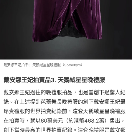
戴安娜王妃拍品3. 天鵝絨星星晚禮服（Sotheby's）
戴安娜王妃拍賣品3. 天鵝絨星星晚禮服
戴安娜王妃過往的晚禮服拍品，也是曾創下過驚人紀
錄。在上述提到芭蕾舞長晚禮服的創下戴安娜王妃最
昂貴禮服的世界拍賣紀錄前，這套天鵝絨星星晚禮服
在拍賣時，就以60萬美元（約港幣468.2萬）售出，
創下當時最高的世界拍賣紀錄。這套晚禮服是戴安娜