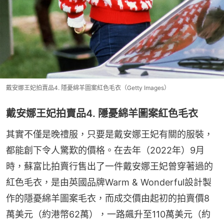
戴安娜王妃拍賣品4. 隱憂綿羊圖案紅色毛衣（Getty Images）
戴安娜王妃拍賣品4. 隱憂綿羊圖案紅色毛衣
其實不僅是晚禮服，只要是戴安娜王妃有關的服裝，
都能創下令人驚歎的價格。在去年（2022年）9月
時，蘇富比拍賣行售出了一件戴安娜王妃曾穿著過的
紅色毛衣，是由英國品牌Warm & Wonderful設計製
作的隱憂綿羊圖案毛衣，而成交價由起初的拍賣價8
萬美元（約港幣62萬），一路飆升至110萬美元（約