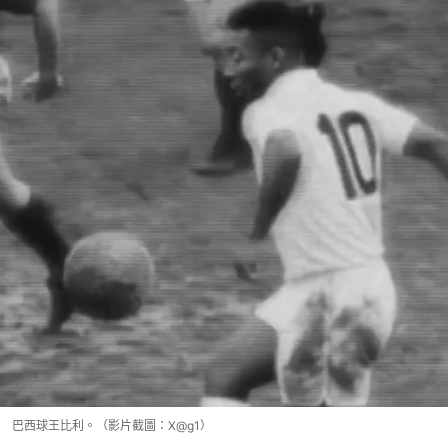
巴西球王比利。（影片截圖：X@g1）