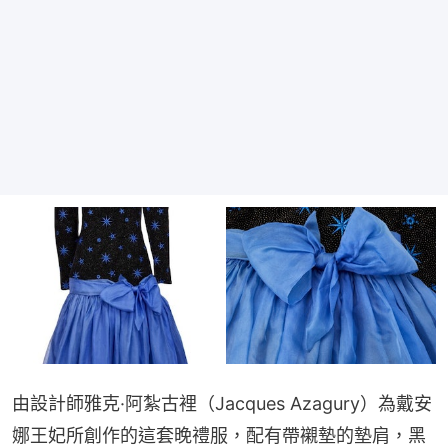
由設計師雅克·阿紮古裡（Jacques Azagury）為戴安
娜王妃所創作的這套晚禮服，配有帶襯墊的墊肩，黑