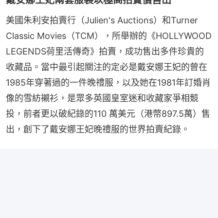
美國朱利安拍賣行（Julien's Auctions）和Turner 
Classic Movies（TCM），所舉辦的《HOLLYWOOD 
LEGENDS荷里活傳奇》拍賣，成功售出多件珍貴的
收藏品。當中最引起關注的定必是戴安娜王妃的曾在
1985年穿著過的一件晚禮服，以及她在1981年訂婚肖
像的雪紡襯衫，是眾多英國皇室迷和收藏家爭相競
投，前者更以破紀錄的110 萬美元（港幣897.5萬）售
出，創下了戴安娜王妃晚禮服的世界拍賣紀錄。