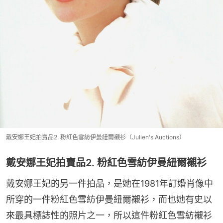
戴安娜王妃拍賣品2. 粉紅色雪紡伊曼紐爾襯衫（Julien's Auctions）
戴安娜王妃拍賣品2. 粉紅色雪紡伊曼紐爾襯衫
戴安娜王妃的另一件拍品，是她在1981年訂婚肖像中
所穿的一件粉紅色雪紡伊曼紐爾襯衫，而也她有史以
來最具標誌性的照片之一，所以這件粉紅色雪紡襯衫