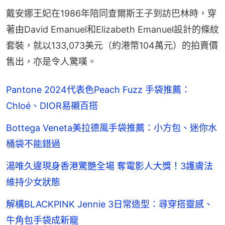
戴安娜王妃在1986年陪同查爾斯王子到訪巴林時，穿
著由David Emanuel和Elizabeth Emanuel設計的條紋
套裝，就以133,073美元（約港幣104萬元）的拍賣價
售出，亦是令人驚嘆。
Pantone 2024代表色Peach Fuzz 手袋推薦：
Chloé、DIOR易襯百搭
Bottega Veneta美拉德風手袋推薦：小方包、迷你水
桶袋不能錯過
湯唯久違現身香港驚艷全場 奪電影人大獎！3護膚法
維持少女狀態
解構BLACKPINK Jennie 3日常造型：尋穿搭靈感、
牛角包手袋成新寵