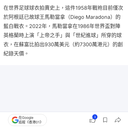
在世界足球球衣拍賣史上，這件1958年戰袍目前僅次
於阿根廷已故球王馬勒當拿（Diego Maradona）的
藍白戰衣。2022年，馬勒當拿在1986年世界盃對陣
英格蘭時上演「上帝之手」與「世紀進球」所穿的球
衣，在蘇富比拍出930萬美元（約7300萬港元）的創
紀錄天價。
3
在Google
追蹤《香港01》