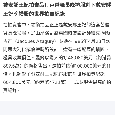
戴安娜王妃拍賣品1. 芭蕾舞長晚禮服創下戴安娜
王妃晚禮服的世界拍賣紀錄
在拍賣會中，領銜拍品正正是戴安娜王妃的這套芭蕾
舞長晚禮服，是由摩洛哥裔英國時裝設計師雅克·阿紮
古裡（Jacques Azagury）為她在1985年4月23日訪
問意大利佛羅倫薩時所設計，還有一幅配套的插圖，
極具收藏價值。最終以驚人的1,148,080美元（約港幣
897.5萬）的價格售出，是拍前估價100,000美元的11
倍，也超越了戴安娜王妃晚禮服的舊世界拍賣紀錄
604,800美元（約港幣472.1萬），成為現今最高的拍
賣紀錄。