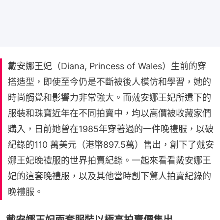
戴安娜王妃（Diana, Princess of Wales）生前的穿
搭造型，即使至今仍是不斷被後人模仿和學習，她的
時尚觸覺和影響力非常強大。而戴安娜王妃所遺下的
服裝和珠寶近年在不同拍賣中，均以高價被收藏家們
購入，日前她曾在1985年穿著過的一件晚禮服，以破
紀錄的110 萬美元（港幣897.5萬）售出，創下了戴安
娜王妃晚禮服的世界拍賣紀錄。一起來看看戴安娜王
妃的這套晚禮服，以及其他當時創下驚人拍賣紀錄的
晚禮服。
戴安娜王妃兩套服裝以極高拍賣價售出