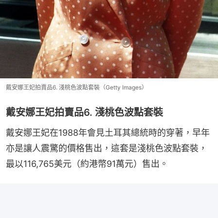
戴安娜王妃拍賣品6. 淺桃色波點套裝（Getty Images）
戴安娜王妃拍賣品6. 淺桃色波點套裝
戴安娜王妃在1988年會見土耳其總統時的穿著，早年
亦是讓人震驚的價格售出，這套是淺桃色波點套裝，
最以116,765美元（約港幣91萬元）售出。