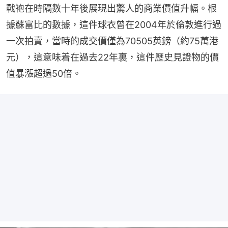
戰袍在時隔數十年後展現出驚人的商業價值升幅。根
據蘇富比的數據，這件球衣曾在2004年於倫敦進行過
一次拍賣，當時的成交價僅為70505英鎊（約75萬港
元），這意味着在過去22年裏，這件歷史見證物的價
值暴漲超過50倍。