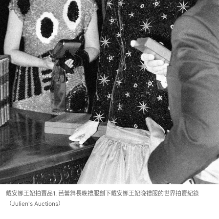
戴安娜王妃拍賣品1. 芭蕾舞長晚禮服創下戴安娜王妃晚禮服的世界拍賣紀錄
（Julien's Auctions）