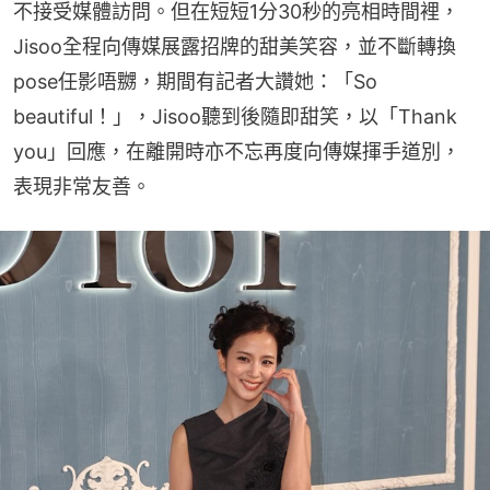
不接受媒體訪問。但在短短1分30秒的亮相時間裡，
Jisoo全程向傳媒展露招牌的甜美笑容，並不斷轉換
pose任影唔嬲，期間有記者大讚她：「So 
beautiful！」，Jisoo聽到後隨即甜笑，以「Thank 
you」回應，在離開時亦不忘再度向傳媒揮手道別，
表現非常友善。