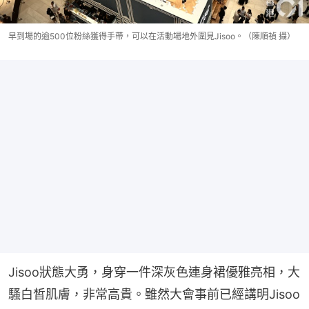
早到場的逾500位粉絲獲得手帶，可以在活動場地外圍見Jisoo。（陳順禎 攝）
Jisoo狀態大勇，身穿一件深灰色連身裙優雅亮相，大
騷白皙肌膚，非常高貴。雖然大會事前已經講明Jisoo