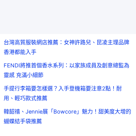
台灣高質服裝網店推薦：女神許路兒、昆凌主理品牌
香港都能入手
FENDI將推首個香水系列：以家族成員及創意總監為
靈感 充滿小細節
手提行李箱要怎樣選？入手登機箱要注意2點！耐
用、輕巧款式推薦
韓韶禧、Jennie展「Bowcore」魅力！甜美度大增的
蝴蝶結手袋推薦