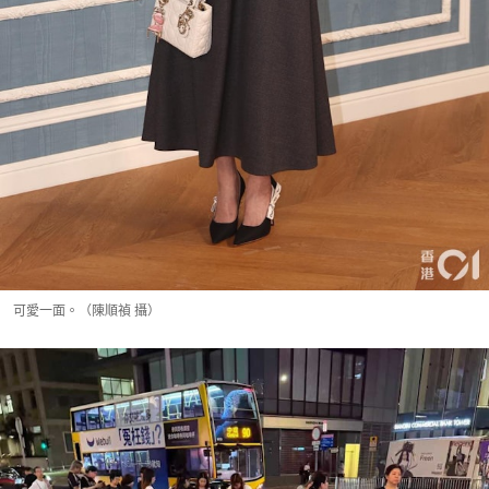
可愛一面。（陳順禎 攝）