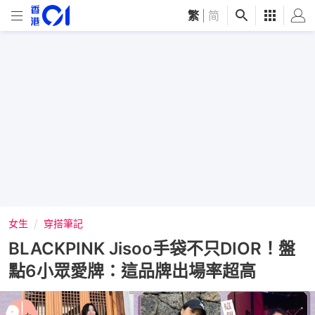
繁
|
简
女生
穿搭筆記
BLACKPINK Jisoo手袋不只DIOR！盤
點6小眾愛牌：這品牌出場率超高