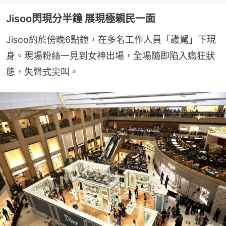
Jisoo閃現分半鐘 展現極親民一面
Jisoo約於傍晚6點鐘，在多名工作人員「護駕」下現
身。現場粉絲一見到女神出場，全場隨即陷入瘋狂狀
態，失聲式尖叫。