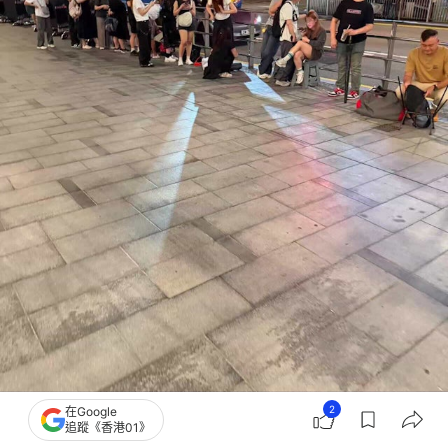
2
在Google
追蹤《香港01》