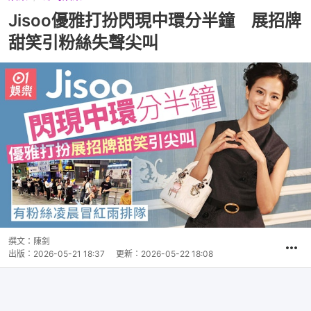
Jisoo優雅打扮閃現中環分半鐘 展招牌
甜笑引粉絲失聲尖叫
撰文：
陳釗
出版：
2026-05-21 18:37
更新：
2026-05-22 18:08