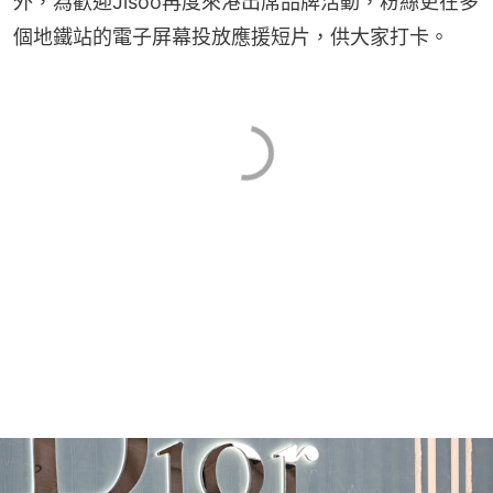
外，為歡迎Jisoo再度來港出席品牌活動，粉絲更在多
個地鐵站的電子屏幕投放應援短片，供大家打卡。