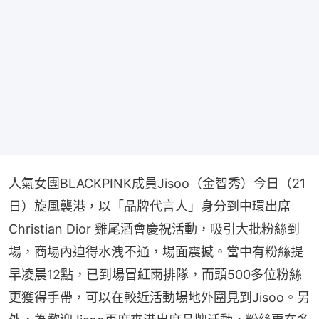
人氣女團BLACKPINK成員Jisoo（金智秀）今日（21
日）旋風襲港，以「品牌代言人」身分到中環出席
Christian Dior 雞尾酒會慶祝活動，吸引大批粉絲到
場，商場內迫得水洩不通，場面震撼。當中有粉絲提
早凌晨12點，已到場冒紅雨排隊，而頭500多位粉絲
更獲得手帶，可以在較近活動場地外圍見到Jisoo。另