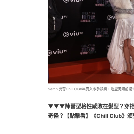
Serrini勇奪Chill Club年度女歌手銀獎，造型另類
▼▼▼陳蕾型格性感敗在髮型？穿搭
奇怪？【點擊看】《Chill Club