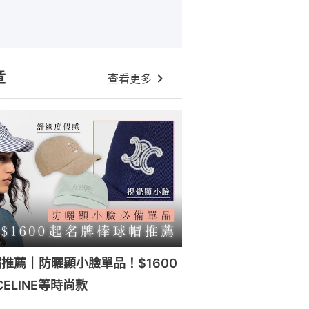
章
查看更多
推薦｜防曬顯小臉單品！$1600
ELINE等時尚款