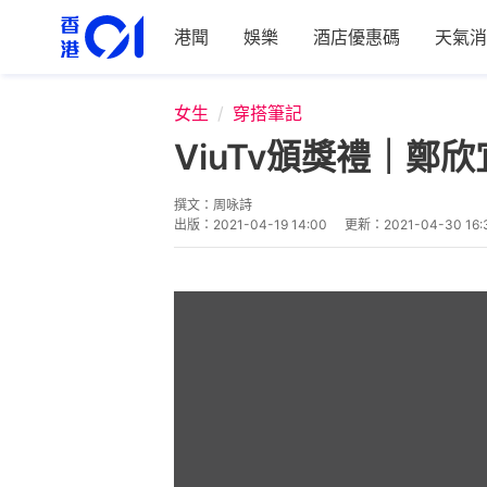
港聞
娛樂
酒店優惠碼
天氣消
女生
穿搭筆記
ViuTv頒獎禮｜
撰文：
周咏詩
出版：
2021-04-19 14:00
更新：
2021-04-30 16: