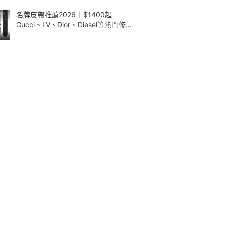
名牌皮帶推薦2026｜$1400起
Gucci、LV、Dior、Diesel等熱門修腰
款