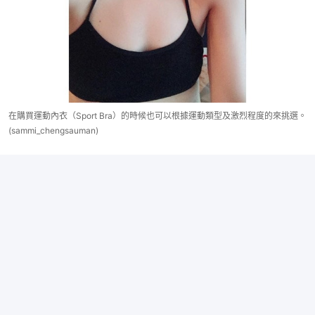
在購買運動內衣（Sport Bra）的時候也可以根據運動類型及激烈程度的來挑選。
(sammi_chengsauman)