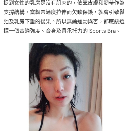
提到女性的乳房是沒有肌肉的，依靠皮膚和韌帶作為
支撐結構，當韌帶過度拉伸而欠缺保護，就會引致鬆
弛及乳房下垂的後果。所以無論運動與否，都應該選
擇一個合適強度、合身及具承托力的 Sports Bra。