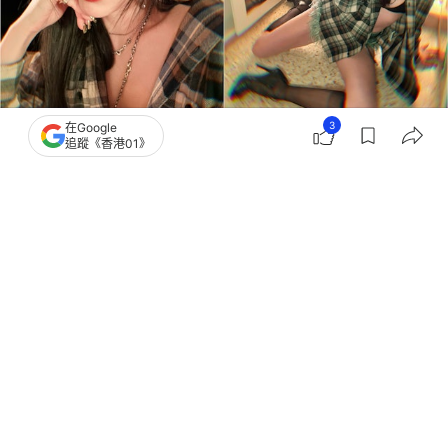
3
在Google
追蹤《香港01》
撰文：
小白
出版：
2026-06-07 12:00
更新：
2026-06-08 11:02