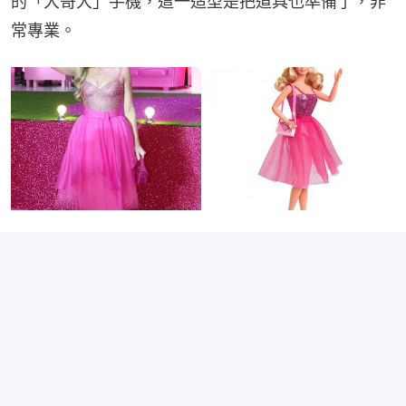
的「大哥大」手機，這一造型是把道具也準備了，非
常專業。