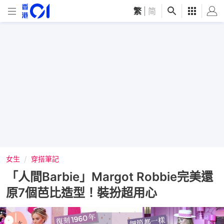
繁
|
简
女生
穿搭筆記
「人間Barbie」Margot Robbie完美還
原7個芭比造型！裝扮超用心