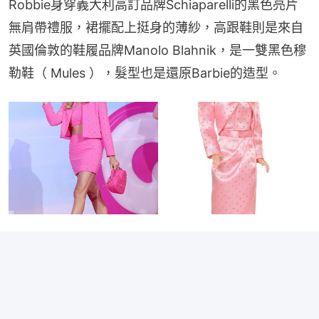
Robbie身穿義大利高訂品牌Schiaparelli的黑色亮片
無肩帶禮服，裙擺配上挺身的薄紗，高跟鞋則是來自
英國倫敦的鞋履品牌Manolo Blahnik，是一雙黑色穆
勒鞋（ Mules ），髮型也是還原Barbie的造型。