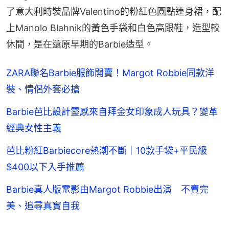
了意大利時裝品牌Valentino的粉紅色圓點連身裙，配
上Manolo Blahnik的黃色手袋和白色高跟鞋，造型較
休閒，是在還原早期的Barbie造型。
ZARA聯名Barbie服飾開賣！Margot Robbie同款洋
裝、情侶外套必搶
Barbie芭比設計靈感來自拜金女印象成人玩具？變革
經典女性主義
芭比粉紅Barbiecore熱潮不斷｜10款手袋+平民級
$400以下入手推薦
Barbie真人版電影由Margot Robbie出演 不賣完
美、追尋真實自我