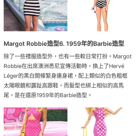
Margot Robbie造型6. 1959年的Barbie造型
除了一些禮服造型外，也有一些較日常打扮。Margot 
Robbie在出席澳洲悉尼宣傳活動時，換上了Hervé 
Léger的黑白間條緊身連身裙，配上類似的白色粗框
太陽眼鏡和露趾高跟鞋，而髮型也綁上相似的高馬
尾，是在還原1959年的Barbie造型。