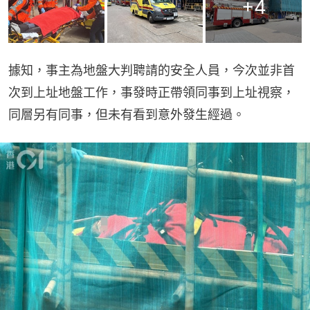
+
4
據知，事主為地盤大判聘請的安全人員，今次並非首
次到上址地盤工作，事發時正帶領同事到上址視察，
同層另有同事，但未有看到意外發生經過。