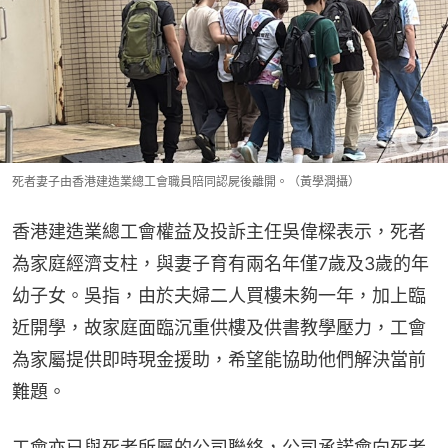
死者妻子由香港建造業總工會職員陪同認屍後離開。（黃學潤攝）
香港建造業總工會權益及投訴主任吳偉樑表示，死者
為家庭經濟支柱，與妻子育有兩名年僅7歲及3歲的年
幼子女。吳指，由於夫婦二人買樓未夠一年，加上臨
近開學，故家庭面臨沉重供樓及供書教學壓力，工會
為家屬提供即時現金援助，希望能協助他們解決當前
難題。
工會亦已與死者所屬的公司聯絡，公司承諾會向死者