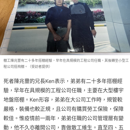
棚工陳兆豐有二十多年搭棚經驗，早年在具規模的工程公司任職，其後轉至小型工
程公司搭飛棚。（受訪者提供）
死者陳兆豐的兄長Ken表示，弟弟有二十多年搭棚經
驗，早年在具規模的工程公司任職，主要在大型樓宇
地盤搭棚。Ken形容，弟弟在大公司工作時，規管較
嚴格，裝備也較正規，且公司有購買勞工保險，保障
較佳。惟疫情前一兩年，弟弟任職的公司管理層有變
動，他不久亦離開公司，靠做散工維生。直至四、五