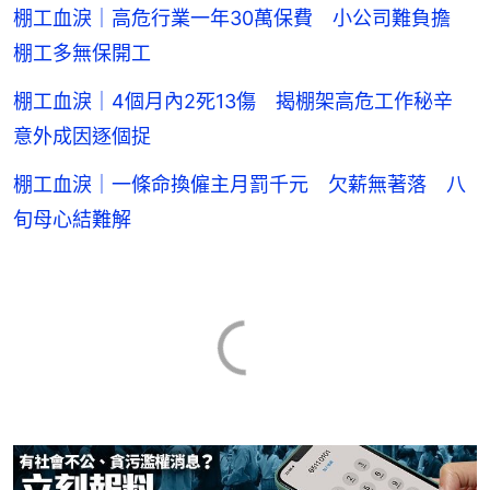
棚工血淚｜高危行業一年30萬保費 小公司難負擔
棚工多無保開工
棚工血淚｜4個月內2死13傷 揭棚架高危工作秘辛
意外成因逐個捉
棚工血淚｜一條命換僱主月罰千元 欠薪無著落 八
旬母心結難解