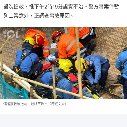
醫院搶救，惟下午2時19分證實不治。警方將案件暫
列工業意外，正調查事故原因。
傷者獲救後送院，最終不治。（馬耀文攝）