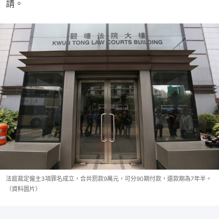
請。
法庭裁定僱主3項罪名成立，合共罰款9萬元，可分90期付款，還款期為7年半。
（資料圖片）