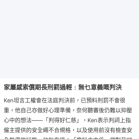
家屬感索償期長刑罰過輕﹕無乜意義嘅判決
Ken坦言工權會在法庭判決前，已預料刑罰不會很
重，他自己亦做好心理準備，奈何聽審後仍難以抑壓
心中的想法——「判得好仁慈」，Ken表示判詞上指
僱主提供的安全繩不合規格，以及使用前沒有檢查安