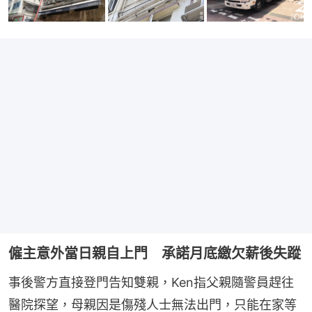
僱主意外當日親自上門 承諾月底繳欠薪後失蹤
事後警方直接登門告知雙親，Ken指父親隨警員趕往
醫院探望，母親因是傷殘人士無法出門，只能在家等