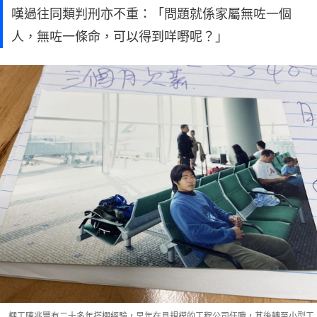
嘆過往同類判刑亦不重：「問題就係家屬無咗一個
人，無咗一條命，可以得到咩嘢呢？」
棚工陳兆豐有二十多年搭棚經驗，早年在具規模的工程公司任職，其後轉至小型工