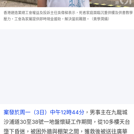
香港建造業總工會權益及投訴主任吳偉樑表示，死者家庭面臨沉重供樓及供書教學
壓力，工會為家屬提供即時現金援助，解決當前難題。（黃學潤攝）
案發於周一（3日）中午12時44分
，男事主在九龍城
沙浦道30至38號一地盤懷疑工作期間，從10多樓天台
墮下昏迷，被困外牆與棚架之間，獲救後被送往廣華