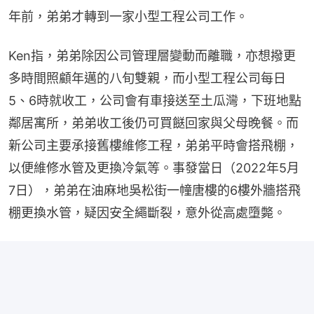
年前，弟弟才轉到一家小型工程公司工作。
Ken指，弟弟除因公司管理層變動而離職，亦想撥更
多時間照顧年邁的八旬雙親，而小型工程公司每日
5、6時就收工，公司會有車接送至土瓜灣，下班地點
鄰居寓所，弟弟收工後仍可買餸回家與父母晚餐。而
新公司主要承接舊樓維修工程，弟弟平時會搭飛棚，
以便維修水管及更換冷氣等。事發當日（2022年5月
7日），弟弟在油麻地吳松街一幢唐樓的6樓外牆搭飛
棚更換水管，疑因安全繩斷裂，意外從高處墮斃。