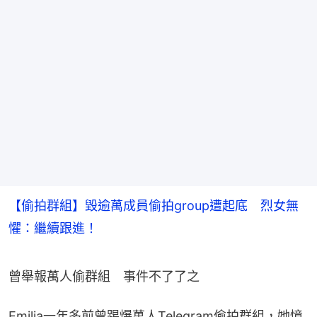
【偷拍群組】毀逾萬成員偷拍group遭起底 烈女無
懼：繼續跟進！
曾舉報萬人偷群組　事件不了了之
Emilia一年多前曾踢爆萬人Telegram偷拍群組，她憶