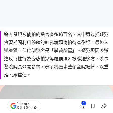
警方發現被偷拍的受害者多逾百名，其中還包括疑犯
實習期間利用腕錶的針孔鏡頭偷拍待產孕婦，最終人
贓並獲，但他卻狡辯是「學醫所需」。疑犯現因涉嫌
違反《性行為姿態拍攝等處罰法》被移送檢方，涉事
醫院院長公開發聲，表示將嚴肅整頓全院紀律，以重
建公眾信任。
8
在Google
追蹤《香港01》