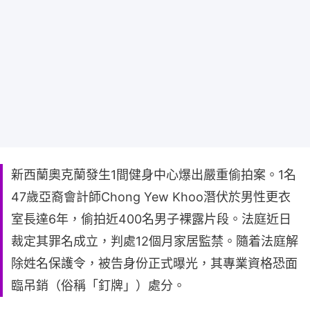
新西蘭奧克蘭發生1間健身中心爆出嚴重偷拍案。1名
47歲亞裔會計師Chong Yew Khoo潛伏於男性更衣
室長達6年，偷拍近400名男子裸露片段。法庭近日
裁定其罪名成立，判處12個月家居監禁。隨着法庭解
除姓名保護令，被告身份正式曝光，其專業資格恐面
臨吊銷（俗稱「釘牌」）處分。