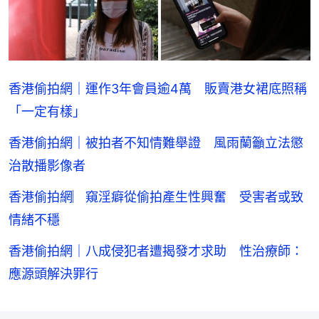
香港偷拍網｜運作3年會員逾4萬 販賣港女裙底照稱
「一定有樣」
香港偷拍網｜被拍者不知情難舉證 風雨蘭籲立法懲
治散播影像者
香港偷拍網︳窺淫癖從偷拍產生性興奮 受害者或致
情緒不穩
香港偷拍網｜八成侵犯者遭揭發才求助 性治療師：
應源頭解決罪行