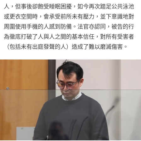
人，但事後卻飽受睡眠困擾，如今再次踏足公共泳池
或更衣空間時，會承受前所未有壓力，並下意識地對
周圍使用手機的人感到防備。法官亦認同，被告的行
為徹底打破了人與人之間的基本信任，對所有受害者
（包括未有出庭發聲的人）造成了難以磨滅傷害。