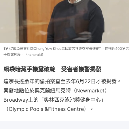
1名47歲亞裔會計師Chong Yew Khoo潛伏於男性更衣室長達6年，偷拍近400名男
子裸露片段。（nzherald）
網袋暗藏手機露破綻 受害者機警揭發
這宗長達數年的偷拍案直至去年6月22日才被揭發。
案發地點位於奧克蘭紐馬克特（Newmarket）
Broadway上的「奧林匹克泳池與健身中心」
（Olympic Pools &Fitness Centre）。