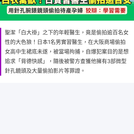
聖潔「白大褂」之下的年輕醫生，竟是偷拍逾百名女
性的大色狼！日本1名男實習醫生，在大阪商場偷拍
女高中生裙底未遂，被當場拘捕，自爆犯案目的是想
追求「背德快感」，隨後被警方查獲他擁有3部微型
針孔鏡頭及大量偷拍影片等罪證。