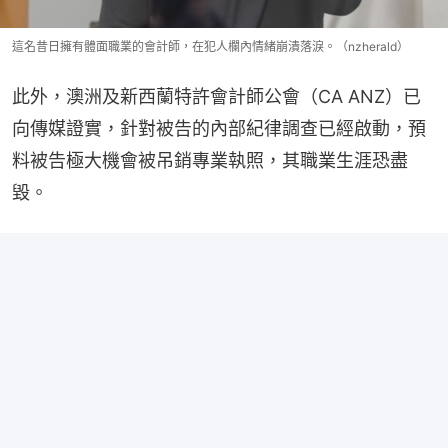
這名昔日擁有體面職業的會計師，在犯人欄內情緒崩潰落淚。（nzherald）
此外，澳洲及新西蘭特許會計師公會（CA ANZ）已
向傳媒證實，針對被告的內部紀律調查已經啟動，預
料被告極大機會被吊銷專業執照，其職業生涯恐盡
毀。