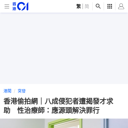
繁
|
简
港聞
突發
香港偷拍網｜八成侵犯者遭揭發才求
助 性治療師：應源頭解決罪行