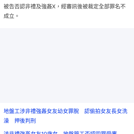
被告否認非禮及強姦X，經審訊後被裁定全部罪名不
成立。
地盤工涉非禮強姦女友幼女罪脫 認偷拍女友長女洗
澡 押後判刑
涉非禮強姦女友10歲女 地盤管工否認四罪受審