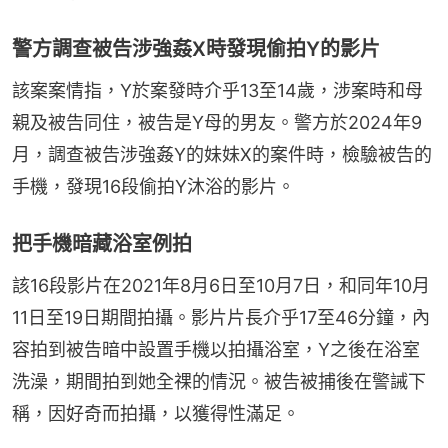
警方調查被告涉強姦X時發現偷拍Y的影片
該案案情指，Y於案發時介乎13至14歲，涉案時和母
親及被告同住，被告是Y母的男友。警方於2024年9
月，調查被告涉強姦Y的妹妹X的案件時，檢驗被告的
手機，發現16段偷拍Y沐浴的影片。
把手機暗藏浴室例拍
該16段影片在2021年8月6日至10月7日，和同年10月
11日至19日期間拍攝。影片片長介乎17至46分鐘，內
容拍到被告暗中設置手機以拍攝浴室，Y之後在浴室
洗澡，期間拍到她全祼的情況。被告被捕後在警誡下
稱，因好奇而拍攝，以獲得性滿足。