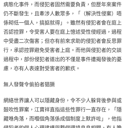
病態化事件，而侵犯者固然需要負責，但歷年來案件
仍不斷發生，且牽涉人數眾多，「（解決性侵案）唔
係砌低一個人，搞掂就得」。雖然有侵犯者會在庭上
否認控罪，令受害人要在庭上憶述受性侵經過，過程
中受盡二次傷害；但亦有前來求助的侵犯者會反思罪
行，承認控罪避免受害者上庭。而他與侵犯者的交談
過程中，部份侵犯者道出的不僅是事件遭揭發後的憂
慮，亦有人表達對受害者的歉疚。
無人發聲令偷拍者猖獗
網絡世界讓人可以隱藏身份，令不少人躲背後參與或
鼓吹性罪案，江寶祥直指這些性罪行一直存在，「隱
藏喺角落，而嗰個角落係成個制度上默許咗」，他指
侵犯者的個人心理建構與整個環境息息相關，有人膽