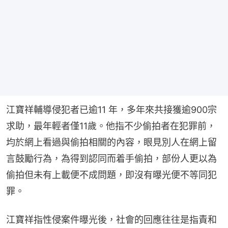
江寶祥輔導侵犯者已逾11 年，多年來共接獲逾900宗
求助，最年輕者僅11歲。他指不少偷拍者在犯罪前，
均於網上看過與偷拍相關的內容，眼見別人在網上留
言鼓勵行為，為得到認同而着手偷拍，部份人更以為
偷拍但未有上載便不成問題，即沒有曝光便不等同犯
罪。
江寶祥指性侵案件曝光後，社會的回應往往是指責和