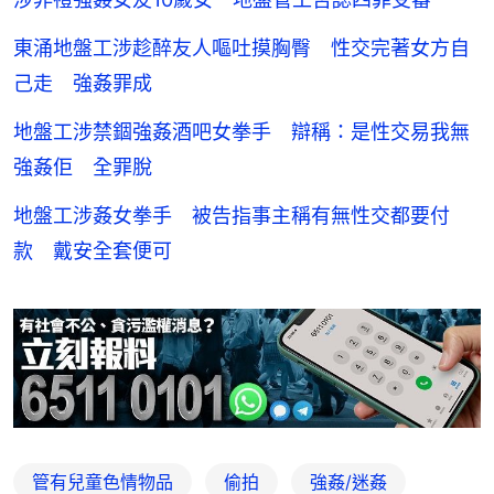
東涌地盤工涉趁醉友人嘔吐摸胸臀 性交完著女方自
己走 強姦罪成
地盤工涉禁錮強姦酒吧女拳手 辯稱：是性交易我無
強姦佢 全罪脫
地盤工涉姦女拳手 被告指事主稱有無性交都要付
款 戴安全套便可
管有兒童色情物品
偷拍
強姦/迷姦