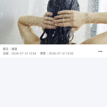
撰文：
陳蓉
出版：
2026-07-31 12:54
更新：
2026-07-31 12:55