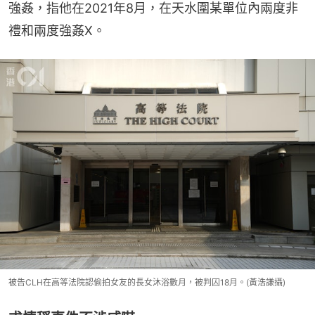
強姦，指他在2021年8月，在天水圍某單位內兩度非
禮和兩度強姦X。
被告CLH在高等法院認偷拍女友的長女沐浴數月，被判囚18月。(黃浩謙攝)