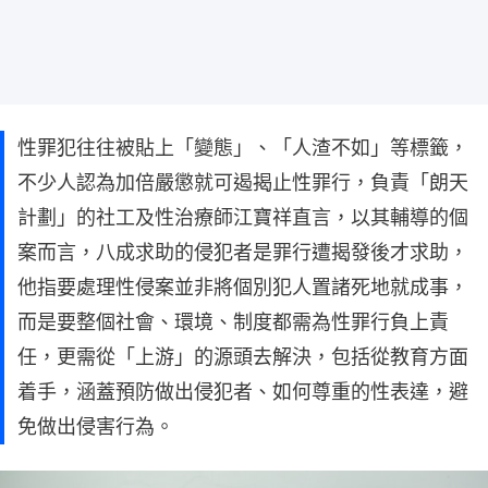
性罪犯往往被貼上「變態」、「人渣不如」等標籤，
不少人認為加倍嚴懲就可遏揭止性罪行，負責「朗天
計劃」的社工及性治療師江寶祥直言，以其輔導的個
案而言，八成求助的侵犯者是罪行遭揭發後才求助，
他指要處理性侵案並非將個別犯人置諸死地就成事，
而是要整個社會、環境、制度都需為性罪行負上責
任，更需從「上游」的源頭去解決，包括從教育方面
着手，涵蓋預防做出侵犯者、如何尊重的性表達，避
免做出侵害行為。