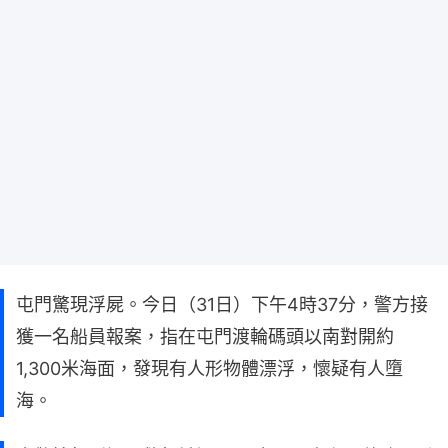
屯門驚現浮屍。今日（31日）下午4時37分，警方接
獲一名船員報案，指在屯門渡輪碼頭以南對開約
1,300米海面，發現有人形物體漂浮，懷疑有人墮
海。