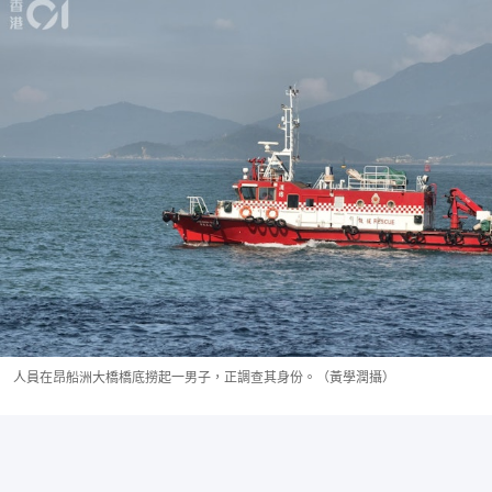
人員在昂船洲大橋橋底撈起一男子，正調查其身份。（黃學潤攝）