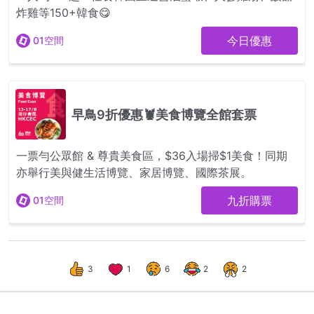
3
1
6
2
2