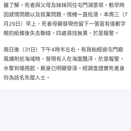
據了解，死者與父母及妹妹同住屯門湖景邨，較早時
因感情問題以及就業問題，情緒一直低落。本周三（7
月29日）早上，死者母親發現他留下一張寫有道歉字
眼的紙條後失去聯絡，四處尋找無果，於是報警。
兩日後（31日）下午4時半左右，有貨船經過屯門避
風塘附近海域時，發現有人在海面飄浮，於是報警。
水警到場撈起，屍身已明顯發漲，經調查證實死者身
份為該名失蹤人士。