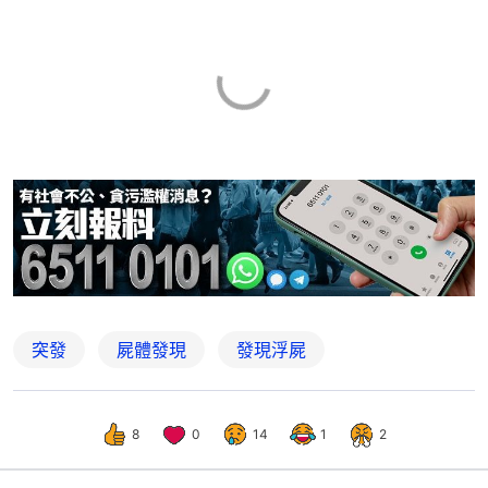
突發
屍體發現
發現浮屍
8
0
14
1
2