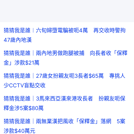
猜猜我是誰︱六旬婦墮電騙被呃4萬 再交收時警拘
47歲內地漢
猜猜我是誰｜兩內地男做跑腿被捕 向長者收「保釋
金」涉款$21萬
猜猜我是誰｜27歲女扮親友呃3長者$65萬 專挑人
少CCTV盲點交收
猜猜我是誰｜3馬來西亞漢來港攻長者 扮親友呃保
釋金涉5案$80萬
猜猜我是誰｜兩無業漢把風收「保釋金」落網 5案
涉款$40萬元