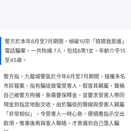
警方於本年6月至7月期間，偵破10宗「猜猜我是誰」
電話騙案，一共拘捕 7人，包括6男1女，年齡介乎15
至45歲。
警方指，九龍城警區於今年6月至7月期間，接獲多名
市民報案，指有騙徒致電受害人，假冒其親屬，聲稱
自己被警方拘捕，急需要保釋金，並要求受害人帶同
現金到指定地點交收。由於騙徒的聲線與受害人親屬
「非常相似」，令受害人一時心急，便順應指示交出
款項。惟事後再與家人聯絡，才意識到自己墮入騙