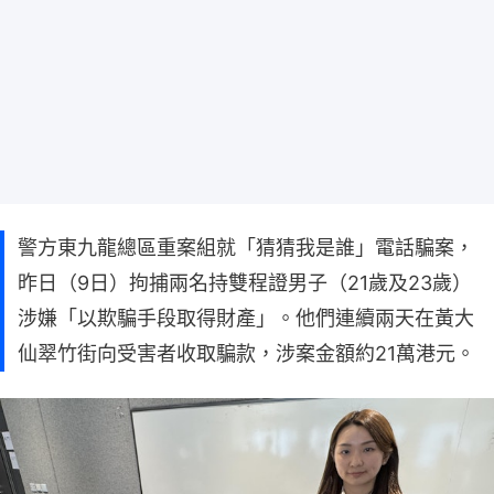
警方東九龍總區重案組就「猜猜我是誰」電話騙案，
昨日（9日）拘捕兩名持雙程證男子（21歲及23歲）
涉嫌「以欺騙手段取得財產」。他們連續兩天在黃大
仙翠竹街向受害者收取騙款，涉案金額約21萬港元。