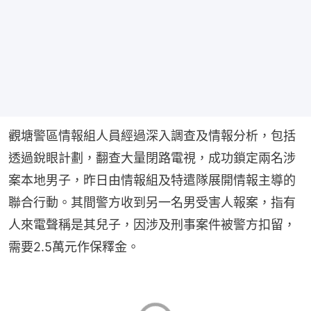
觀塘警區情報組人員經過深入調查及情報分析，包括
透過銳眼計劃，翻查大量閉路電視，成功鎖定兩名涉
案本地男子，昨日由情報組及特遣隊展開情報主導的
聯合行動。其間警方收到另一名男受害人報案，指有
人來電聲稱是其兒子，因涉及刑事案件被警方扣留，
需要2.5萬元作保釋金。