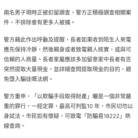
兩名男子現時正被扣留調查，警方正積極調查相關案
件，不排除會有更多人被捕。
警方藉此作出呼籲及提醒，長者如果收到陌生人來電
應先保持冷靜，然後親身或者致電親人核實，或與可
信賴的人商量。長者家屬應該多加留意家中長者有否
突然提取大量現金，並詳細查問提取現金的目的，避
免墮入騙徒嘅法網。
警方重申，「以欺騙手段取得財產」曬是一個非常嚴
重的罪行，一經定罪，最高可判監10 年，市民切勿以
身試法。市民如有懷疑，可致電「防騙易18222」熱
線查詢。