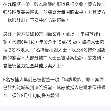
在九龍塘一帶，較為幽靜的街道進行交收。警方遂加
強該區反罪惡巡邏，並翻查大量閉路電視，尤其警方
「銳眼計劃」下安裝的防罪鏡頭。
最終，警方偵破10宗同類案件，並以 「串謀欺詐」
罪，拘捕6男1女，年齡介乎15至45 歲。被捕人士包
括 2名本地人、1名持雙程證人士，以及4名持外國護
照的旅客。大部分被捕人士已被落案起訴。警方稱，
會繼續全力追查其他涉案人士。
5名被捕人早前已被暫控一項「串謀欺詐」罪，案件
已於九龍城裁判法院提堂。其餘被捕人已獲准保釋候
查，須於8月中旬向警方報到。