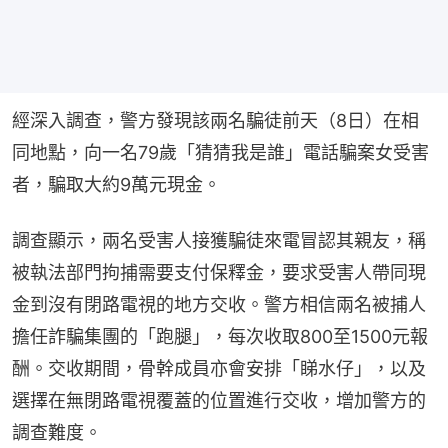
經深入調查，警方發現該兩名騙徒前天（8日）在相
同地點，向一名79歲「猜猜我是誰」電話騙案女受害
者，騙取大約9萬元現金。
調查顯示，兩名受害人接獲騙徒來電冒認其親友，稱
被執法部門拘捕需要支付保釋金，要求受害人帶同現
金到沒有閉路電視的地方交收。警方相信兩名被捕人
擔任詐騙集團的「跑腿」，每次收取800至1500元報
酬。交收期間，骨幹成員亦會安排「睇水仔」，以及
選擇在無閉路電視覆蓋的位置進行交收，增加警方的
調查難度。