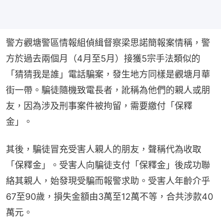
警方觀塘警區情報組偵緝督察梁思諾簡報案情稱，警
方於過去兩個月（4月至5月）接獲5宗手法類似的
「猜猜我是誰」電話騙案，發生地方同樣是觀塘月華
街一帶。騙徒隨機致電長者，訛稱為他們的親人或朋
友，因為涉及刑事案件被拘留，需要繳付「保釋
金」。
其後，騙徒冒充受害人親人的朋友，聲稱代為收取
「保釋金」。受害人向騙徒支付「保釋金」後成功聯
絡其親人，始發現受騙而報警求助。受害人年齡介乎
67至90歲，損失金額由3萬至12萬不等，合共涉款40
萬元。