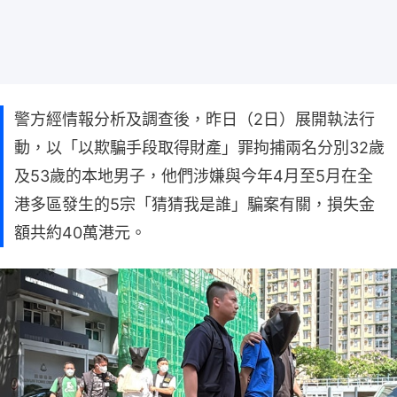
警方經情報分析及調查後，昨日（2日）展開執法行
動，以「以欺騙手段取得財產」罪拘捕兩名分別32歲
及53歲的本地男子，他們涉嫌與今年4月至5月在全
港多區發生的5宗「猜猜我是誰」騙案有關，損失金
額共約40萬港元。