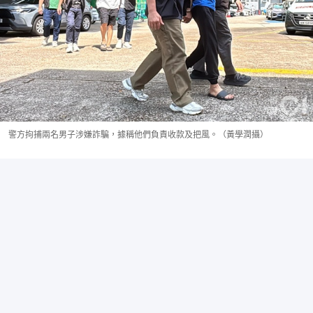
警方拘捕兩名男子涉嫌詐騙，據稱他們負責收款及把風。（黃學潤攝）