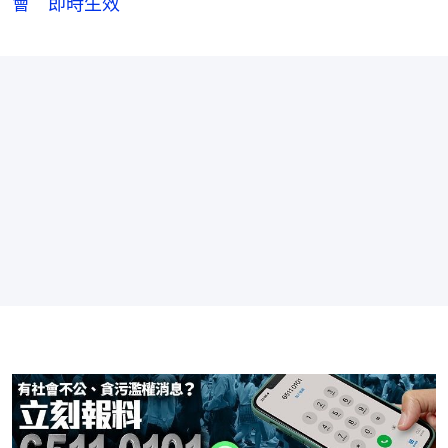
會 即時生效