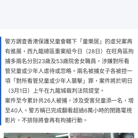
警方調查香港保護兒童會轄下「童樂居」的虐兒案再
有進展，西九龍總區重案組今日（28日）在旺角區拘
捕多兩名分別23歲及53歲院舍女職員，涉嫌對所看
管兒童或少年人虐待或忽略。兩名被捕女子各被控一
項「對所看管兒童或少年人襲擊」罪，案件將於明日
（3月1日）上午在九龍城裁判法院提堂。
案件至今累計共26人被捕，涉及受害兒童添一名，增
至40人。警方稱已完成翻看超過6萬小時的閉路電視
影片，不排除將會再有拘捕行動。