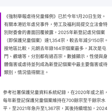
《強制舉報虐待兒童條例》已於今年1月20日生效。
有關本港近年虐兒事件，勞工及福利局提交立法會特
別財委會的書面回覆披露，2025年新登記虐兒個案
（即保護兒童個案）達1,354宗，較去年減少150宗。
按地區比較，元朗去年錄164宗個案最多，其次是屯
門、觀塘等，分別都有過百宗。數據顯示，性侵與身
體傷害或虐待並列成為新登記個案中最主要傷害或待
類別，情況值得關注。
參考社署保護兒童資料系統紀錄，在2020年或之前，
每年新登記保護兒童個案維持在700餘宗至千餘宗水
平，至2021年急升至1,367宗，其後持續增加，2024