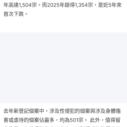
年高達1,504宗。而2025年錄得1,354宗，是近5年來
首次下跌。
去年新登記個案中，涉及性侵犯的個案與涉及身體傷
害或虐待的個案佔最多，均為501宗。 此外，值得留