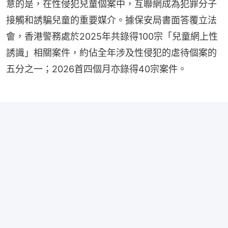
意的是，在性侵犯兒童個案中，互聯網成為犯罪分子
接觸和誘騙兒童的重要媒介。據保安局書面答覆立法
會，香港警務處於2025年共錄得100宗「兒童網上性
誘識」相關案件，約佔全年涉及性侵犯的虐待個案的
五分之一；2026首四個月亦錄得40宗案件。