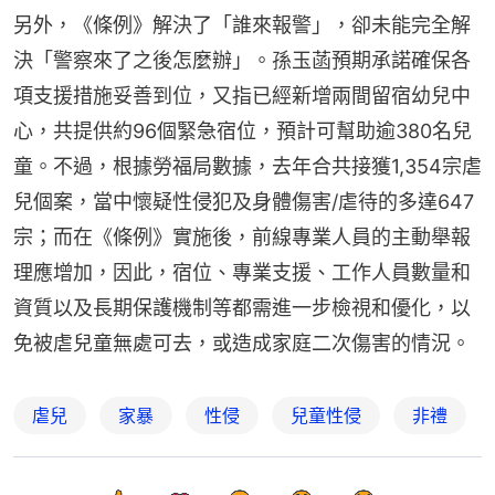
另外，《條例》解決了「誰來報警」，卻未能完全解
決「警察來了之後怎麼辦」。孫玉菡預期承諾確保各
項支援措施妥善到位，又指已經新增兩間留宿幼兒中
心，共提供約96個緊急宿位，預計可幫助逾380名兒
童。不過，根據勞福局數據，去年合共接獲1,354宗虐
兒個案，當中懷疑性侵犯及身體傷害/虐待的多達647
宗；而在《條例》實施後，前線專業人員的主動舉報
理應增加，因此，宿位、專業支援、工作人員數量和
資質以及長期保護機制等都需進一步檢視和優化，以
免被虐兒童無處可去，或造成家庭二次傷害的情況。
虐兒
家暴
性侵
兒童性侵
非禮