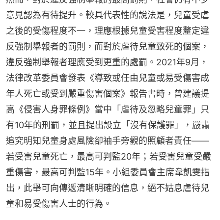
意見認為有待提升。較具代表性的說法是，兒童受虐
之後的受傷程度不一，理應根據兒童受害程度釐定違
反強制舉報者的罰則，而對於虐待兒童致死的個案，
違反強制舉報者理應受到更重的處罰。2021年9月，
法律改革委員會發表《導致或任由兒童或易受傷害成
年人死亡或受到嚴重傷害個案》報告書時，曾建議提
高《侵害人身罪條例》當中「虐待及忽略兒童罪」只
有10年的刑罰，並且提出設立「沒有保護罪」，嚴肅
追究明知兒童身處風險卻袖手旁觀的照顧者責任——
若受害兒童死亡，最高可判監20年；若受害兒童受嚴
重傷害，最高可判監15年。小組委員會主席韋凱雯指
出，此舉可向傳遞清晰明確的信息，絕不姑息虐待兒
童和易受傷害人士的行為。