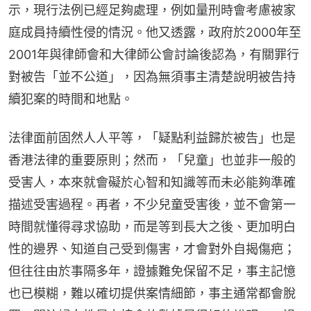
示，現行法例已經足夠處理，例如量刑時會考慮被家
庭成員持續性侵的情況。他又透露，政府於2000年至
2001年與律師會和大律師公會討論後認為，有關罪行
對被告「並不公道」，因為無須事主清楚說明被告持
續犯案的時間和地點。
法律面前固然人人平等，「疑點利益歸於被告」也是
香港法律的重要原則；然而，「兒童」也並非一般的
受害人，本來就會礙於心智和知識等而未必能夠準確
描述受害過程。再者，不少兒童受害後，並不會第一
時間就懂得尋求協助，而是等到長大之後、更加明白
性的邊界、知道自己受到傷害，才會對外自揭傷疤；
但往往由於事隔多年，證據難免保留不足，事主記憶
也已模糊，難以確切提供案情細節，事主通常都會脫