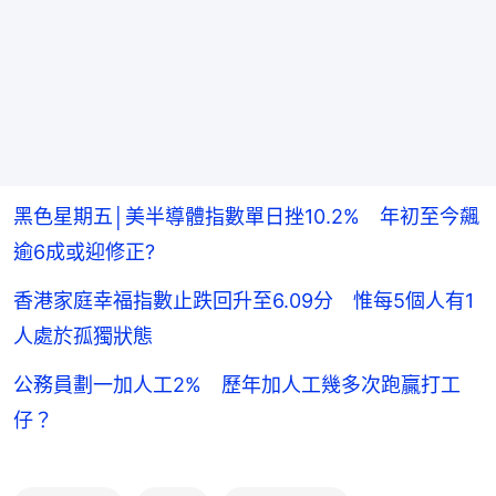
黑色星期五│美半導體指數單日挫10.2% 年初至今飆
逾6成或迎修正?
香港家庭幸福指數止跌回升至6.09分 惟每5個人有1
人處於孤獨狀態
公務員劃一加人工2% 歷年加人工幾多次跑贏打工
仔？