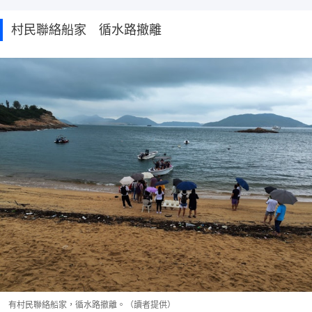
村民聯絡船家 循水路撤離
有村民聯絡船家，循水路撤離。（讀者提供）