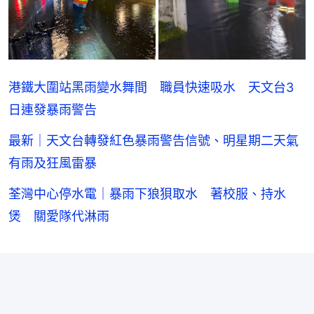
港鐵大圍站黑雨變水舞間 職員快速吸水 天文台3
日連發暴雨警告
最新｜天文台轉發紅色暴雨警告信號、明星期二天氣
有雨及狂風雷暴
荃灣中心停水電｜暴雨下狼狽取水 著校服、持水
煲 關愛隊代淋雨