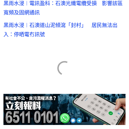
黑雨水浸︱電訊盈科：石澳光纖電纜受損 影響該區
寬頻及固網通訊
黑雨水浸︱石澳道山泥傾瀉「封村」 居民無法出
入：停晒電冇訊號