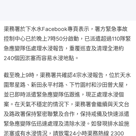
渠務署於下水水Facebook專頁表示，署方緊急事故
控制中心已於晚上7時50分啟動，已派遣超過110隊緊
急應變隊伍處理水浸報告，重覆巡查及清理全港約
240個因淤塞而容易水浸地點。
截至晚上9時，渠務署共確認4宗水浸報告，位於天水
圍聚星路、新田永平村路、下竹園村和沙田曾大屋，
並已即時派遣緊急應變隊伍跟進，現正處理水浸個
案。在天氣不穩定的情況下，渠務署會繼續與天文台
及路政署保持緊密聯繫及合作，保持戒備及快速派遣
緊急應變隊伍迅速處理及清除水浸。如發現排水設施
淤塞或有水浸情況，請致電24小時渠務熱線 2300 