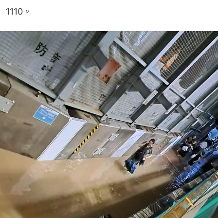
1110。