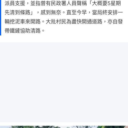
派員支援，並指曾有民政署人員聲稱「大概要5星期
先清到條路」，感到無奈。直至今早，當局終安排一
輛挖泥車來開路。大批村民為盡快開通道路，亦自發
帶鐵鏟協助清路。