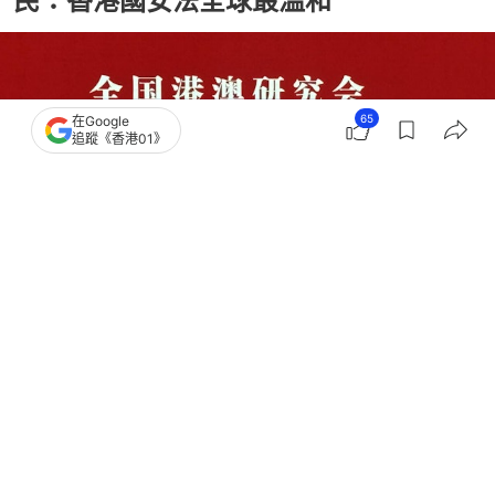
民：香港國安法全球最溫和
65
在Google
追蹤《香港01》
撰文：
何夏怡
出版：
2026-07-14 10:42
更新：
2026-07-14 16:27