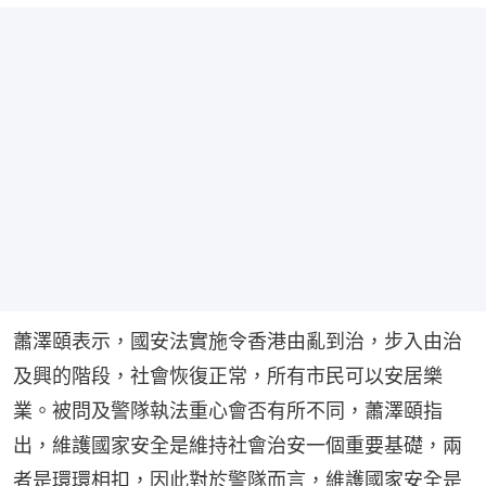
蕭澤頤表示，國安法實施令香港由亂到治，步入由治
及興的階段，社會恢復正常，所有市民可以安居樂
業。被問及警隊執法重心會否有所不同，蕭澤頤指
出，維護國家安全是維持社會治安一個重要基礎，兩
者是環環相扣，因此對於警隊而言，維護國家安全是