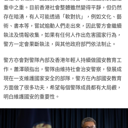
重中之重。目前香港社會整體雖然變得平靜，但仍然
存在暗湧，有人可能透過「軟對抗」，例如文化、藝
術、書本等，嘗試煽動人們走出來，因此警方會繼續
執法及情報收集，如果有任何人作出危害國家行為，
警方一定會果斷執法，與其他政府部門依法制止。
警方亦會對警隊內部及香港年輕人持續做國安教育工
作。蕭澤頤指出，警隊由維持社會治安警察，發展成
現在一支維護國家安全的部隊，警方在內部國安教育
方面做了很多功夫，希望每個警隊成員都有大局觀，
明白維護國安的重要性。