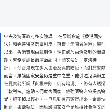
中央及特區政府多次強調， 在果斷實施《香港國安
法》和完善特區選舉制度，落實「愛國者治港」原則
以來，香港實現由亂到治，現正處於由治及興的關鍵
期。警務處處長蕭澤頤認同，國安法是「定海神
針」，令香港現在步入由治及興的階段，而對於警隊
而言，維護國家安全仍是重中之重，他引述港澳辦主
任夏寶龍所說「亂根未除，仍有暗湧」，仍有人透過
「軟對抗」煽動人們危害國家。他強調警方會提高警
覺，絕不掉以輕心，一旦見到有苗頭冒出來，會盡快
制止，果斷執法，因維護國家安全是維持社會治安的