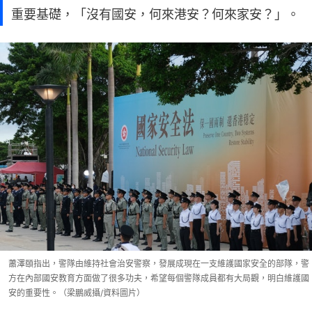
重要基礎，「沒有國安，何來港安？何來家安？」。
蕭澤頤指出，警隊由維持社會治安警察，發展成現在一支維護國家安全的部隊，警
方在內部國安教育方面做了很多功夫，希望每個警隊成員都有大局觀，明白維護國
安的重要性。（梁鵬威攝/資料圖片）