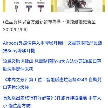
(產品資料以官方最新發布為準，價錢最後更新至
2020/01/09)
Airpods外最值得入手降噪耳機!一文盡覽兩款網民熱
推Sony降噪耳機
流感及肺炎肆虐 兒童點預防?3大方法你要知!戴口罩
勤洗手都仲未夠
《本周之最》第１位：智能感應垃圾桶¥349 自動封
口更換垃圾袋！
長短途出差旅行有咩必帶? 3件旅行神器推薦 手掌大
小 慳位超方便!