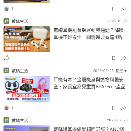
1
數碼生活
2025-10-25
無線耳機能兼顧運動與通勤？降噪
耳機不是最佳 關鍵還要看這4點
數碼生活
2026-02-23
精選 ★
耳機有毒？金屬機身與這物料最安
全．家長宜為兒童買BPA-Free產品
1
數碼生活
2026-02-28
戴降噪耳機總覺超唔舒服？ANC與