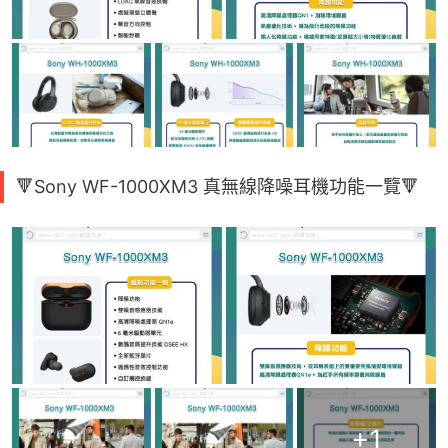
🔻Sony WF-1000XM3 真無線降噪耳機功能一覽🔻
+
1