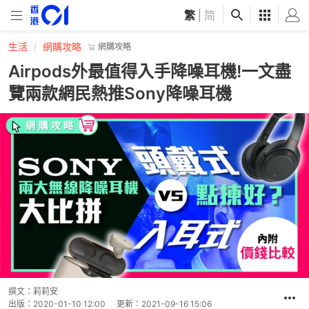
繁
|
简
生活
網購攻略
網購攻略
Airpods外最值得入手降噪耳機!一文盡
覽兩款網民熱推Sony降噪耳機
撰文：
莉莉安
出版：
2020-01-10 12:00
更新：
2021-09-16 15:06