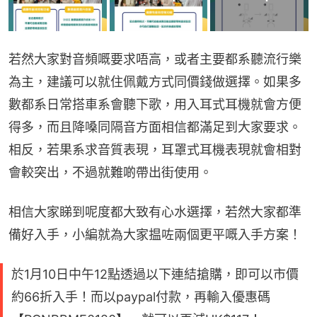
若然大家對音頻嘅要求唔高，或者主要都系聽流行樂
為主，建議可以就住佩戴方式同價錢做選擇。如果多
數都系日常搭車系會聽下歌，用入耳式耳機就會方便
得多，而且降嗓同隔音方面相信都滿足到大家要求。
相反，若果系求音質表現，耳罩式耳機表現就會相對
會較突出，不過就難啲帶出街使用。
相信大家睇到呢度都大致有心水選擇，若然大家都準
備好入手，小編就為大家揾咗兩個更平嘅入手方案！
於1月10日中午12點透過以下連結搶購，即可以市價
約66折入手！而以paypal付款，再輸入優惠碼