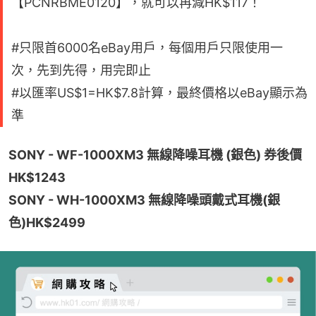
【PCNRBME0120】，就可以再減HK$117！
#只限首6000名eBay用戶，每個用戶只限使用一
次，先到先得，用完即止
#以匯率US$1=HK$7.8計算，最終價格以eBay顯示為
準
SONY - WF-1000XM3 無線降噪耳機 (銀色) 券後價
HK$1243
SONY - WH-1000XM3 無線降噪頭戴式耳機
(銀
色)
HK$2499