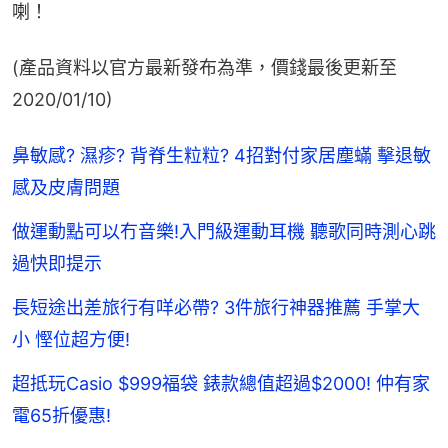
喇！
(產品資料以官方最新發布為準，價錢最後更新至
2020/01/10)
鼻敏感? 濕疹? 背脊生粒粒? 4招對付家居塵蟎 擊退敏
感及皮膚問題
做運動點可以冇音樂!入門級運動耳機 聽歌同時測心跳
過快即提示
長短途出差旅行有咩必帶? 3件旅行神器推薦 手掌大
小 慳位超方便!
超抵玩Casio $999福袋 錶款總值超過$2000! 仲有家
電65折優惠!