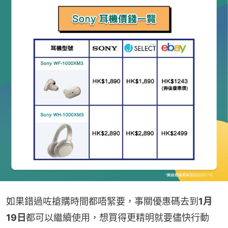
如果錯過咗搶購時間都唔緊要，事關優惠碼去到
1月
19日
都可以繼續使用，想買得更精明就要儘快行動