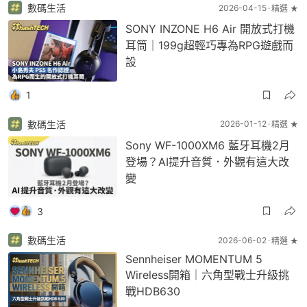
數碼生活
2026-04-15
精選 ★
SONY INZONE H6 Air 開放式打機
耳筒｜199g超輕巧專為RPG遊戲而
設
1
數碼生活
2026-01-12
精選 ★
Sony WF-1000XM6 藍牙耳機2月
登場？AI提升音質．外觀有這大改
變
3
數碼生活
2026-06-02
精選 ★
Sennheiser MOMENTUM 5
Wireless開箱｜六角型戰士升級挑
戰HDB630