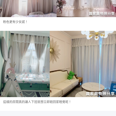
粉色更有少女感！
這樣的房間真的讓人下班就想立即跑回家睡覺呢！