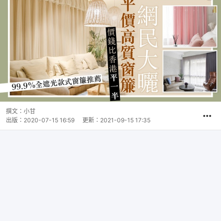
撰文：
小甘
出版：
2020-07-15 16:59
更新：
2021-09-15 17:35