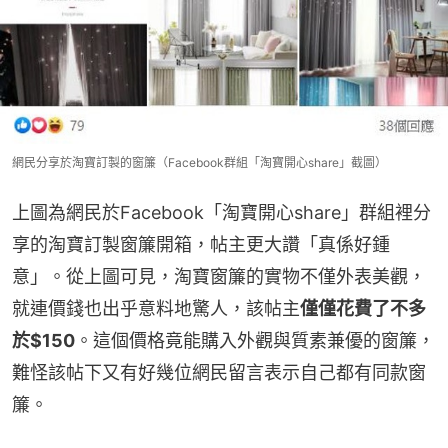
網民分享於淘寶訂製的窗簾（Facebook群組「淘寶開心share」截圖）
上圖為網民於Facebook「淘寶開心share」群組裡分
享的淘寶訂製窗簾開箱，帖主更大讚「真係好鍾
意」。從上圖可見，淘寶窗簾的實物不僅外表美觀，
就連價錢也出乎意料地驚人，該帖主
僅僅花費了不多
於$150
。這個價格竟能購入外觀與質素兼優的窗簾，
難怪該帖下又有好幾位網民留言表示自己都有同款窗
簾。