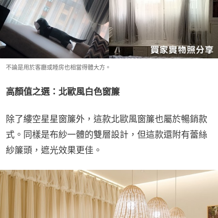
不論是用於客廳或睡房也相當得體大方。
高顏值之選：北歐風白色窗簾
除了縷空星星窗簾外，這款北歐風窗簾也屬於暢銷款
式。同樣是布紗一體的雙層設計，但這款還附有蕾絲
紗簾頭，遮光效果更佳。