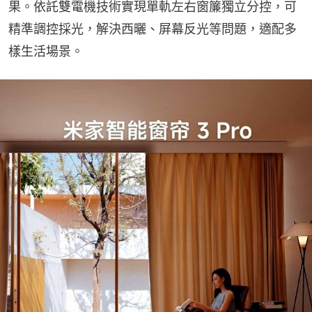
果。依託雙電機技術實現單軌左右窗簾獨立分控，可
精準調控採光，解決西曬、屏幕反光等問題，適配多
樣生活場景。