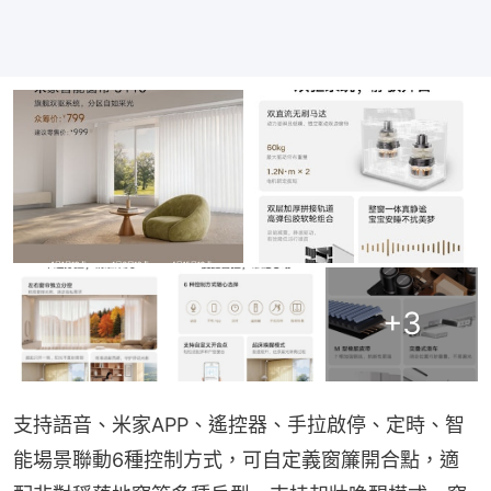
+
3
支持語音、米家APP、遙控器、手拉啟停、定時、智
能場景聯動6種控制方式，可自定義窗簾開合點，適