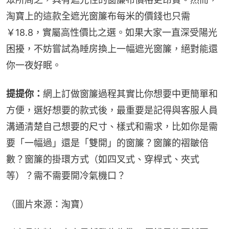
淘寶上的這款全遮光窗簾布每米的價錢也只需
￥18.8，實屬高性價比之選。如果大家一直深受陽光
困擾，不妨嘗試為睡房換上一幅遮光窗簾，絕對能還
你一夜好眠。
提提你：
網上訂做窗簾過程其實比你想要中更簡單和
方便，選好想要的款式後，最重要是記得與客服人員
溝通清楚自己想要的尺寸、樣式和需求，比如你是需
要「一幅過」還是「雙開」的窗簾？窗簾的褶皺倍
數？窗簾的掛環方式（如四叉式、穿桿式、夾式
等）？需不需要開冷氣機口？
（圖片來源：淘寶）