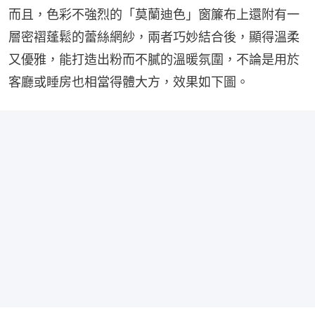
而且，色彩不強烈的「莫蘭迪色」窗簾布上還附有一
層密褶蓬鬆的蕾絲網紗，兩者巧妙結合後，顯得溫柔
又優雅，能打造出粉而不膩的溫暖氛圍，不論是用於
客廳或睡房也相當得體大方，效果如下圖。