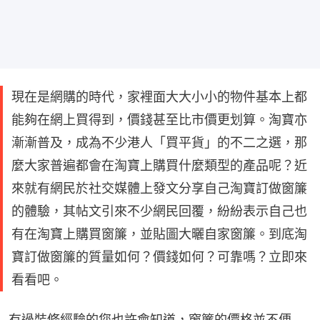
現在是網購的時代，家裡面大大小小的物件基本上都
能夠在網上買得到，價錢甚至比市價更划算。淘寶亦
漸漸普及，成為不少港人「買平貨」的不二之選，那
麼大家普遍都會在淘寶上購買什麼類型的產品呢？近
來就有網民於社交媒體上發文分享自己淘寶訂做窗簾
的體驗，其帖文引來不少網民回覆，紛紛表示自己也
有在淘寶上購買窗簾，並貼圖大曬自家窗簾。到底淘
寶訂做窗簾的質量如何？價錢如何？可靠嗎？立即來
看看吧。
有過裝修經驗的您也許會知道，窗簾的價格並不便