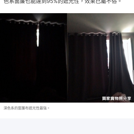
色系窗簾也能達到95%的遮光性，效果已屬不俗。
深色系的窗簾布遮光性最強。