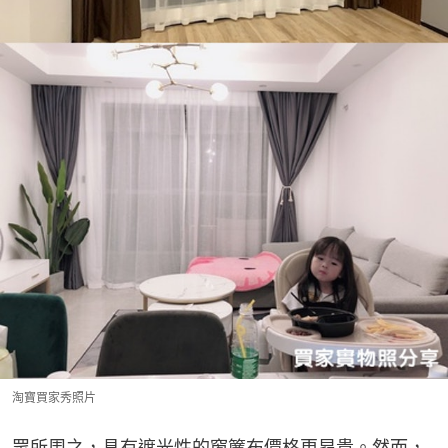
淘寶買家秀照片
眾所周之，具有遮光性的窗簾布價格更昂貴。然而，