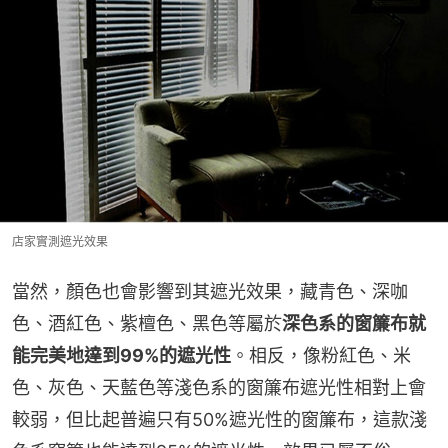
店家實測遮光效果
當然，顏色也會影響到其遮光效果，藏青色、深咖
色、酒紅色、紫檀色、黑色等屬於
深色系的窗簾布就
能完美地達到99%的遮光性
。相反，像粉紅色、米
色、灰色、天藍色等淺色系的窗簾布遮光性相對上會
較弱，但比起普遍只有50%遮光性的窗簾布，這款淺