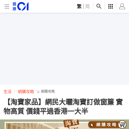
繁
|
简
生活
網購攻略
網購攻略
【淘寶家品】網民大曬淘寶訂做窗簾 實
物高質 價錢平過香港一大半