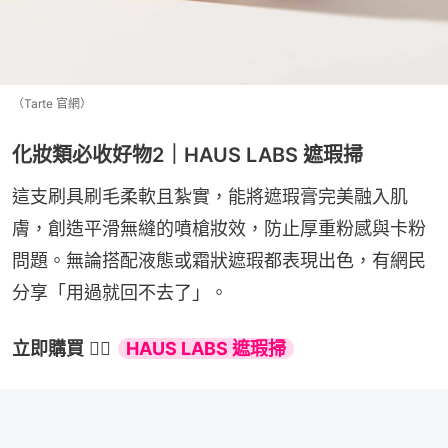
（Tarte 官網）
化妝類必收好物2｜HAUS LABS 遮瑕掃
這支刷具刷毛柔軟且紮實，能將遮瑕膏完美融入肌
膚，創造平滑無縫的噴槍妝效，防止厚重粉感與卡粉
問題。無論搭配液態或霜狀遮瑕都表現出色，有網民
分享「用過就回不去了」。
立即購買
 👉🏻 
HAUS LABS 遮瑕掃