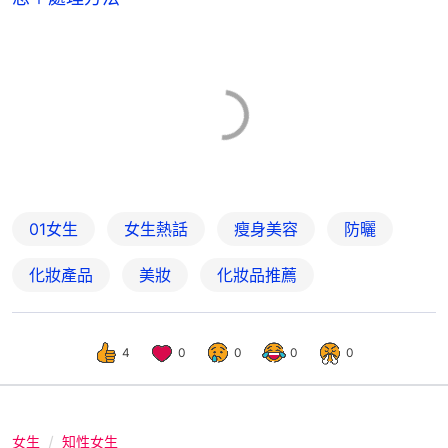
01女生
女生熱話
瘦身美容
防曬
化妝產品
美妝
化妝品推薦
4
0
0
0
0
女生
知性女生