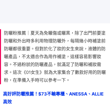
防曬粉推薦｜夏天為免曬傷或曬黑，除了出門前要塗
防曬和外出時多利用物理防曬外，每隔幾小時補塗前
防曬都很重要。但對於化了妝的女生來說，液體的防
曬產品，不太適合作為用作補塗，這樣容易影響妝
容。不過粉狀的防曬產品，就滿足了防曬和補妝需
求。這次《01女生》就為大家集合了數款好用的防曬
粉，在準備入手時可以參考一下。
高好評防曬推薦！$73不輸專櫃、ANESSA、ALLIE
高效