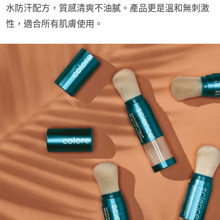
水防汗配方，質感清爽不油膩。產品更是溫和無刺激
性，適合所有肌膚使用。