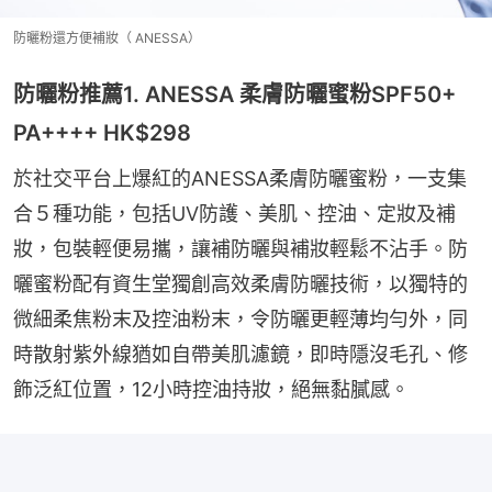
防曬粉還方便補妝（ ANESSA）
防曬粉推薦1. ANESSA 柔膚防曬蜜粉SPF50+
PA++++ HK$298
於社交平台上爆紅的ANESSA柔膚防曬蜜粉，一支集
合５種功能，包括UV防護、美肌、控油、定妝及補
妝，包裝輕便易攜，讓補防曬與補妝輕鬆不沾手。防
曬蜜粉配有資生堂獨創高效柔膚防曬技術，以獨特的
微細柔焦粉末及控油粉末，令防曬更輕薄均勻外，同
時散射紫外線猶如自帶美肌濾鏡，即時隱沒毛孔、修
飾泛紅位置，12小時控油持妝，絕無黏膩感。