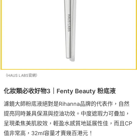
（HAUS LABS官網）
化妝類必收好物3｜Fenty Beauty 粉底液
濾鏡大師粉底液絕對是Rihanna品牌的代表作，自然
提亮同時兼具保濕與控油功效。中度遮瑕力可疊加，
呈現柔焦美肌妝效，輕盈水感質地延展性佳，而且CP
值非常高，32ml容量才賣幾百港元！