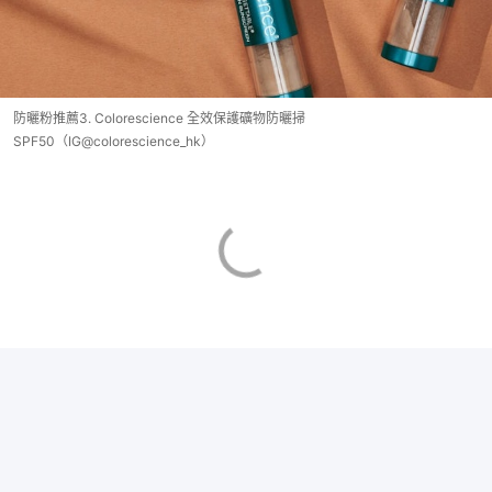
防曬粉推薦3. Colorescience 全效保護礦物防曬掃
SPF50（IG@colorescience_hk）