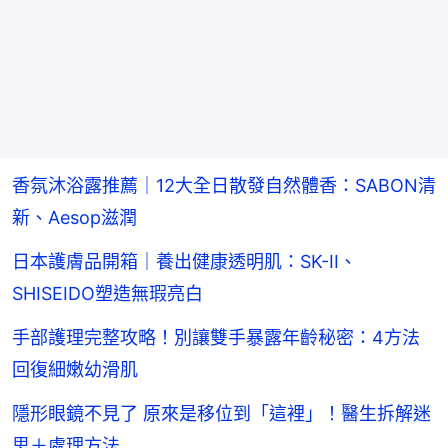
香氛沐浴露推薦｜12大全日散發自然體香：SABON清
新、Aesop滋潤
日本護膚品開箱｜養出健康透明肌：SK-II、
SHISEIDO塑造無瑕亮白
手部護理完整攻略！別讓雙手暴露年齡秘密：4方法
回復細嫩幼滑肌
隱形眼鏡不見了 原來是移位到「這裡」！醫生拆解迷
思＋處理方法