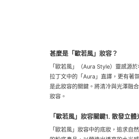
甚麼是「歐若風」妝容？
「歐若風」（Aura Style）靈感
拉丁文中的「Aura」直譯，更有
是此妝容的關鍵。將清冷與光澤融合
妝容。
「歐若風」妝容關鍵1. 散發立
「歐若風」妝容中的底妝，追求自然