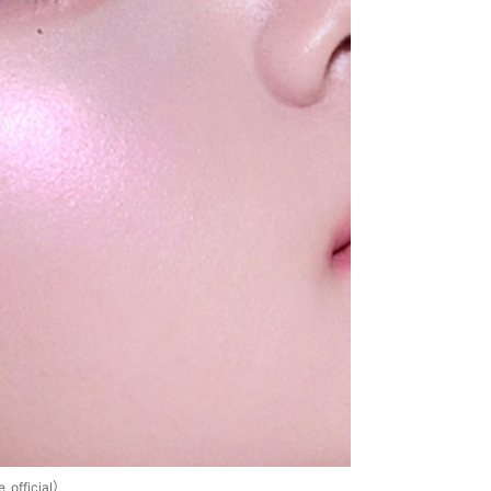
ficial）