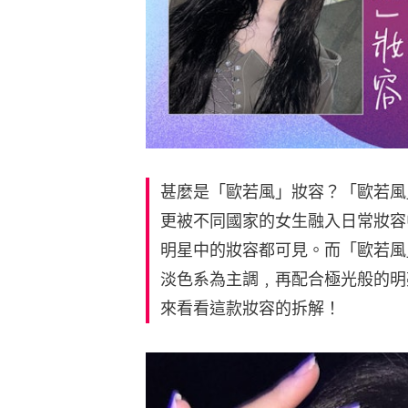
甚麼是「歐若風」妝容？「歐若風」（
更被不同國家的女生融入日常妝容
明星中的妝容都可見。而「歐若風
淡色系為主調﹐再配合極光般的明
來看看這款妝容的拆解！