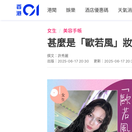
港聞
娛樂
酒店優惠碼
天氣消
女生
美容手帳
甚麼是「歐若風」妝
撰文：
許秀麗
出版：
2025-06-17 20:30
更新：
2025-06-17 20: