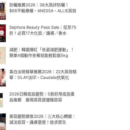
防曬推薦2026｜38大高評防曬！
$68不輸專櫃、ANESSA、ALLIE高效
Sephora Beauty Pass Sale｜低至75
折！必買17大化妝／護膚／香水
減肥｜韓國爆紅「坐姿減肥運動」！
簡單4個動作坐著就能輕鬆瘦5kg
美白淡斑精華推薦2026｜22大高效精
華：OLAY淡印、Caudalie抗氧化
2026日韓底妝趨勢｜5款好用底妝產
品推薦 展現高質感優雅妝容
美容趨勢調查2026｜三大核心轉變：
減法妝容、護膚當道！追求原生