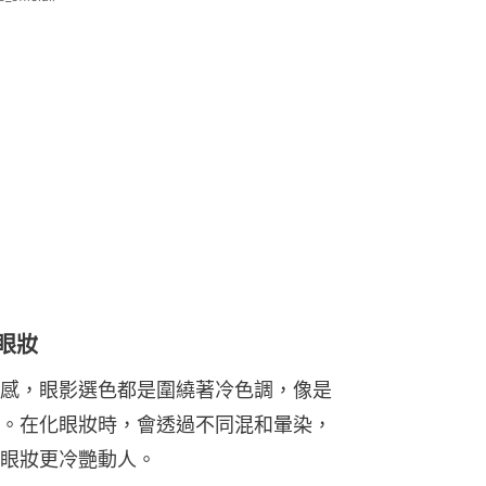
眼妝
感，眼影選色都是圍繞著冷色調，像是
。在化眼妝時，會透過不同混和暈染，
眼妝更冷艷動人。