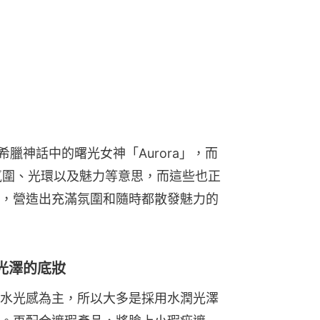
源於希臘神話中的曙光女神「Aurora」，而
著氛圍、光環以及魅力等意思，而這些也正
，營造出充滿氛圍和隨時都散發魅力的
體光澤的底妝
水光感為主，所以大多是採用水潤光澤