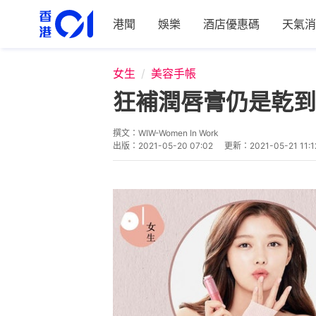
港聞
娛樂
酒店優惠碼
天氣消
女生
美容手帳
狂補潤唇膏仍是乾到
撰文：
WIW-Women In Work
出版：
2021-05-20 07:02
更新：
2021-05-21 11:1