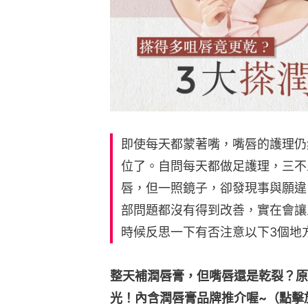
即使每天都蒙著嘴，嘴唇的護理仍
位了。自問每天都做足護理，三不
唇，但一照鏡子，卻發現事與願違
部問題都沒有得到改善，實在會讓
時候反思一下有否注意以下3個地
整天補潤唇膏，但嘴唇還是乾裂？原
光！內含潤唇膏品牌推介喔~（點擊