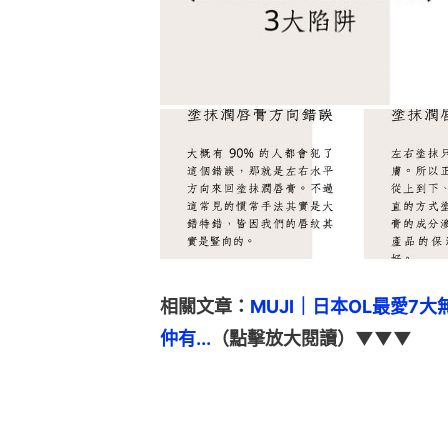
相關文章：
MUJI｜日本OL最愛7
仲有...
（點擊放大閱讀）▼▼▼