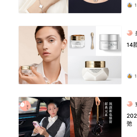
1
1
1
20
弛