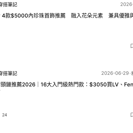
2026
穿搭筆記
or 4款$5000內珍珠首飾推薦 融入花朵元素 兼具優雅
2026-06-29
穿搭筆記
頸鏈推薦2026｜16大入門級熱門款：$3050買LV、Fen
r
24