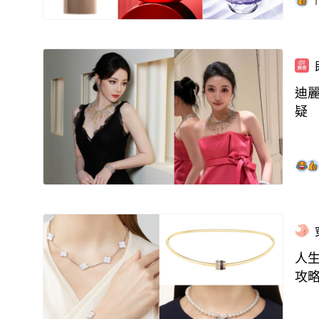
1
迪
疑
人生
攻