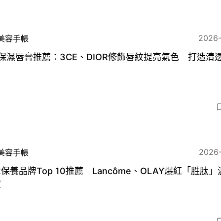
2026
美容手帳
保濕唇膏推薦：3CE、DIOR修飾唇紋提亮氣色 打造清
2026
美容手帳
保養品牌Top 10推薦 Lancôme、OLAY爆紅「胜肽
定