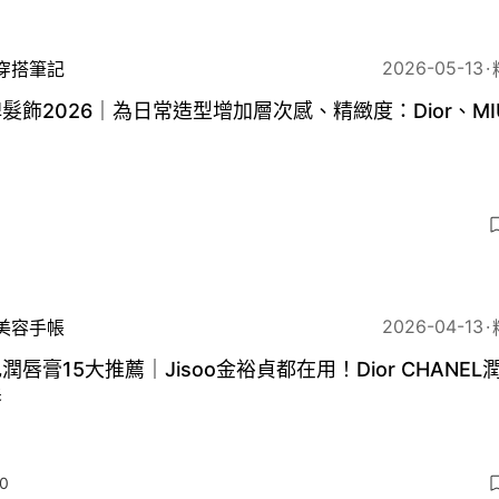
2026-05-13
穿搭筆記
髮飾2026｜為日常造型增加層次感、精緻度：Dior、MI
2026-04-13
美容手帳
潤唇膏15大推薦｜Jisoo金裕貞都在用！Dior CHANEL
唇
0