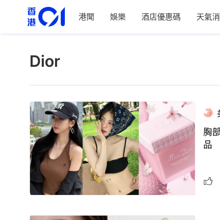
港聞
娛樂
酒店優惠碼
天氣消
Dior
胸
品