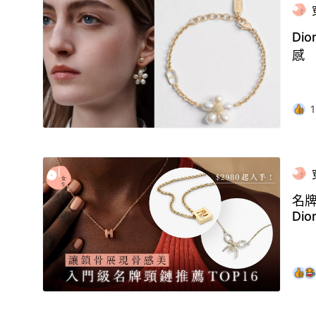
Di
感
1
名牌
Dio