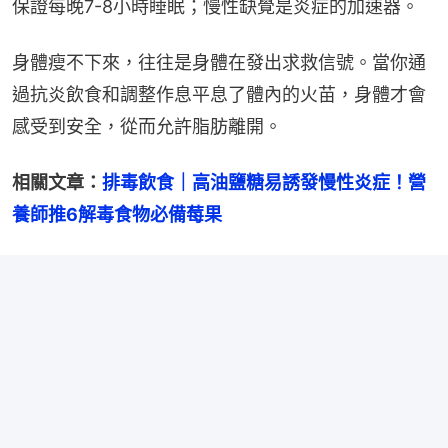
保證每晚7-8小時睡眠；慢性缺覺是炎症的加速器。
身體瘦不下來，往往是身體在發出求救信號。當你通
過抗炎飲食和調整作息平息了體內的火苗，身體才會
感受到安全，從而允許脂肪離開。
相關文章：
排毒飲食｜高油鹽糖易誘發慢性炎症！營
養師推6解毒食物必備莓果