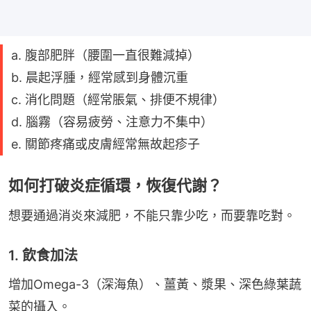
a. 腹部肥胖（腰圍一直很難減掉）
b. 晨起浮腫，經常感到身體沉重
c. 消化問題（經常脹氣、排便不規律）
d. 腦霧（容易疲勞、注意力不集中）
e. 關節疼痛或皮膚經常無故起疹子
如何打破炎症循環，恢復代謝？
想要通過消炎來減肥，不能只靠少吃，而要靠吃對。
1. 飲食加法
增加Omega-3（深海魚）、薑黃、漿果、深色綠葉蔬
菜的攝入。