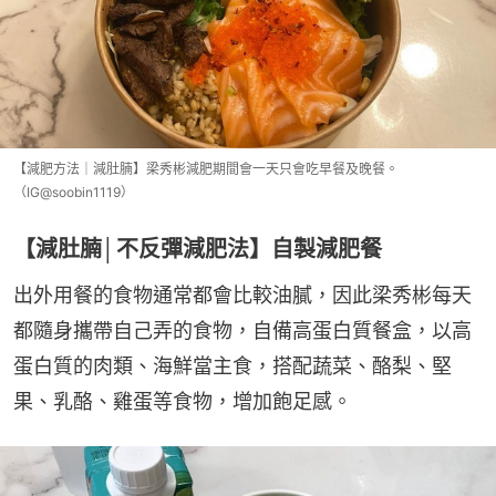
【減肥方法｜減肚腩】梁秀彬減肥期間會一天只會吃早餐及晚餐。
（IG@soobin1119）
【減肚腩│不反彈減肥法】自製減肥餐
出外用餐的食物通常都會比較油膩，因此梁秀彬每天
都隨身攜帶自己弄的食物，自備高蛋白質餐盒，以高
蛋白質的肉類、海鮮當主食，搭配蔬菜、酪梨、堅
果、乳酪、雞蛋等食物，增加飽足感。