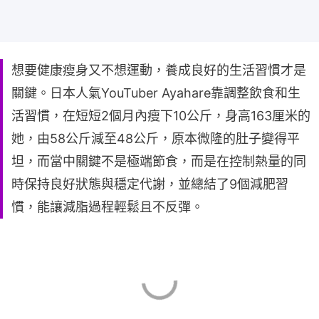
想要健康瘦身又不想運動，養成良好的生活習慣才是
關鍵。日本人氣YouTuber Ayahare靠調整飲食和生
活習慣，在短短2個月內瘦下10公斤，身高163厘米的
她，由58公斤減至48公斤，原本微隆的肚子變得平
坦，而當中關鍵不是極端節食，而是在控制熱量的同
時保持良好狀態與穩定代謝，並總結了9個減肥習
慣，能讓減脂過程輕鬆且不反彈。