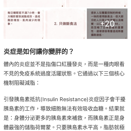
+
20
炎症是如何讓你變胖的？
體內的炎症並不是指傷口紅腫發炎，而是一種肉眼看
不見的免疫系統過度活躍狀態。它通過以下三個核心
機制阻礙減脂：
引發胰島素抵抗(Insulin Resistance)炎症因子會干擾
胰島素的工作，導致細胞無法有效吸收血糖。結果就
是：身體分泌更多的胰島素來補救，而胰島素正是身
體最強的儲脂荷爾蒙。只要胰島素水平高，脂肪就極