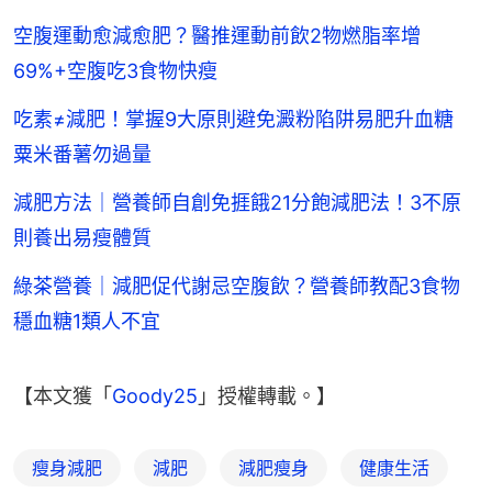
空腹運動愈減愈肥？醫推運動前飲2物燃脂率增
69%+空腹吃3食物快瘦
吃素≠減肥！掌握9大原則避免澱粉陷阱易肥升血糖
粟米番薯勿過量
減肥方法｜營養師自創免捱餓21分飽減肥法！3不原
則養出易瘦體質
綠茶營養｜減肥促代謝忌空腹飲？營養師教配3食物
穩血糖1類人不宜
【本文獲「
Goody25
」授權轉載。】
瘦身減肥
減肥
減肥瘦身
健康生活