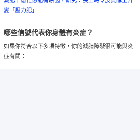
減肥｜愈忙愈肥有原因？研究：長工時令皮質醇上升
變「壓力肥」
哪些信號代表你身體有炎症？
如果你符合以下多項特徵，你的減脂障礙很可能與炎
症有關：