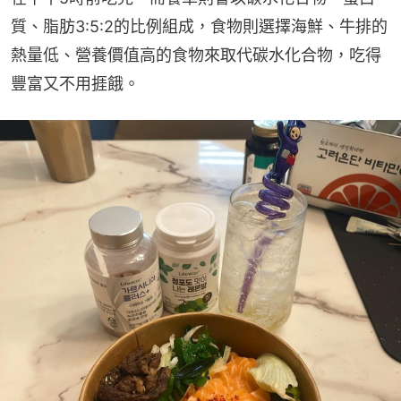
質、脂肪3:5:2的比例組成，食物則選擇海鮮、牛排的
熱量低、營養價值高的食物來取代碳水化合物，吃得
豐富又不用捱餓。