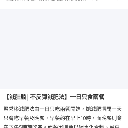
【減肚腩│不反彈減肥法】一日只食兩餐
梁秀彬減肥法由一日只吃兩餐開始，她減肥期間一天
只會吃早餐及晚餐，早餐約在早上10時，而晚餐則會
在下午5時前吃完。而餐單則會以碳水化合物、蛋白