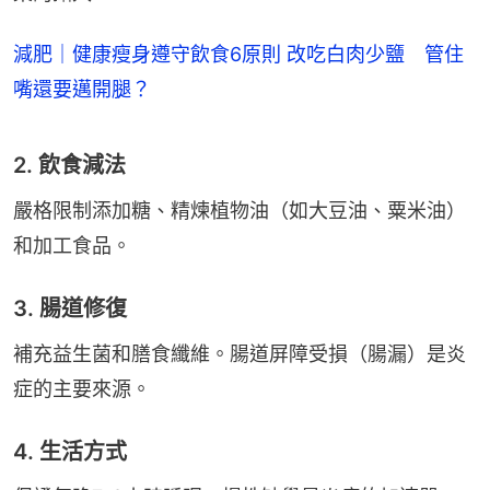
減肥｜健康瘦身遵守飲食6原則 改吃白肉少鹽 管住
嘴還要邁開腿？
2. 飲食減法
嚴格限制添加糖、精煉植物油（如大豆油、粟米油）
和加工食品。
3. 腸道修復
補充益生菌和膳食纖維。腸道屏障受損（腸漏）是炎
症的主要來源。
4. 生活方式