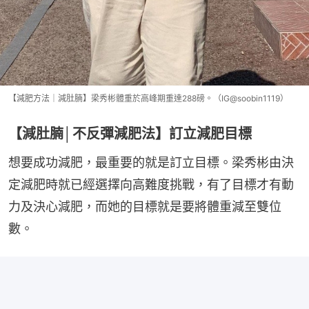
【減肥方法｜減肚腩】梁秀彬體重於高峰期重達288磅。（IG@soobin1119）
【減肚腩│不反彈減肥法】訂立減肥目標
想要成功減肥，最重要的就是訂立目標。梁秀彬由決
定減肥時就已經選擇向高難度挑戰，有了目標才有動
力及決心減肥，而她的目標就是要將體重減至雙位
數。