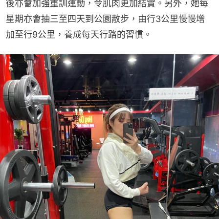
後亦會加強重訓運動，令肌肉更加結實。另外，她每
星期亦會抽三至四天到公園散步，由行3公里慢慢增
加至行9公里，養成每天行路的習慣。