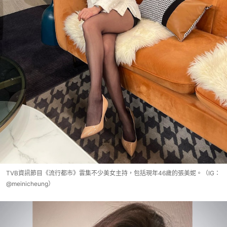
TVB資訊節目《流行都市》雲集不少美女主持，包括現年46歲的張美妮。（IG：
@meinicheung）