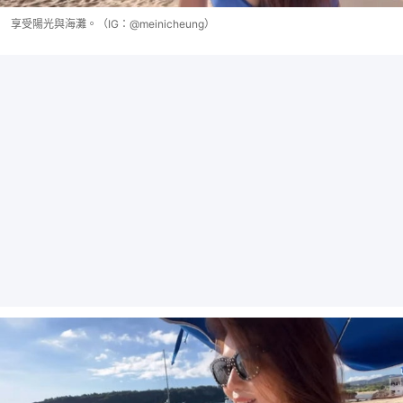
享受陽光與海灘。（IG：@meinicheung）