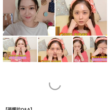
【張娜拉Q&A】