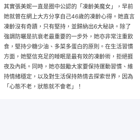
其實張美妮一直是圈中公認的「凍齡美魔女」，早前
她就曾在網上大方分享自己46歲的凍齡心得。她直言
凍齡沒有奇蹟，只有堅持，並歸納出6大秘訣。除了
強調防曬是抗衰老最重要的一步外，她亦非常注重飲
食，堅持少糖少油、多菜多蛋白的原則。在生活習慣
方面，她堅信充足的睡眠是最有效的凍齡術，拒絕捱
夜及內耗。同時，她亦鼓勵大家要保持運動習慣、維
持情緒穩定，以及對生活保持熱情去探索世界，因為
「心態不老，狀態就不會老」！