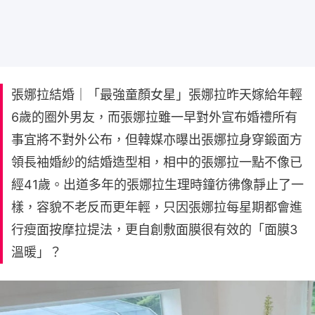
張娜拉結婚｜「最強童顏女星」張娜拉昨天嫁給年輕
6歲的圈外男友，而張娜拉雖一早對外宣布婚禮所有
事宜將不對外公布，但韓媒亦曝出張娜拉身穿鍛面方
領長袖婚紗的結婚造型相，相中的張娜拉一點不像已
經41歲。出道多年的張娜拉生理時鐘彷彿像靜止了一
樣，容貌不老反而更年輕，只因張娜拉每星期都會進
行瘦面按摩拉提法，更自創敷面膜很有效的「面膜3
溫暖」？