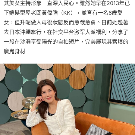
其美女主持形象一直深入民心。雖然她早在2013年已
下嫁髮型屋老闆黃偉強（KK），並育有一名6歲愛
女，但升呢做人母後狀態反而愈戰愈勇。日前她趁著
去日本沖繩旅行，在社交平台激罕大派福利，分享了
一段在沙灘享受陽光的自拍短片，完美展現其索爆的
魔鬼身材！