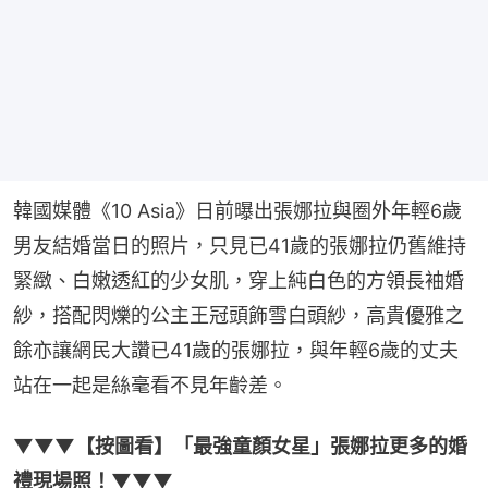
韓國媒體《10 Asia》日前曝出張娜拉與圈外年輕6歲
男友結婚當日的照片，只見已41歲的張娜拉仍舊維持
緊緻、白嫩透紅的少女肌，穿上純白色的方領長袖婚
紗，搭配閃爍的公主王冠頭飾雪白頭紗，高貴優雅之
餘亦讓網民大讚已41歲的張娜拉，與年輕6歲的丈夫
站在一起是絲毫看不見年齡差。
▼▼▼【按圖看】「最強童顏女星」張娜拉更多的婚
禮現場照！▼▼▼