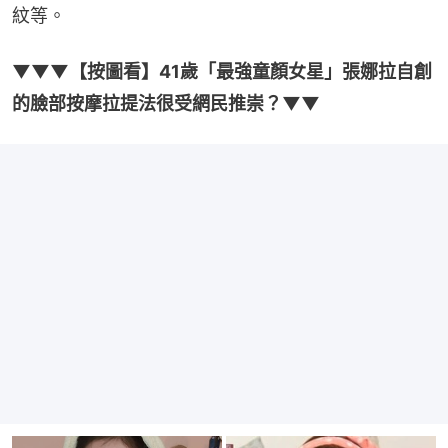
紋等。
▼▼▼【按圖看】41歲「最強童顏女星」張娜拉自創
的臉部按摩拉提法很受網民推崇？▼▼