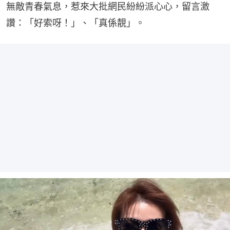
無敵青春氣息，惹來大批網民紛紛派心心，留言激
讚：「好索呀！」、「真係靚」。