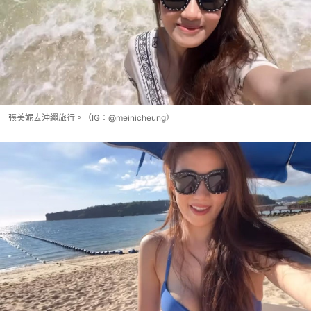
張美妮去沖繩旅行。（IG：@meinicheung）