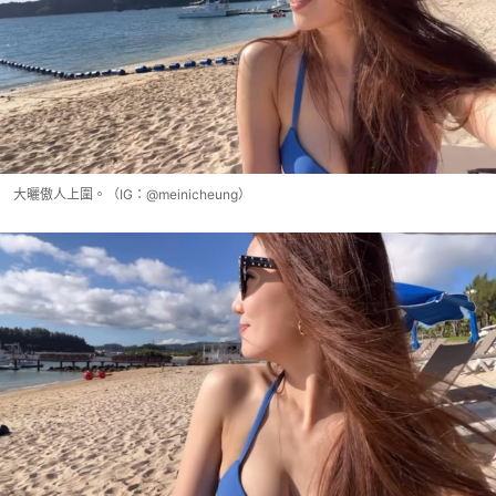
大曬傲人上圍。（IG：@meinicheung）