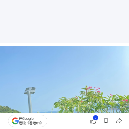
2
在Google
追蹤《香港01》