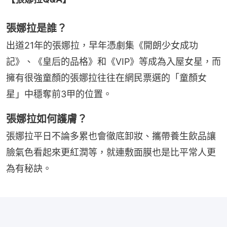
張娜拉是誰？
出道21年的張娜拉，早年憑劇集《開朗少女成功
記》、《皇后的品格》和《VIP》等成為入屋女星，而
擁有很強童顏的張娜拉往往在網民票選的「童顏女
星」中穩奪前3甲的位置。
張娜拉如何護膚？
張娜拉平日不論多累也會徹底卸妝、攜帶養生飲品讓
臉氣色看起來更紅潤等，就連敷面膜也是比平常人更
為有秘訣。