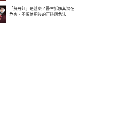
「蘇丹紅」是甚麼？醫生拆解其潛在
危害、不慎使用後的正確應急法