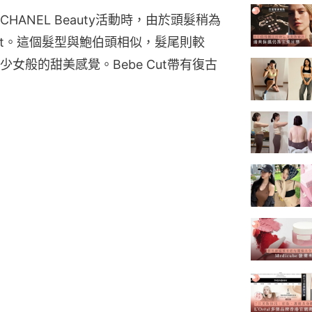
ANEL Beauty活動時，由於頭髮稍為
Cut。這個髮型與鮑伯頭相似，髮尾則較
女般的甜美感覺。Bebe Cut帶有復古