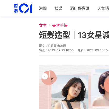
港聞
娛樂
酒店優惠碼
天氣消
女生
美容手帳
短髮造型｜13女星減
撰文：
許秀麗 朱加曦
出版：
2023-09-13 10:00
更新：
2023-09-13 10