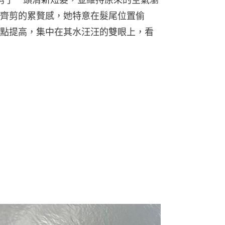
齊剪的累贅感，她特意在髮尾位置偷
點提高，集中在其水汪汪的雙眼上，看