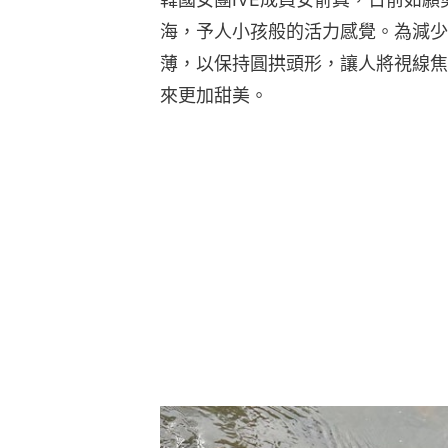
海，予人小孩般的活力感覺。為減少
薄，以保持圓拱頭形，讓人將視線焦
來更加甜美。