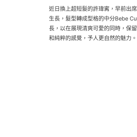
近日換上超短髮的許瑋寗，早前出席CH
生長，髮型轉成型格的中分Bebe 
長，以在展現清爽可愛的同時，保留少
和純粹的感覺，予人更自然的魅力。