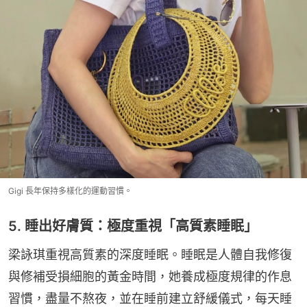
Gigi 長年保持多樣化的運動習慣。
5. 睡出好膚質：極度重視「高質素睡眠」
梁詠琪重視高質素的深度睡眠。睡眠是人體自我修復
與修補受損細胞的黃金時間，她養成極度規律的作息
習慣，盡量不熬夜，並在睡前建立舒緩儀式，每天睡