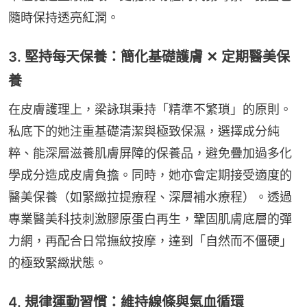
隨時保持透亮紅潤。
3. 堅持每天保養：簡化基礎護膚 ✕ 定期醫美保
養
在皮膚護理上，梁詠琪秉持「精準不繁瑣」的原則。
私底下的她注重基礎清潔與極致保濕，選擇成分純
粹、能深層滋養肌膚屏障的保養品，避免疊加過多化
學成分造成皮膚負擔。同時，她亦會定期接受適度的
醫美保養（如緊緻拉提療程、深層補水療程）。透過
專業醫美科技刺激膠原蛋白再生，鞏固肌膚底層的彈
力網，再配合日常撫紋按摩，達到「自然而不僵硬」
的極致緊緻狀態。
4. 規律運動習慣：維持線條與氣血循環