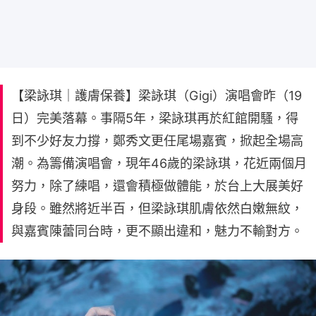
【梁詠琪｜護膚保養】梁詠琪（Gigi）演唱會昨（19
日）完美落幕。事隔5年，梁詠琪再於紅館開騷，得
到不少好友力撐，鄭秀文更任尾場嘉賓，掀起全場高
潮。為籌備演唱會，現年46歲的梁詠琪，花近兩個月
努力，除了練唱，還會積極做體能，於台上大展美好
身段。雖然將近半百，但梁詠琪肌膚依然白嫩無紋，
與嘉賓陳蕾同台時，更不顯出違和，魅力不輸對方。