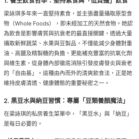
1. 養生飲食哲學：堅持素食與「低負擔」飲食
梁詠琪多年來一直堅持素食，並主張盡量攝取原型食
物（Whole Foods），即未經加工的天然食物。她認
為飲食是影響膚質與抗衰老的最直接關鍵，透過大量
攝取新鮮蔬菜、水果與豆製品，不僅能減少身體對重
油、高鹽及精製糖的負擔，更能補充豐富的抗氧化劑
與維生素，從身體內部徹底消除引發皮膚發炎與衰老
的「自由基」。這種由內而外的清爽飲食法，正是她
維持皮膚清透、健康體態的重要秘密之一。
2. 黑豆水與納豆習慣：專屬「豆類養顏魔法」
在梁詠琪的私房養生菜單中，「黑豆水」與「納豆」
是每日必要的。