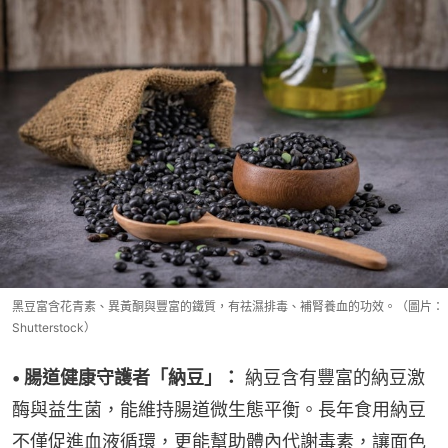
黑豆富含花青素、異黃酮與豐富的鐵質，有祛濕排毒、補腎養血的功效。（圖片：
Shutterstock）
• 腸道健康守護者「納豆」：
 納豆含有豐富的納豆激
酶與益生菌，能維持腸道微生態平衡。長年食用納豆
不僅促進血液循環，更能幫助體內代謝毒素，讓面色