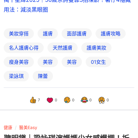
用法：減淡黑眼圈
美妝穿搭
護膚
面部護膚
護膚攻略
名人護膚心得
天然護膚
護膚美妝
瘦身美容
美容
美容
01女生
梁詠琪
陳蕾
7
0
0
0
0
健康
醫美Easy