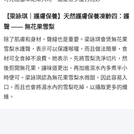
【梁詠琪｜護膚保養】天然護膚保養凍齡四：護
聲 —— 無花果雪梨
除了肌膚和身材，聲線也是重要。梁詠琪會煲無花果
雪梨水護聲，表示可以保護喉嚨，而且做法簡單，食
材可全食掉不浪費。她表示，先將雪梨洗淨切片，然
後剪開無花果，讓味道更出，再加進滾水內多煮半小
時便可。梁詠琪認為無花果雪梨水微甜，因此容易入
口，而且也會將湯水內的雪梨吃掉，以攝取更多的纖
維。