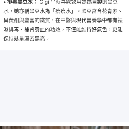
• 排毒黑豆水：
 Gigi 平時喜歡飲用媽媽自製的黑豆
水，她亦稱黑豆水為「瘦瘦水」。黑豆富含花青素、
異黃酮與豐富的鐵質，在中醫與現代營養學中都有祛
濕排毒、補腎養血的功效，不僅能維持好氣色，更能
保持髮量濃密黑亮。