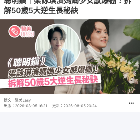
聰明鎭｜梁詠琪演媽媽少女感爆棚！拆
解50歲5大逆生長秘訣
撰文：
醫美Easy
出版：
2026-08-05 16:21
更新：
2026-08-05 20:24