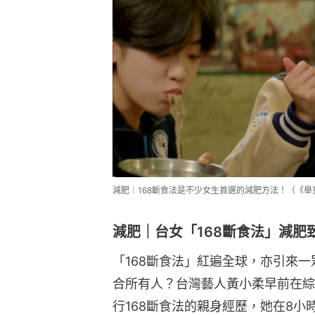
減肥｜168斷食法是不少女生首選的減肥方法！（《
減肥｜台女「168斷食法」減肥
「168斷食法」紅遍全球，亦引來一
合所有人？台灣藝人黃小柔早前在綜
行168斷食法的親身經歷，她在8