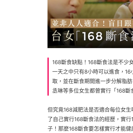
168斷食缺點！168斷食法是不少
一天之中只有8小時可以進食，1
取，並在斷食期間進一步分解脂肪
丞琳等多位女生都曾實行「168
但究竟168減肥法是否適合每位女
了自己實行168斷食法的經歷，實
子！那麼168斷食要怎樣實行才能健