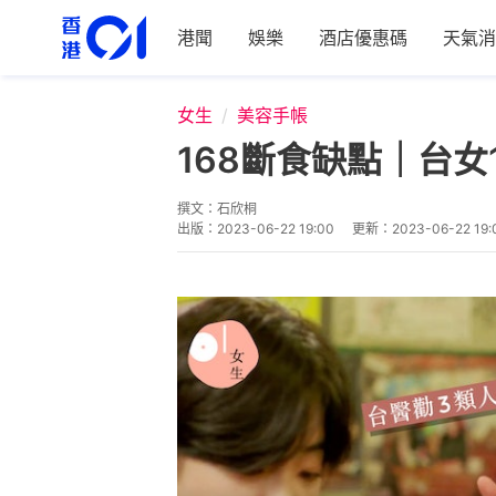
港聞
娛樂
酒店優惠碼
天氣消
女生
美容手帳
168斷食缺點｜台女
撰文：
石欣桐
出版：
2023-06-22 19:00
更新：
2023-06-22 19: