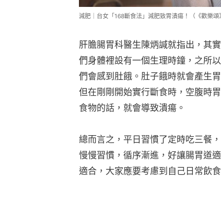
減肥｜台女「168斷食法」減肥致胃潰瘍！（《歡樂頌
肝膽腸胃科醫生陳炳諴就指出，其實
們身體裡設有一個生理時鐘，之所以
們會感到肚餓。肚子餓時就會產生胃
但在剛剛開始實行斷食時，空腹時胃
食物的話，就會導致潰瘍。
總而言之，平日習慣了定時吃三餐，
慢慢習慣，循序漸進，好讓腸胃道適
適合，大家應要考慮到自己日常飲食