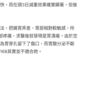
快，而在頭3日減重效果確實顯著，但後
法，把腸胃弄差，胃部相對較敏感，所
胃部疼痛，求醫後就發現是胃潰瘍。由於空
為胃穿孔留下了傷口，而胃酸分泌不斷
168其實並不適合她。