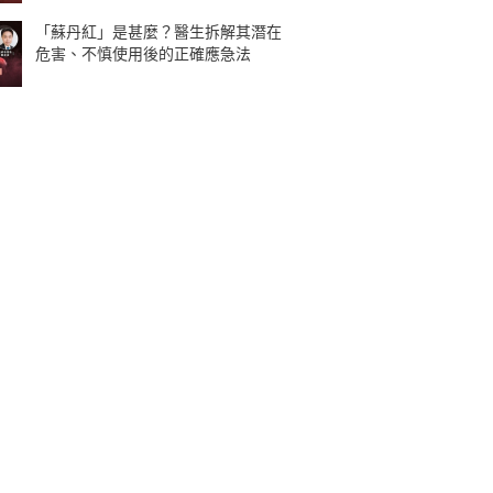
「蘇丹紅」是甚麼？醫生拆解其潛在
危害、不慎使用後的正確應急法