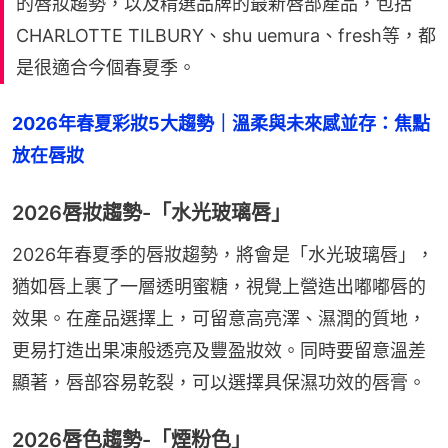
的唇妝趨勢，以及精選品牌的最新唇部產品，包括
CHARLOTTE TILBURY、shu uemura、fresh等，都
是很適合今個春夏季。
2026年春夏彩妝5大趨勢｜溫柔與未來感並存：焦點
放在唇妝
2026唇妝趨勢-「水光玻璃唇」
2026年春夏季的唇妝趨勢，將會是「水光玻璃唇」，
猶如唇上裹了一層透明蜜糖，視覺上營造出嘟嘟唇的
效果。在產品選擇上，可留意高亮澤、濕潤的質地，
更易打造出果凍般透亮及豐盈妝效。同時要留意溫差
顯著，唇部容易乾裂，可以選擇具保濕功效的唇膏。
2026唇色趨勢-「煙粉色」