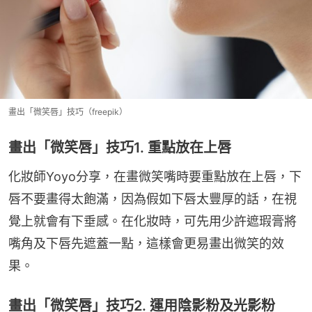
畫出「微笑唇」技巧（freepik）
畫出「微笑唇」技巧1. 重點放在上唇
化妝師Yoyo分享，在畫微笑嘴時要重點放在上唇，下
唇不要畫得太飽滿，因為假如下唇太豐厚的話，在視
覺上就會有下垂感。在化妝時，可先用少許遮瑕膏將
嘴角及下唇先遮蓋一點，這樣會更易畫出微笑的效
果。
畫出「微笑唇」技巧2. 運用陰影粉及光影粉