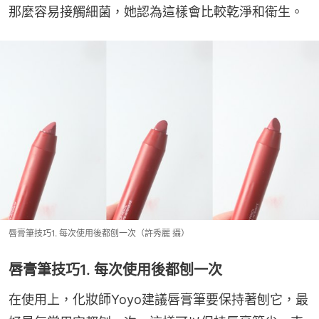
那麼容易接觸細菌，她認為這樣會比較乾淨和衛生。
唇膏筆技巧1. 每次使用後都刨一次（許秀麗 攝）
唇膏筆技巧1. 每次使用後都刨一次
在使用上，化妝師Yoyo建議唇膏筆要保持著刨它，最