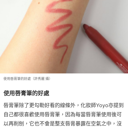
使用唇膏筆的好處（許秀麗 攝）
使用唇膏筆的好處
唇膏筆除了更勾勒好看的線條外，化妝師Yoyo亦提到
自己都很喜歡使用唇膏筆，因為每當唇膏筆使用後可
以再削刨，它也不會是整支唇膏暴露在空氣之中，沒