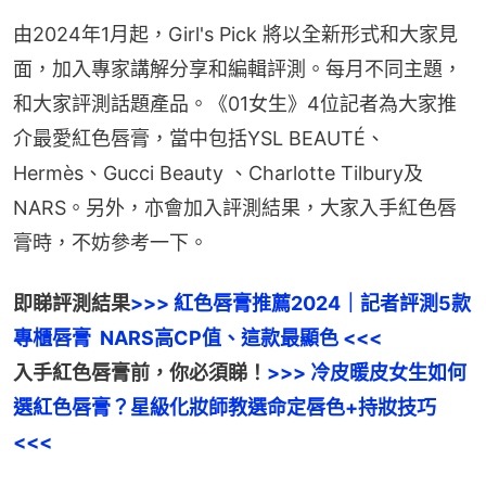
由2024年1月起，Girl's Pick 將以全新形式和大家見
面，加入專家講解分享和編輯評測。每月不同主題，
和大家評測話題產品。《01女生》4位記者為大家推
介最愛紅色唇膏，當中包括YSL BEAUTÉ、
Hermès、Gucci Beauty 、Charlotte Tilbury及
NARS。另外，亦會加入評測結果，大家入手紅色唇
膏時，不妨參考一下。
即睇評測結果
>>> 紅色唇膏推薦2024｜記者評測5款
專櫃唇膏  NARS高CP值、這款最顯色 <<<
入手紅色唇膏前，你必須睇！
>>> 冷皮暖皮女生如何
選紅色唇膏？星級化妝師教選命定唇色+持妝技巧 
<<<