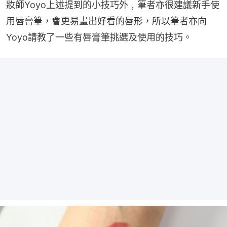
妝師Yoyo上述提到的小技巧外﹐筆者亦很建議新手使
用唇膏筆，會更易畫出好看的唇形，所以筆者亦向
Yoyo請教了一些有唇膏筆挑選及使用的技巧。