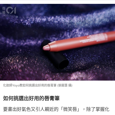
化妝師Yoyo教如何挑選出好用的唇膏筆 (張懿慧 攝)
如何挑選出好用的唇膏筆
要畫出好氣色又引人親近的「微笑唇」，除了掌握化