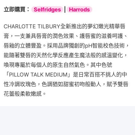
立即購買：
Selfridges
|
Harrods
CHARLOTTE TILBURY全新推出的夢幻嫩光精華唇
膏，一支兼具唇膏的潤色效果、護唇蜜的滋養呵護、
唇釉的立體豐盈。採用品牌獨創的pH智能校色技術，
能隨著雙唇的天然化學反應產生魔法般的感溫變化，
喚現專屬於每個人的原生自然氣色。其中色號
「PILLOW TALK MEDIUM」是日常百搭不挑人的中
性冷調玫瑰色，色調猶如甜蜜初吻般動人，賦予雙唇
花蕾般柔軟嫩感。