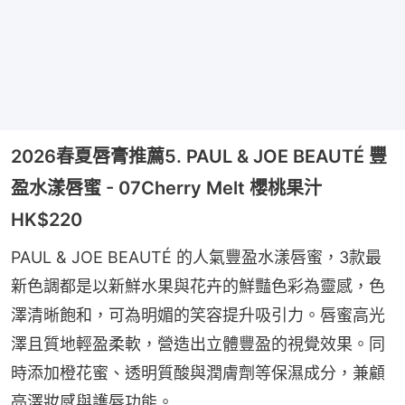
2026春夏唇膏推薦5. PAUL & JOE BEAUTÉ 豐
盈水漾唇蜜 - 07Cherry Melt 櫻桃果汁
HK$220
PAUL & JOE BEAUTÉ 的人氣豐盈水漾唇蜜，3款最
新色調都是以新鮮水果與花卉的鮮豔色彩為靈感，色
澤清晰飽和，可為明媚的笑容提升吸引力。唇蜜高光
澤且質地輕盈柔軟，營造出立體豐盈的視覺效果。同
時添加橙花蜜、透明質酸與潤膚劑等保濕成分，兼顧
亮澤妝感與護唇功能。