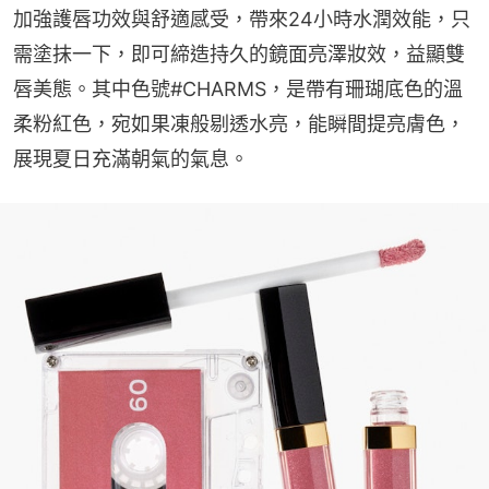
加強護唇功效與舒適感受，帶來24小時水潤效能，只
需塗抹一下，即可締造持久的鏡面亮澤妝效，益顯雙
唇美態。其中色號#CHARMS，是帶有珊瑚底色的溫
柔粉紅色，宛如果凍般剔透水亮，能瞬間提亮膚色，
展現夏日充滿朝氣的氣息。