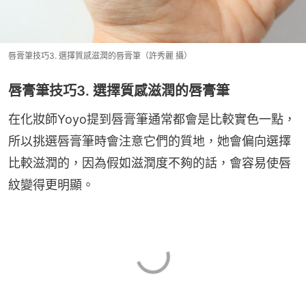
唇膏筆技巧3. 選擇質感滋潤的唇膏筆（許秀麗 攝）
唇膏筆技巧3. 選擇質感滋潤的唇膏筆
在化妝師Yoyo提到唇膏筆通常都會是比較實色一點，
所以挑選唇膏筆時會注意它們的質地，她會偏向選擇
比較滋潤的，因為假如滋潤度不夠的話，會容易使唇
紋變得更明顯。