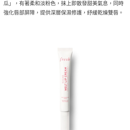
瓜」，有著柔和淡粉色，抹上即散發甜美氣息，同時
強化唇部屏障，提供深層保濕修護，紓緩乾燥雙唇。