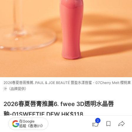
2026春夏唇膏推薦. PAUL & JOE BEAUTÉ 豐盈水漾唇蜜 - 07Cherry Melt 櫻桃果
汁（品牌提供）
2026春夏唇膏推薦6. fwee 3D透明水晶唇
釉-01SWEETIE DEW HK$118
2
在Google
立即購買：
Oliveyoung
追蹤《香港01》