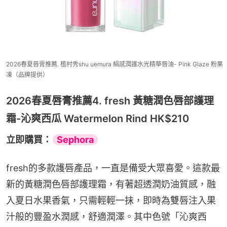
2026春夏唇膏推薦. 植村秀shu uemura 絹感潤護水光精華唇油- Pink Glaze 粉果
凍（品牌提供）
2026春夏唇膏推薦4. fresh 黃糖潤色唇部護理
霜-沁爽西瓜 Watermelon Rind HK$210
立即購買：
Sephora
fresh的多款護唇產品，一直是備受大眾喜愛。這款最
新的黃糖潤色唇部護理霜，有著超透潤奶油質感，融
入夏日水果香氣，只需輕輕一抹，即時為雙唇注入果
汁般的豐盈水潤感，舒適潤澤。其中色號「沁爽西