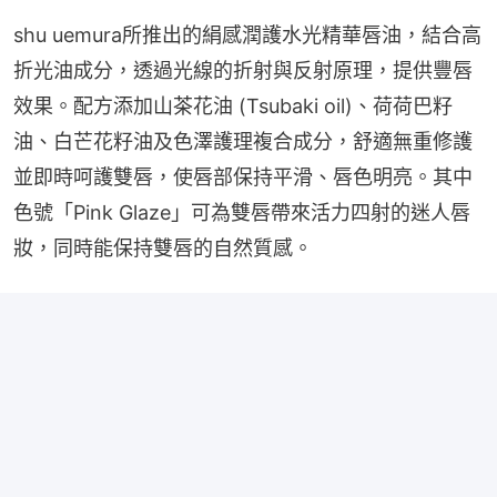
shu uemura所推出的絹感潤護水光精華唇油，結合高
折光油成分，透過光線的折射與反射原理，提供豐唇
效果。配方添加山茶花油 (Tsubaki oil)、荷荷巴籽
油、白芒花籽油及色澤護理複合成分，舒適無重修護
並即時呵護雙唇，使唇部保持平滑、唇色明亮。其中
色號「Pink Glaze」可為雙唇帶來活力四射的迷人唇
妝，同時能保持雙唇的自然質感。