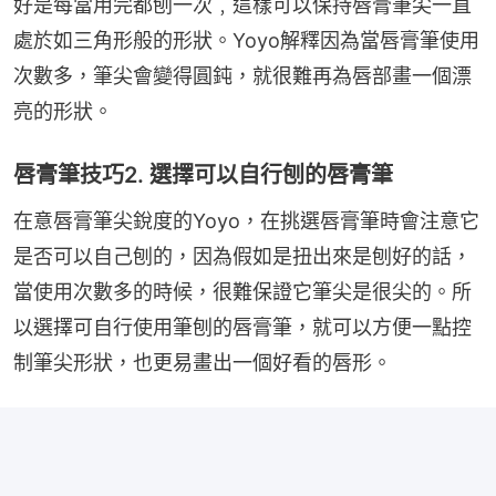
好是每當用完都刨一次﹐這樣可以保持唇膏筆尖一直
處於如三角形般的形狀。Yoyo解釋因為當唇膏筆使用
次數多，筆尖會變得圓鈍，就很難再為唇部畫一個漂
亮的形狀。
唇膏筆技巧2. 選擇可以自行刨的唇膏筆
在意唇膏筆尖銳度的Yoyo，在挑選唇膏筆時會注意它
是否可以自己刨的，因為假如是扭出來是刨好的話，
當使用次數多的時候，很難保證它筆尖是很尖的。所
以選擇可自行使用筆刨的唇膏筆，就可以方便一點控
制筆尖形狀，也更易畫出一個好看的唇形。