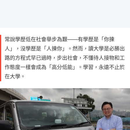
常說學歷低在社會舉步為艱——有學歷是「你揀
人」，沒學歷是「人揀你」。然而，讀大學是必勝出
路的方程式早已過時，步出社會，不懂待人接物和工
作態度一樣會成為「高分低能」。學習，永遠不止於
在大學。