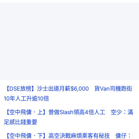
【DSE放榜】沙士出道月薪$6,000 貨Van司機跑街
10年人工升逾10倍
【空中飛傭．上】曾做Slash領高4倍人工 空少：滿
足感比錢重要
【空中飛傭．下】高空決戰麻煩乘客有秘技 傭仔：