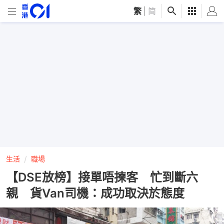
繁
|
简
生活
職場
【DSE放榜】接單唔揀客 忙到斷六
親 貨Van司機：成功取決於態度