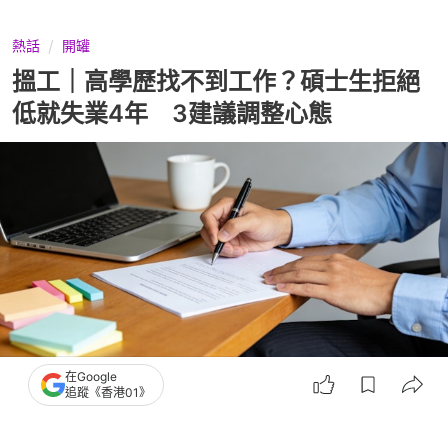
熱話
開罐
搵工｜高學歷找不到工作？碩士生拒絕
低就失業4年 3建議調整心態
在Google
追蹤《香港01》
撰文：
風傳媒
出版：
2026-07-29 16:00
更新：
2026-07-29 16:00