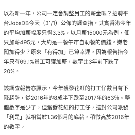
以為新一年，公司一定會調整員工的薪金嗎？招聘平
台JobsDB今天（31/1）公佈的調查指，其實香港今年
的平均加薪幅度只得3.3%，以月薪15000元為例，便
只加薪495元，大約是一餐午市自助餐的價錢。嫌老
闆加得少？原來「有得加」已算幸運，因為報告指今
年只有69.1%員工可獲加薪，數字比3年前下跌了
20%。
該調查報告亦顯示，今年獲發花紅的打工仔數目有下
降趨勢，從2016年的8成半下跌至2017年的63％。整
體數字是少了，但獲發花紅的打工仔，這封公司派發
「利是」就相當於1.36個月的底薪，稍微高於2016年
的數字。