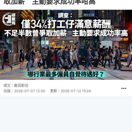
取加薪 主動要求成功率咁高
撰文：
數因斯坦
出版：
2026-07-07 12:30
更新：
2026-07-12 15:24