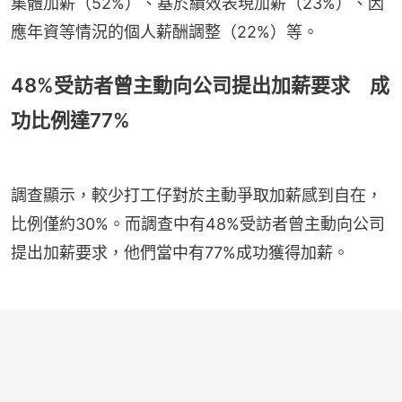
集體加薪（52%）、基於績效表現加薪（23%）、因
應年資等情況的個人薪酬調整（22%）等。
48%受訪者曾主動向公司提出加薪要求 成
功比例達77%
調查顯示，較少打工仔對於主動爭取加薪感到自在，
比例僅約30%。而調查中有48%受訪者曾主動向公司
提出加薪要求，他們當中有77%成功獲得加薪。