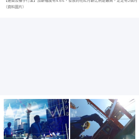
【建築及樓宇行業】加薪幅度有4.6%，發放的花紅月薪比例是最高，足足有2個月
（資料圖片）