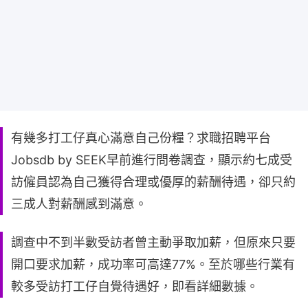
有幾多打工仔真心滿意自己份糧？求職招聘平台
Jobsdb by SEEK早前進行問卷調查，顯示約七成受
訪僱員認為自己獲得合理或優厚的薪酬待遇，卻只約
三成人對薪酬感到滿意。
調查中不到半數受訪者曾主動爭取加薪，但原來只要
開口要求加薪，成功率可高達77%。至於哪些行業有
較多受訪打工仔自覺待遇好，即看詳細數據。