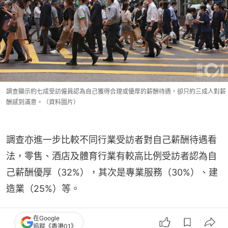
調查顯示約七成受訪僱員認為自己獲得合理或優厚的薪酬待遇，卻只約三成人對薪
酬感到滿意。（資料圖片）
調查亦進一步比較不同行業受訪者對自己薪酬待遇看
法，零售、酒店及體育行業有較高比例受訪者認為自
己薪酬優厚（32%），其次是專業服務（30%）、建
造業（25%）等。
在Google
追蹤《香港01》