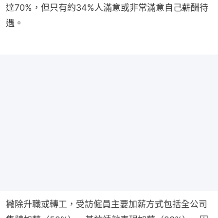
達70%，但只有約34%人滿意或非常滿意自己薪酬待
遇。
撇除升職或轉工，受訪僱員主要加薪方式包括全公司