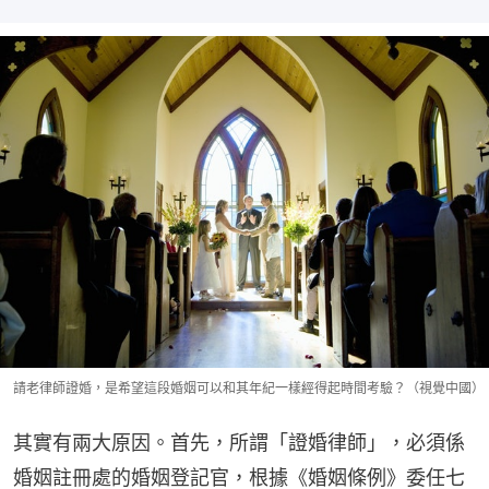
請老律師證婚，是希望這段婚姻可以和其年紀一樣經得起時間考驗？（視覺中國）
其實有兩大原因。首先，所謂「證婚律師」，必須係
婚姻註冊處的婚姻登記官，根據《婚姻條例》委任七