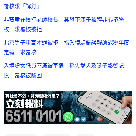
覆核求「解釘」
非裔童在校打老師校長 其母不滿子被轉非心儀學
校 求覆核被拒
北京男子申高才通被拒 指入境處錯誤解讀課稅年度
定義 求覆核
入境處女職員不滿被革職 稱失愛犬及誕子影響記
憶 覆核被駁回