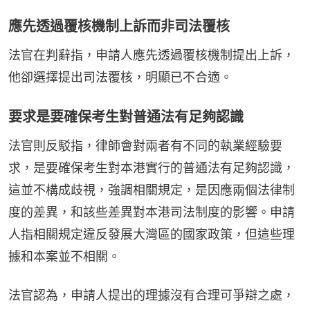
應先透過覆核機制上訴而非司法覆核
法官在判辭指，申請人應先透過覆核機制提出上訴，
他卻選擇提出司法覆核，明顯已不合適。
要求是要確保考生對普通法有足夠認識
法官則反駁指，律師會對兩者有不同的執業經驗要
求，是要確保考生對本港實行的普通法有足夠認識，
這並不構成歧視，強調相關規定，是因應兩個法律制
度的差異，和該些差異對本港司法制度的影響。申請
人指相關規定違反發展大灣區的國家政策，但這些理
據和本案並不相關。
法官認為，申請人提出的理據沒有合理可爭辯之處，