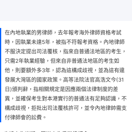
在內地執業的男律師，去年報考海外律師資格考試
時，因執業未達5年，被指不符報考資格。內地律師
不服決定提出司法覆核，指來自普通法地區的考生，
只需2年執業經驗，但來自非普通法地區的考生如
他，則要額外多3年，認為這構成歧視，並為這有違
發展大灣區的國家政策。高等法院法官高浩文今(31
日)頒判辭，指相關規定是因應兩個法律制度的差
異，並確保考生對本港實行的普通法有足夠認識，不
構成歧視，拒批出司法覆核許可，並令內地律帥需支
付律師會的訟費。