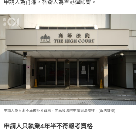
申請人為肖湘，答辯人為香港律師會。
申請人為肖湘不滿被拒考資格，向高等法院申請司法覆核。(黃浩謙攝)
申請人只執業4年半不符報考資格