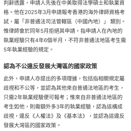
判辭透露，申請人先後在中美取得法學碩士和執業資
格。他在2025年3月申請報考香港的海外律師資格考
試，屬「非普通法司法管轄區（中國內地）」 類別。
惟律師會於同年5月拒絕其申請，指申請人在內地的
執業經驗只有4年6個半月，不符非普通法地區考生需
5年執業經驗的規定。
認為不公違反發展大灣區的國家政策
此外，申請人亦提出的多項理據，包括指相關規定屬
歧視和不公等，並認為其他來自普通法地區的考生，
只需2年執業經驗便可報考；惟來自非普通法地區的
考生如他，則需額外多3年的執業經驗，認為這構成
歧視，違反《人權法》及《基本法》，並認為這違反
發展大灣區的國家政策。