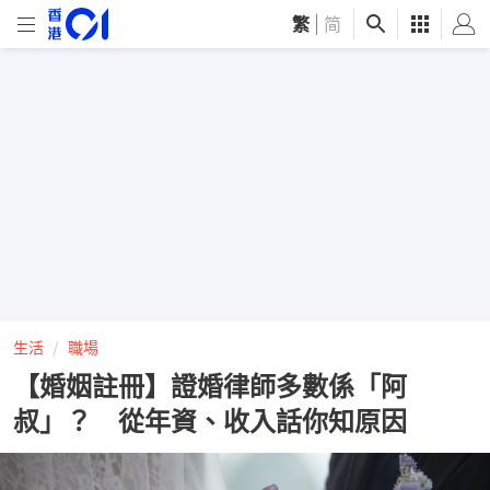
繁
|
简
生活
職場
【婚姻註冊】證婚律師多數係「阿
叔」？ 從年資、收入話你知原因