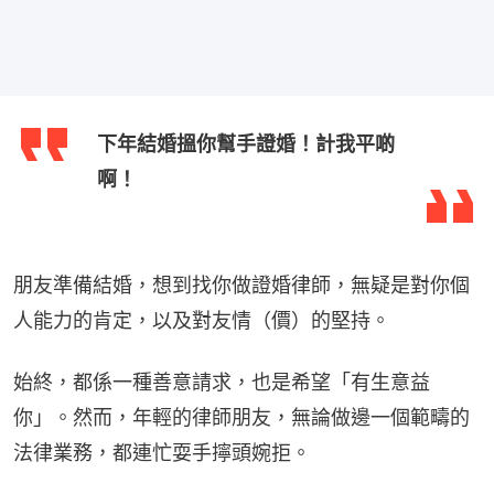
下年結婚搵你幫手證婚！計我平啲
啊！
朋友準備結婚，想到找你做證婚律師，無疑是對你個
人能力的肯定，以及對友情（價）的堅持。
始終，都係一種善意請求，也是希望「有生意益
你」。然而，年輕的律師朋友，無論做邊一個範疇的
法律業務，都連忙耍手擰頭婉拒。