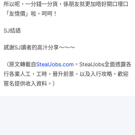
所以呢，一分錢一分貨，係朋友就更加唔好開口埋口
「友情價」啦，呵呵！
SJ結語
感謝SJ讀者的高汁分享～～～
（原文轉載自
StealJobs.com
。StealJobs全面透露各
行各業人工，工時，晉升前景，以及入行攻略，歡迎
匿名提供收入資料。）