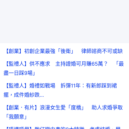
【創業】初創企業最強「後衛」 律師諮商不可或缺
【監禮人】供不應求 主持證婚可月賺65萬？ 「最
盡一日踩9場」
【監禮人】婚禮如戰場 拆彈11年：有新郎踩到裙
擺，成件婚紗跌…
【創業．有片】浪漫女生愛「度橋」 助人求婚爭取
「我願意」