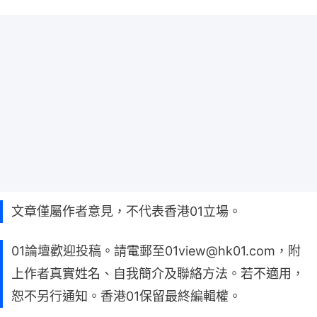
文章僅屬作者意見，不代表香港01立場。
01論壇歡迎投稿。請電郵至01view@hk01.com，附
上作者真實姓名、自我簡介及聯絡方法。若不適用，
恕不另行通知。香港01保留最終編輯權。