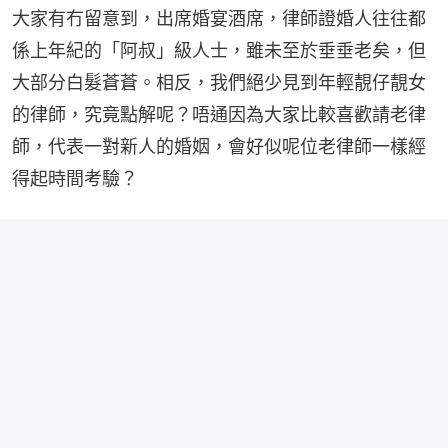
大家有冇留意到，出席婚宴酒席，律師證婚人往往都
係上年紀的「阿叔」級人士，雖未至於垂垂老矣，但
大部分白髮蒼蒼。相反，我們絕少見到年輕靚仔靚女
的律師，究竟點解呢？唔通因為大家比較喜歡請老律
師，代表一對新人的婚姻，會好似呢位老律師一樣經
得起時間考驗？