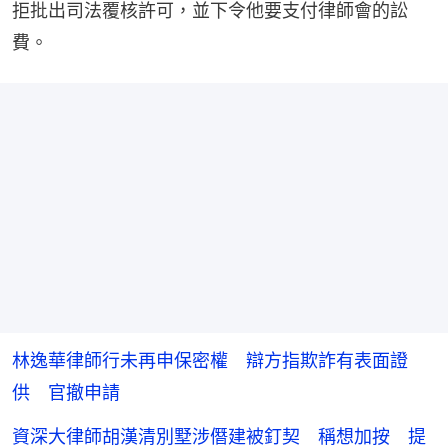
拒批出司法覆核許可，並下令他要支付律師會的訟
費。
林逸華律師行未再申保密權 辯方指欺詐有表面證
供 官撤申請
資深大律師胡漢清別墅涉僭建被釘契 稱想加按 提