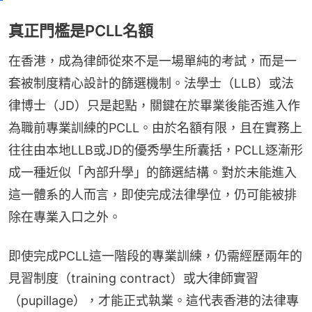
真正門檻是PCLL名額
在香港，成為律師從來不是一場單純的考試，而是一
套被制度精心設計的篩選機制。法學士（LLB）或法
律博士（JD）只是起點，關鍵在於畢業後能否進入作
為職前專業訓練的PCLL。由於名額有限，且在實務上
往往由本地LLB或JD的優秀學生所囊括，PCLL逐漸形
成一種近似「內部升學」的篩選結構。對於未能進入
這一體系的人而言，即使完成法律學位，仍可能被排
除在專業入口之外。
即使完成PCLL這一階段的專業訓練，仍需經歷兩年的
見習制度（training contract）或大律師實習
（pupillage），才能正式執業。這代表香港的法律專