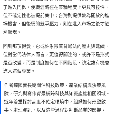
了進入門檻，使職涯路徑在某種程度上更具可控性，
但不確定性也被提前集中；台灣則提供較為開放的進
場機會，但後續的競爭壓力，則在進入市場之後才逐
漸顯現。
回到那頂假髮，它或許象徵着普通法的歷史與延續，
但對當代法律人而言，更值得關注的，或許不是形式
是否改變，而是制度如何在不同階段，決定誰有機會
進入這個專業。
作者鐘國晉長期關注科技政策、產業結構與決策風
險，研究與寫作背景橫跨科技與知識產權相關領域。
近年着重探討高度不確定環境中，組織如何形塑敘
事、處理資訊，以及這些過程對判斷品質的影響。