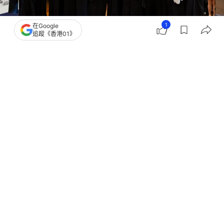
1
在Google
追蹤《香港01》
撰文：
朱幼麗
出版：
2026-05-16 14:41
更新：
2026-05-18 10:46
司法界年度資深大律師就職禮，今早(16日)在終審法