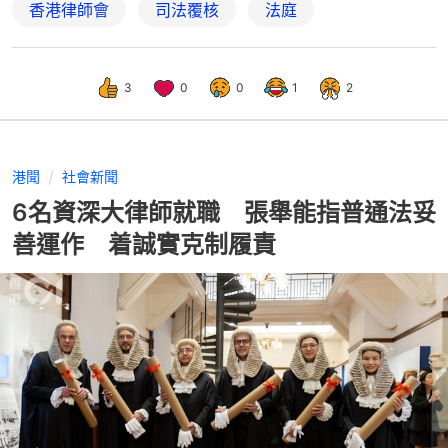
香港律師會
司法覆核
法庭
3
0
0
1
2
港聞
社會新聞
6名資深大律師就職 張舉能指普通法妥
善運作 着誠實克制履責