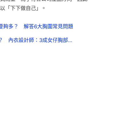
以「下下做自己」。
扣要夠多？ 解答6大胸圍常見問題
差？ 內衣設計師：3成女仔胸部…