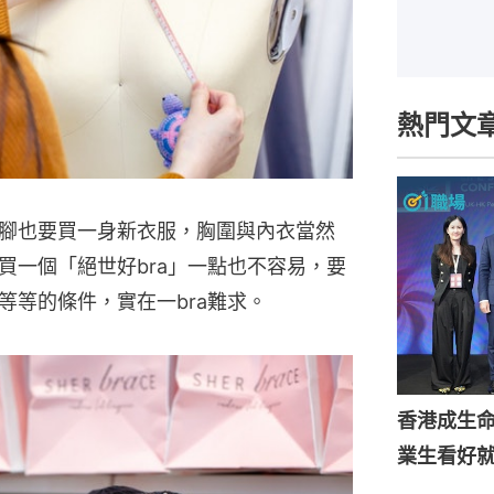
熱門文
腳也要買一身新衣服，胸圍與內衣當然
買一個「絕世好bra」一點也不容易，要
等等的條件，實在一bra難求。
香港成生
業生看好