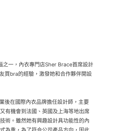
之一，內衣專門店Sher Brace首席設計
朋友買bra的經驗，激發她和合作夥伴開設
畢業後在國際內衣品牌擔任設計師，主要
又有機會到法國、英國及上海等地出席
技術。雖然她有興趣設計具功能性的內
式為重，為了符合公司產品方向，因此