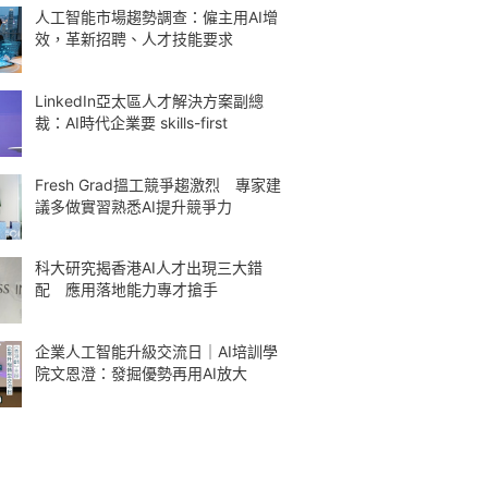
人工智能市場趨勢調查：僱主用AI增
效，革新招聘、人才技能要求
LinkedIn亞太區人才解決方案副總
裁：AI時代企業要 skills-first
Fresh Grad搵工競爭趨激烈 專家建
議多做實習熟悉AI提升競爭力
科大研究揭香港AI人才出現三大錯
配 應用落地能力專才搶手
企業人工智能升級交流日｜AI培訓學
院文恩澄：發掘優勢再用AI放大