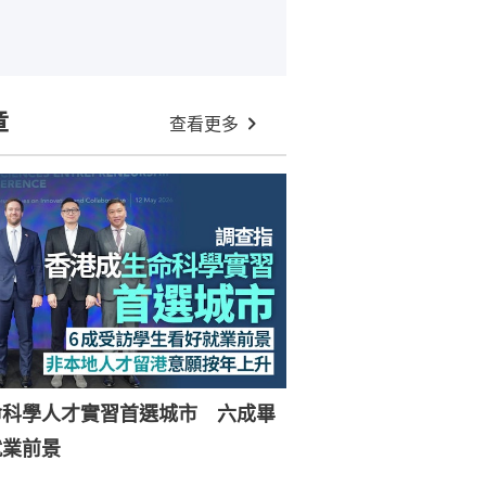
章
查看更多
命科學人才實習首選城市 六成畢
就業前景