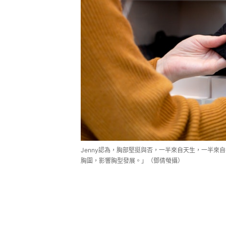
Jenny認為，胸部堅挺與否，一半來自天生，一半來
胸圍，影響胸型發展。」（鄧倩螢攝）