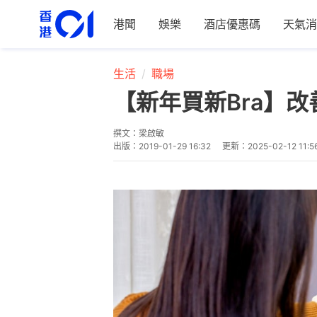
港聞
娛樂
酒店優惠碼
天氣消
生活
職場
【新年買新Bra】
撰文：
梁啟敏
出版：
2019-01-29 16:32
更新：
2025-02-12 11:5