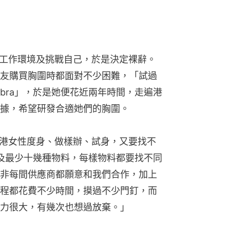
新工作環境及挑戰自己，於是決定裸辭。
友購買胸圍時都面對不少困難，「試過
bra」，於是她便花近兩年時間，走遍港
據，希望研發合適她們的胸圍。
香港女性度身、做樣辦、試身，又要找不
涉及最少十幾種物料，每樣物料都要找不同
非每間供應商都願意和我們合作，加上
程都花費不少時間，摸過不少門釘，而
力很大，有幾次也想過放棄。」