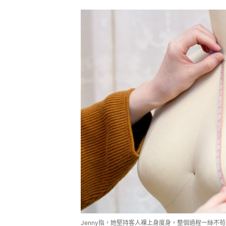
Jenny指，她堅持客人裸上身度身，整個過程一絲不