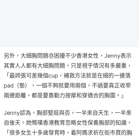
另外，大細胸問題亦困擾不少香港女性，Jenny表示
其實人人都有大細胸問題，只是視乎情況有多嚴重，
「最誇張可差幾個cup，補救方法就是在細的一邊落
pad（墊），一個不夠就要用兩個，不過要真正收窄
兩邊距離，都是要靠勤力按摩和穿適合的胸圍。」
Jenny認為，胸部堅挺與否，一半來自天生，一半來
自後天。她慨嘆香港教育忽略女性保養胸部的知識，
「很多女生十多歲發育時，着阿媽求祈在街市買的胸