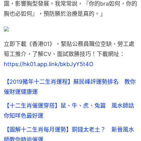
圍，影響胸型發展。我常常說，『你的bra如何，你的
胸也必如何』，預防勝於治療是真的。」
立即下載《香港01》，緊貼公務員職位空缺、勞工處
筍工推介，了解CV、面試致勝技巧！下載網址：
https://hk01.app.link/bkbJyY5t4O
【2019豬年十二生肖運程】蘇民峰評運勢排名 教你
催財運健康運
【十二生肖催運穿搭】鼠、牛、虎、兔篇 風水師話
你知咩色最好運
【圖解十二生肖每月運勢】銅錢太老土？ 新晉風水
師教你時尚催運