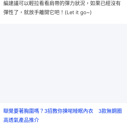
編建議可以輕拉看看肩帶的彈力狀況，如果已經沒有
彈性了，就放手離開它吧！(Let it go~)
瞓覺要著胸圍嗎？3招教你揀啱睡眠內衣 3款無鋼圈
高透氣產品推介