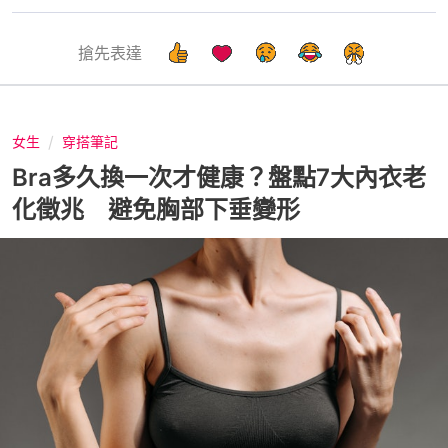
搶先表達
女生
穿搭筆記
Bra多久換一次才健康？盤點7大內衣老
化徵兆 避免胸部下垂變形