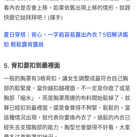
看內衣是否會上移，如果依舊出現上移的情形，就趕
快跟它說拜拜吧！(揮手)
夏日穿搭｜背心、一字肩容易露出內衣？5招解決尷
尬 輕鬆露背露肩
5. 背扣要扣到最裡面
一般的胸罩有3格背扣，讓女生調整成最符合自己胸
部的鬆緊度，當你越扣越裡面，不一定是你瘦了或是
胸部「縮水」，而是胸罩周邊的布料開始鬆掉了，就
算已經扣到最裡面，還是會覺得不夠緊、鬆鬆的。當
這種情況出現，就代表你要換內衣了。過鬆的內衣已
經失去支撐胸部的能力，胸型也會變得不好看，大家