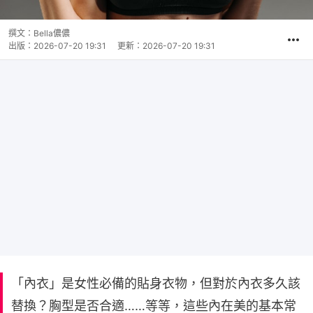
撰文：
Bella儂儂
出版：
2026-07-20 19:31
更新：
2026-07-20 19:31
「內衣」是女性必備的貼身衣物，但對於內衣多久該
替換？胸型是否合適……等等，這些內在美的基本常