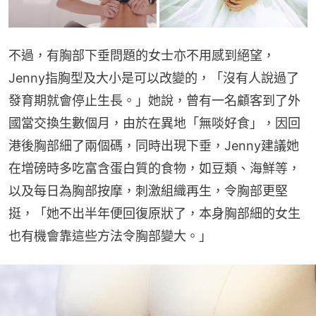
不過，有胸部下垂問題的女士亦不用感到絕望，
Jenny指胸型及大小是可以改變的，「沒有人說過了
發育期就會停止生長。」她說，曾有一名顧客到了外
國當交換生數個月，由於在異地「無啖好食」，因回
港後胸部細了兩個碼，同時出現下垂，Jenny建議她
在增磅時多吃富含蛋白質的食物，如豆類、海鮮等，
以及每日為胸部按摩，刺激組織再生，令胸部更堅
挺，「她不出半年便回復原狀了，本身胸部細的女生
也有機會靠這些方法令胸部變大。」