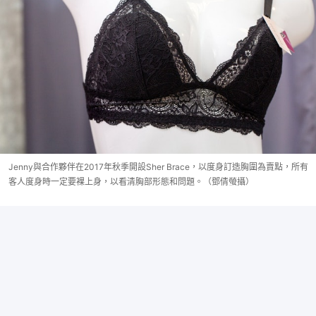
Jenny與合作夥伴在2017年秋季開設Sher Brace，以度身訂造胸圍為賣點，所有
客人度身時一定要裸上身，以看清胸部形態和問題。（鄧倩螢攝）