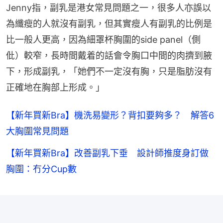
Jenny指，副乳是港女常見問題之一，很多人亦誤以
為纖瘦的人就沒有副乳，但其實瘦人有副乳的比例是
比一般人更高，因為細罩杯胸圍的side panel（側
仳）較窄，長時間戴着的話會令胸口中間的肉擠到腋
下，形成副乳，「她們不一定沒有胸，只是脂肪沒有
正確地在胸部上形成。」
【新年買新Bra】機洗易變形？背扣要夠多？ 解答6
大胸圍常見問題
【新年買新Bra】改善副乳下垂 設計師推度身訂做
胸圍：冇分Cup數