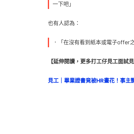
一下吧」
也有人認為：
．「在沒有看到紙本或電子offe
【延伸閱讀，更多打工仔見工面試見
見工｜畢業證書竟被HR畫花！事主