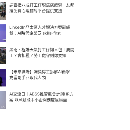
調查指八成打工仔現焦慮疲勞 友邦
推免費心理輔導平台提供支援
LinkedIn亞太區人才解決方案副總
裁：AI時代企業要 skills-first
黑雨、極端天氣打工仔懶人包︱要開
工？會扣糧？勞工處守則你要知
【未來職場】諾獎得主拆解AI衝擊：
充當副手非取代人類
AI交流日｜ABSS推智能會計與HR方
案 以AI賦能中小企開創雙贏局面