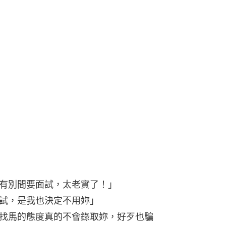
有別間要面試，太老實了！」
試，是我也決定不用妳」
找馬的態度真的不會錄取妳，好歹也騙