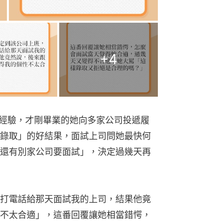
+
4
試經驗，才剛畢業的她向多家公司投遞履
錄取」的好結果，面試上司問她最快何
還有別家公司要面試」，決定過幾天再
打電話給那天面試我的上司，結果他竟
不太合適」，這番回覆讓她相當錯愕，