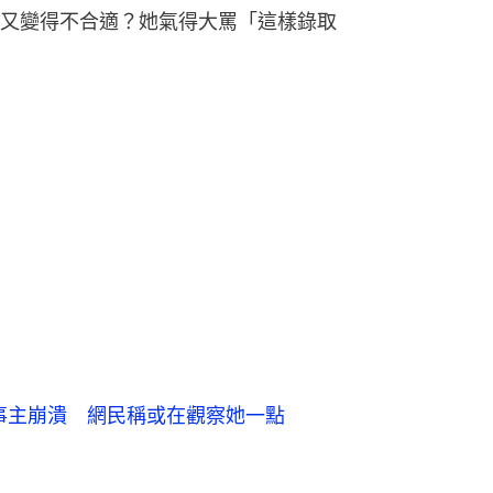
又變得不合適？她氣得大罵「這樣錄取
事主崩潰 網民稱或在觀察她一點