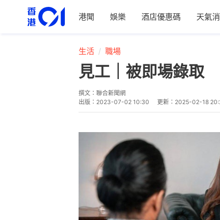
港聞
娛樂
酒店優惠碼
天氣消
生活
職場
見工｜被即場錄取 
撰文：
聯合新聞網
出版：
2023-07-02 10:30
更新：
2025-02-18 20: