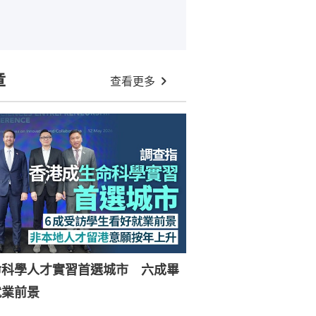
章
查看更多
命科學人才實習首選城市 六成畢
就業前景