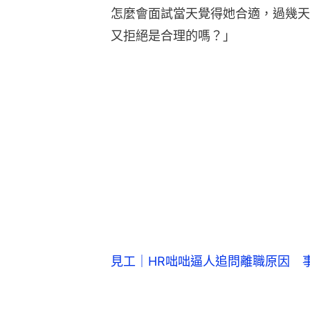
怎麼會面試當天覺得她合適，過幾天
又拒絕是合理的嗎？」
見工｜HR咄咄逼人追問離職原因 