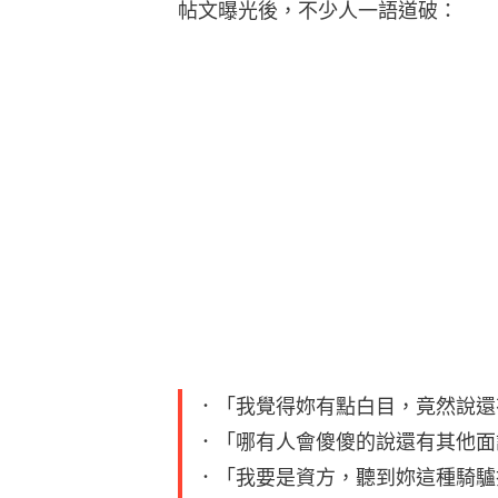
帖文曝光後，不少人一語道破：
．「我覺得妳有點白目，竟然說還
．「哪有人會傻傻的說還有其他面
．「我要是資方，聽到妳這種騎驢