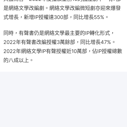
是網絡文學改編劇。網絡文學改編微短劇亦迎來爆發
式增長，新增IP授權達300部，同比增長55%。
同時，有聲書仍是網絡文學最主要的IP轉化形式，
2022年有聲書改編授權3萬餘部，同比增長47%。
2022年網絡文學IP有聲授權近10萬部，佔IP授權總數
的八成以上。