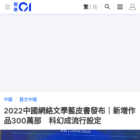
繁
|
简
中國
藝文中國
2022中國網絡文學藍皮書發布｜新增作
品300萬部 科幻成流行設定