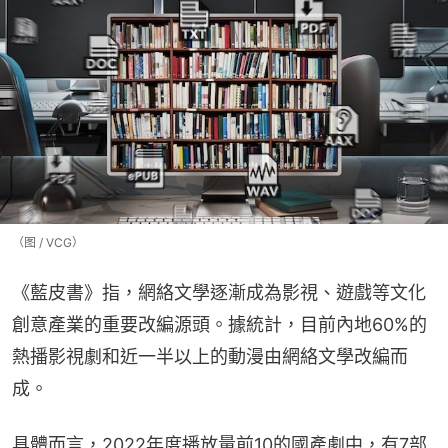
（图 / VCG）
《藍皮書》指，網絡文學逐漸成為影視、遊戲等文化
創意產業的重要改編源頭。據統計，目前內地60%的
熱播影視劇和近一半以上的動漫由網絡文學改編而
成。
具體而言，2022年度播放量前10的國產劇中，有7部