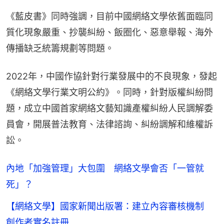
《藍皮書》同時強調，目前中國網絡文學依舊面臨同
質化現象嚴重、抄襲糾紛、飯圈化、惡意舉報、海外
傳播缺乏統籌規劃等問題。
2022年，中國作協針對行業發展中的不良現象，發起
《網絡文學行業文明公約》。同時，針對版權糾紛問
題，成立中國首家網絡文藝知識產權糾紛人民調解委
員會，開展普法教育、法律諮詢、糾紛調解和維權訴
訟。
內地「加強管理」大包圍 網絡文學會否「一管就
死」？
【網絡文學】國家新聞出版署：建立內容審核機制
創作者實名註冊