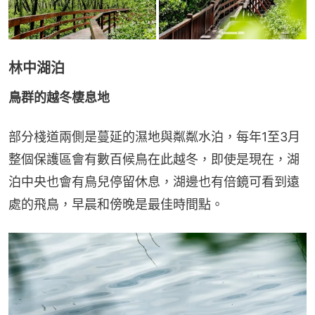
林中湖泊
鳥群的越冬棲息地
部分棧道兩側是蔓延的濕地與粼粼水泊，每年1至3月
整個保護區會有數百候鳥在此越冬，即使是現在，湖
泊中央也會有鳥兒停留休息，湖邊也有倍鏡可看到遠
處的飛鳥，早晨和傍晚是最佳時間點。