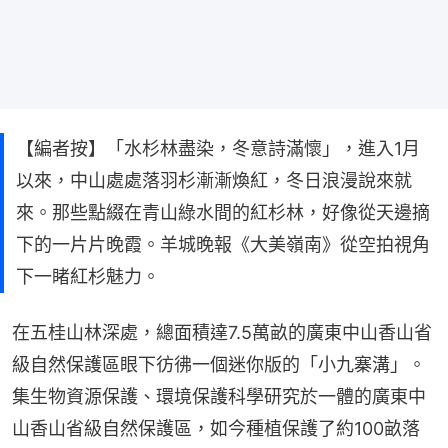
【編者按】「水杉林盡染，冬意詩滿懷」，進入1月
以來，中山處處落羽杉漸漸煥紅，冬日浪漫說來就
來。那些點綴在青山綠水間的紅杉林，好像從天邊摘
下的一片片晚霞。羊城晚報《大美嶺南》從空拍視角
下一睹紅杉魅力。
在五桂山林深處，總面積達7.5萬畝的廣東中山香山省
級自然保護區眼下彷彿一個迷你版的「小九寨溝」。
集生物資源保護、環境保護科學研究於一體的廣東中
山香山省級自然保護區，如今種植保護了約100畝落