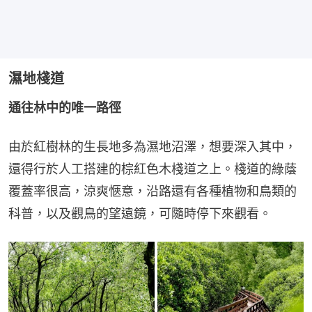
濕地棧道
通往林中的唯一路徑
由於紅樹林的生長地多為濕地沼澤，想要深入其中，
還得行於人工搭建的棕紅色木棧道之上。棧道的綠蔭
覆蓋率很高，涼爽愜意，沿路還有各種植物和鳥類的
科普，以及觀鳥的望遠鏡，可隨時停下來觀看。