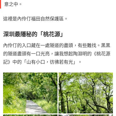
意之中。
這裡是內伶仃福田自然保護區。
深圳最隱秘的「桃花源」
內伶仃的入口藏在一處隧道的盡頭，有些難找。黑黑
的隧道盡頭有一口光亮，讓我想起陶淵明的《桃花源
記》中的「山有小口，彷彿若有光」。