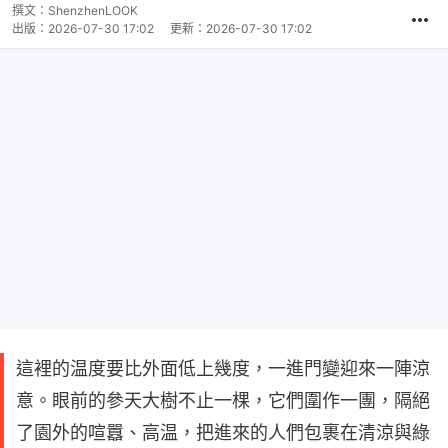
撰文：
ShenzhenLOOK
出版：
2026-07-30 17:02
更新：
2026-07-30 17:02
這裡的温度要比外面低上幾度，一進門變迎來一陣涼
意。眼前的參天大樹不止一棵，它們圍作一團，隔絕
了園外的喧囂、高温，把進來的人們包裹在清涼與綠