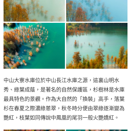
中山大寮水庫位於中山長江水庫之源，這裏山明水
秀、綠葉成蔭，是著名的自然保護區，杉樹林是水庫
最具特色的景觀。作為大自然的「換裝」高手，落葉
杉在春夏之際濃綠蔥翠，秋冬時分便由翠綠逐漸變為
艷紅，枝葉如同傳說中鳳凰的尾羽一般火艷嬌紅。