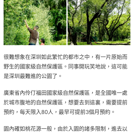
很難想象在深圳如此繁忙的都市之中，有一片原始而
野生的國家級自然保護區。同事開玩笑地說，這可能
是深圳最難進的公園了。
廣東省內伶仃福田國家級自然保護區，是全國唯一處
於城市腹地的自然保護區，想要去到這裏，需要提前
預約，每天限入80人，最早可提前3個月預約。
園內確如桃花源一般，由於入園的諸多限制，進去以