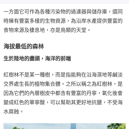
一方面它可作為各種污染物的過濾器與儲存庫，還同
時擁有豐富多樣的生物資源，為沿岸水產提供豐富的
食物來源及棲息地，亦是鳥類的天堂。
海拔最低的森林
生於陸地的盡頭，海洋的前端
紅樹林不是某一種樹，而是指能夠在沿海濕地等鹹淡
交界處生長的植物集合體。之所以稱之為紅樹林，是
因為它們的內層樹皮中都含有豐富的丹寧，氧化後會
變成紅色的單寧酸，可以幫助其更好地抗鹽，不受海
水腐蝕。