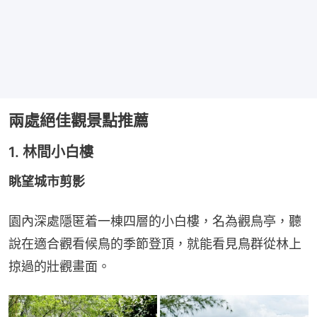
兩處絕佳觀景點推薦
1. 林間小白樓
眺望城市剪影
園內深處隱匿着一棟四層的小白樓，名為觀鳥亭，聽
說在適合觀看候鳥的季節登頂，就能看見鳥群從林上
掠過的壯觀畫面。