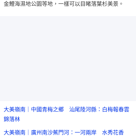
金鯉海濕地公園等地，一樣可以目睹落葉杉美景。
大美嶺南｜中國青梅之鄉 汕尾陸河縣：白梅報春雲
錦落林
大美嶺南｜廣州南沙蕉門河：一河兩岸 水秀花香