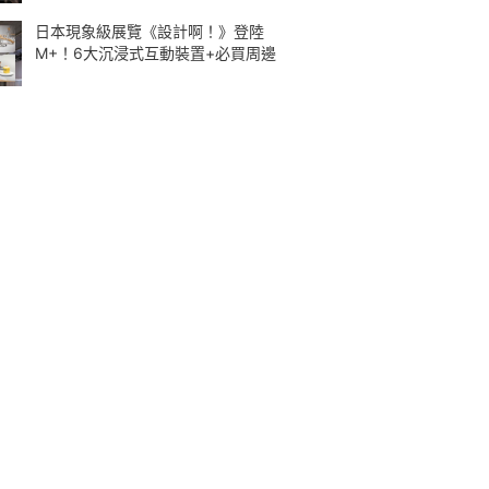
日本現象級展覽《設計啊！》登陸
M+！6大沉浸式互動裝置+必買周邊