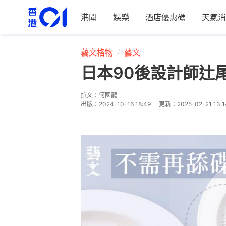
港聞
娛樂
酒店優惠碼
天氣消
藝文格物
藝文
日本90後設計師辻
撰文：
何國龍
出版：
2024-10-16 18:49
更新：
2025-02-21 13:1