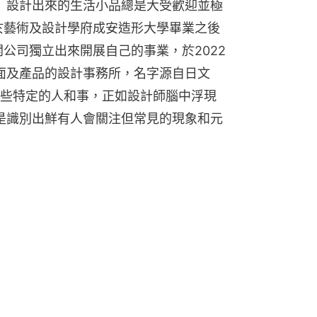
ppei）設計出來的生活小品總是大受歡迎並極
，於藝術及設計學府成安造形大學畢業之後
開公司獨立出來開展自己的事業，於2022
於平面及產品的設計事務所，名字源自日文
些特定的人和事，正如設計師腦中浮現
理念是識別出鮮有人會關注但常見的現象和元