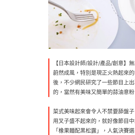
【日本設計師/設計/產品/創意】
蔚然成風，特別是現正火熱起來的N
後，不少網民研究了一些節目上出
的，當然有美味又簡單的蒜油意粉
菜式美味起來會令人不禁要舔盤子
用叉子盛不起來的，就好像節目中
「橡果麵配黑松露」，人氣決賽選