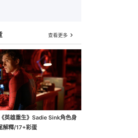
章
查看更多
英雄重生》Sadie Sink角色身
尾解釋/17+彩蛋