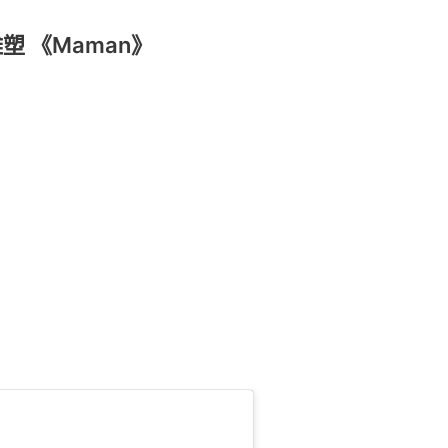
蛛雕塑 《Maman》