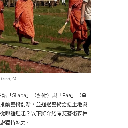
forest/IG）
泰語「Silapa」（藝術）與「Paa」（森
推動藝術創新，並通過藝術治愈土地與
從哪裡逛起？以下將介紹考艾藝術森林
處獨特魅力。