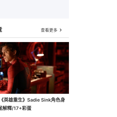
章
查看更多
英雄重生》Sadie Sink角色身
尾解釋/17+彩蛋