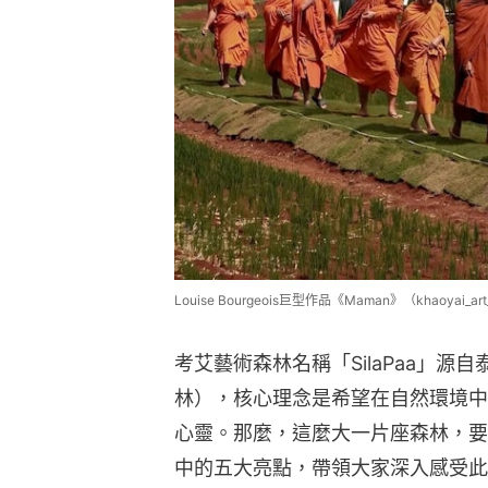
Louise Bourgeois巨型作品《Maman》（khaoyai_art_
考艾藝術森林名稱「SilaPaa」源自
林），核心理念是希望在自然環境中
心靈。那麼，這麼大一片座森林，要
中的五大亮點，帶領大家深入感受此