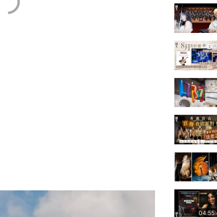
04:55