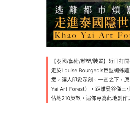
【泰國/藝術/雕塑/裝置】近日打
走於Louise Bourgeois巨
意，讓人印象深刻。一查之下，原
Yai Art Forest），距離
佔地210英畝，遍佈專為此地創作