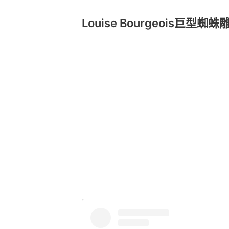
Louise Bourgeois巨型蜘