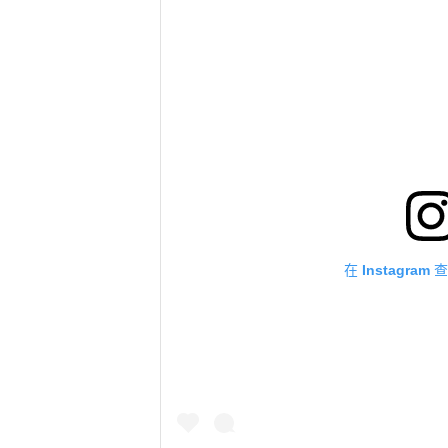
在 Instagra