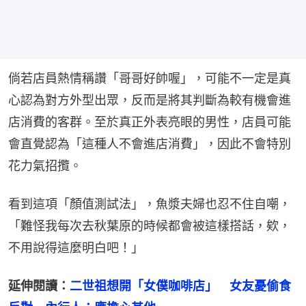
倘若店員熱情稱讚「哥哥好帥喔」，可能不一定是真
心認為對方外型出眾，反而是將其判斷為較有機會進
店消費的客群。至於真正外表亮眼的男性，店員可能
會直覺認為「這種人不會進店消費」，因此不會特別
花力氣招攬。
看到這項「顏值測試法」，魚漿夫婦也忍不住自嘲，
「難怪我每次去秋葉原的時候都會被這樣搭話，欸，
不用說得這麼明白吧！」
延伸閱讀：
二世祖想開「女僕咖啡店」　女友憂偷食