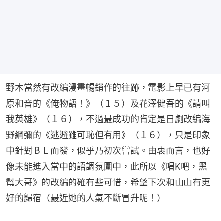
野木當然有改編漫畫暢銷作的往跡，電影上早已有河
原和音的《俺物語！》（１５）及花澤健吾的《請叫
我英雄》（１６），不過最成功的肯定是日劇改編海
野綱彌的《逃避雖可恥但有用》（１６），只是印象
中針對ＢＬ而發，似乎乃初次嘗試。由衷而言，也好
像未能進入當中的語調氛圍中，此所以《唱K吧，黑
幫大哥》的改編的確有些可惜，希望下次和山山有更
好的歸宿（最近她的人氣不斷冒升呢！）