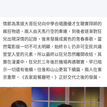
情節為黑道大哥狂兒向中學合唱團優才生聰實拜師的
瘋狂物語，兩人由天馬行空的牽連，到後者逐漸對狂
兒出現深情的記掛，後來發展成異色的青春奏歌。當
然電影版一切不可太明顯，始終ＢＬ仍非可全民共識
登堂入室的元素，所以最終以狂兒忽然離開收結。其
實在漫畫中，狂兒於三年後於機場再遇聰實，早已暗
示一切還有後續。往後和山山更寫下續篇，兩人在東
京重聚，《去家庭餐廳吧。》正好交代之後的發展。