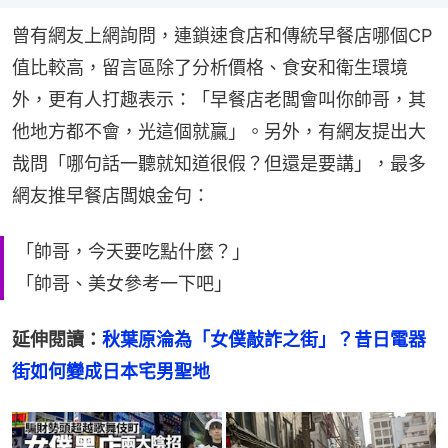
曾有網友上網詢問，連鎖速食店和傳統早餐店哪個CP
值比較高，留言區除了分析價格、食安和衛生環境
外，更有人打趣表示：「早餐店老闆會叫你帥哥，其
他地方都不會，光這個就贏」。另外，有網友提出大
哉問「哪句話一聽就知道很假？但還是要講」，最多
網友推早餐店闆娘金句：
「帥哥，今天要吃點什麼？」
「帥哥、美女參考一下吧」
延伸閱讀：
秋葉原淪為「女僕敲詐之街」？昔日電器
街如何變成日本宅男聖地