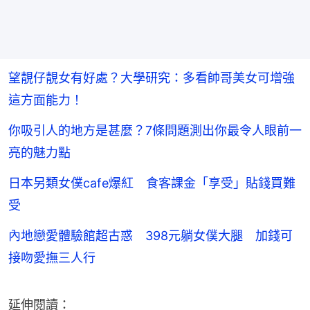
望靚仔靚女有好處？大學研究：多看帥哥美女可增強
這方面能力！
你吸引人的地方是甚麼？7條問題測出你最令人眼前一
亮的魅力點
日本另類女僕cafe爆紅 食客課金「享受」貼錢買難
受
內地戀愛體驗館超古惑 398元躺女僕大腿 加錢可
接吻愛撫三人行
延伸閱讀：