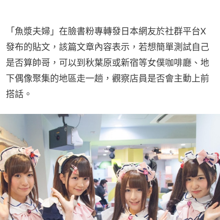
「魚漿夫婦」在臉書粉專轉發日本網友於社群平台X
發布的貼文，該篇文章內容表示，若想簡單測試自己
是否算帥哥，可以到秋葉原或新宿等女僕咖啡廳、地
下偶像聚集的地區走一趟，觀察店員是否會主動上前
搭話。