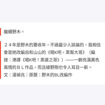
繼續野木。
２４年是野木的豐收年，不過最少人談論的，我相信
會是她改編自和山山的《唱K吧，黑幫大哥》（編
按：港譯《唱K吧！黑道之哥》）——一齣充滿異色
風情的ＢＬ作品，而且綾野剛也令人耳目一新。
文：湯禎兆｜原題：野木的BL改編作