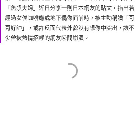
「魚漿夫婦」近日分享一則日本網友的貼文，指出若
經過女僕咖啡廳或地下偶像面前時，被主動稱讚「哥
哥好帥」，或許反而代表外貌沒有想像中突出，讓不
少曾被熱情招呼的網友瞬間崩潰。