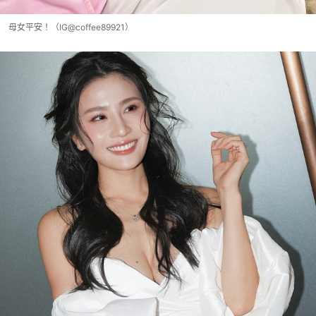
母女平安！（IG@coffee89921）