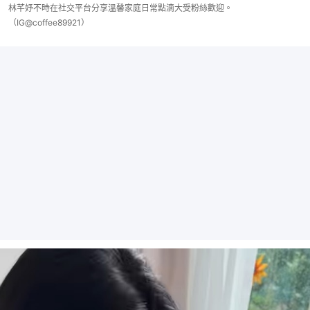
林芊妤不時在社交平台分享溫馨家庭日常點滴大受粉絲歡迎。
（IG@coffee89921）