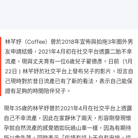
林芊妤（Coffee）曾於2018年宣佈與拍拖3年圈外男
友申請結婚，2021年4月初在社交平台透露二胎不幸
流產，現與丈夫育有一位6歲兒子翟德彥。日前（1月
22日 ) 林芊妤於社交平台上發布兒子的影片，坦言自
己現時對於昔日流產已有了新的看法，表示自己能保
證有足夠的時間陪伴兒子。
現年35歲的林芊妤曾於2021年4月在社交平台上透露
自己不幸流產，因此在家靜休了兩天，形容剛發現懷
孕就自然流產的感覺猶如玩過山車一樣，因為有期待
所以會失落。同時表示「俗語有話上天自有安排，這