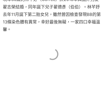
翟志榮結婚，同年誕下兒子翟德彥（伯伯）。林芊妤
去年11月誕下第二胎女兒，雖然曾因檢查發現BB的第
13條染色體有異常，幸好最後無礙，一家四口幸福溫
馨。