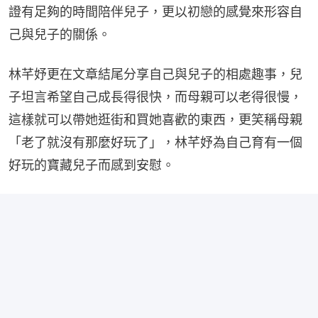
證有足夠的時間陪伴兒子，更以初戀的感覺來形容自
己與兒子的關係。
林芊妤更在文章結尾分享自己與兒子的相處趣事，兒
子坦言希望自己成長得很快，而母親可以老得很慢，
這樣就可以帶她逛街和買她喜歡的東西，更笑稱母親
「老了就沒有那麼好玩了」，林芊妤為自己育有一個
好玩的寶藏兒子而感到安慰。