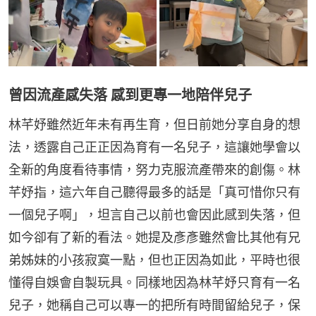
曾因流產感失落 感到更專一地陪伴兒子
林芊妤雖然近年未有再生育，但日前她分享自身的想
法，透露自己正正因為育有一名兒子，這讓她學會以
全新的角度看待事情，努力克服流產帶來的創傷。林
芊妤指，這六年自己聽得最多的話是「真可惜你只有
一個兒子啊」，坦言自己以前也會因此感到失落，但
如今卻有了新的看法。她提及彥彥雖然會比其他有兄
弟姊妹的小孩寂寞一點，但也正因為如此，平時也很
懂得自娛會自製玩具。同樣地因為林芊妤只育有一名
兒子，她稱自己可以專一的把所有時間留給兒子，保