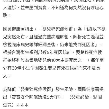
人泣訴，並未壓到寶寶，不知道為何突然沒有呼吸心
跳。
國民健康署指出，「嬰兒猝死症候群」為「1歲以下嬰
兒突然死亡，且經過完整病理解剖、解析死亡過程並
檢視臨床病史等詳細調查後，仍未能找到死因者」。
根據台灣衛生福利部近5年死因統計，嬰兒猝死症候
群始終列於為當地嬰兒前10大主要死因之一，每年至
少有30條小生命因發生嬰兒猝死症候群而來不及長
大。
為降低「嬰兒猝死症候群」發生風險，國民健康署提
出「寶寶安全睡眠環境5大守則」（父母必讀，點圖
瀏覽）↓↓↓