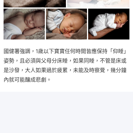
國健署強調，1歲以下寶寶任何時間皆應保持「仰睡」
姿勢，且必須與父母分床睡，如果同睡，不管是床或
是沙發，大人如果過於疲累，未能及時察覺，幾分鐘
內就可能釀成悲劇。