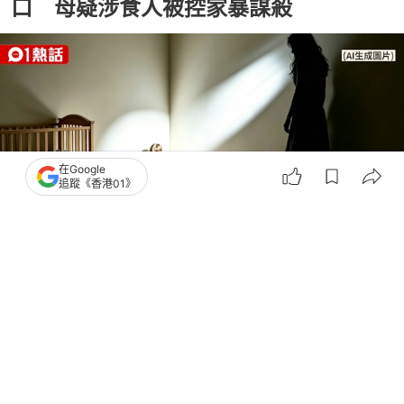
口 母疑涉食人被控家暴謀殺
在Google
追蹤《香港01》
撰文：
雷思麗
出版：
2026-08-09 15:06
更新：
2026-08-09 15:06