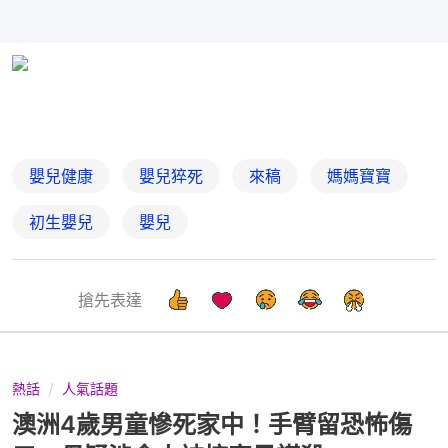
嬰兒健康
嬰兒猝死
來稿
媽媽寶寶
初生嬰兒
嬰兒
搶先表達
熱話
人氣話題
澳洲4歲男童慘死家中！手臂留恐怖傷