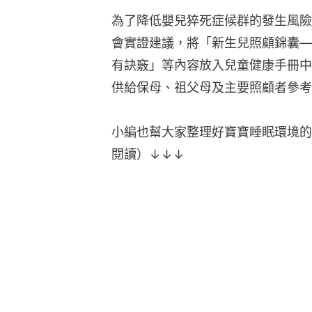
為了降低嬰兒猝死症候群的發生風險
會實證建議，將「新生兒照顧錦囊—
有訣竅」等內容放入兒童健康手冊中
供給保母、祖父母及主要照顧者參考
小編也幫大家整理好寶寶睡眠環境的
閱讀）↓↓↓