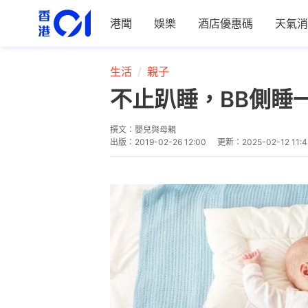
港聞
娛樂
酒店優惠碼
天氣消
生活
親子
不止趴睡，BB側睡
撰文：
嬰兒與母親
出版：
2019-02-26 12:00
更新：
2025-02-12 11:4