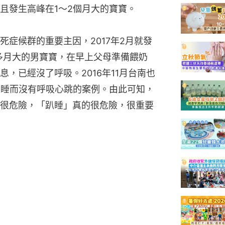
且發生高峰在1～2個月大的寶寶。
症候群的重要主因，2017年2月就發
個多月大的男寶寶，在早上父母準備餵奶
，已經沒了呼吸。2016年11月台南也
趴睡而沒有呼吸心跳的案例。由此可知，
很危險，「趴睡」真的很危險，很重要