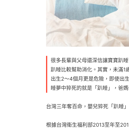
很多長輩與父母還深信讓寶寶趴睡
趴睡比較幫助消化。其實，未滿1
出生2～4個月更是危險，即使出
睡夢中猝死的就是「趴睡」，爸媽
台灣三年奪百命，嬰兒猝死「趴睡」
根據台灣衛生福利部2013至年至20