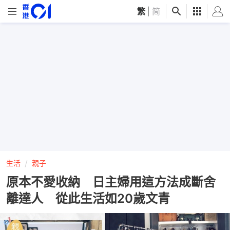
繁
|
简
生活
親子
原本不愛收納 日主婦用這方法成斷舍
離達人 從此生活如20歲文青