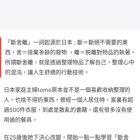
「斷舍離」一詞起源於日本 ; 斷＝斷絕不需要的東
西，舍＝捨棄多餘的廢物 ，離＝脱離對物品的執著。
所謂斷舍離，就是透過整理物品了解自己，整理心中
的混沌，讓人生舒適的行動技術。
日本家庭主婦tomo原本並不是一個喜歡收納整理的
人，也捨不得扔東西。曾經一個人居住時，家裏有超
過500件衣服，到處是散亂的書籍，還有很多沒有使
用過的餐具。
在25歲後她下決心改變，開始一點一點學習「斷舍