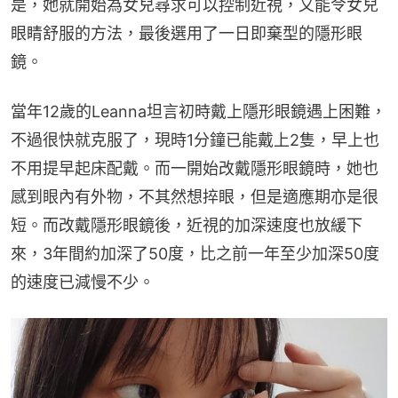
是，她就開始為女兒尋求可以控制近視，又能令女兒
眼睛舒服的方法，最後選用了一日即棄型的隱形眼
鏡。
當年12歲的Leanna坦言初時戴上隱形眼鏡遇上困難，
不過很快就克服了，現時1分鐘已能戴上2隻，早上也
不用提早起床配戴。而一開始改戴隱形眼鏡時，她也
感到眼內有外物，不其然想捽眼，但是適應期亦是很
短。而改戴隱形眼鏡後，近視的加深速度也放緩下
來，3年間約加深了50度，比之前一年至少加深50度
的速度已減慢不少。