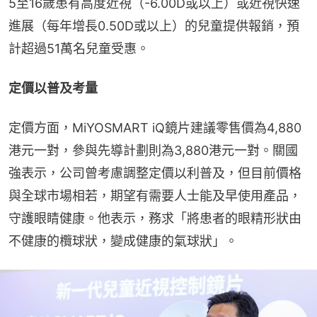
5至16歲患有高度近視（-6.00D或以上）或近視快速
進展（每年增長0.50D或以上）的兒童提供報銷，預
計超過51萬名兒童受惠。
定價以普及考量
定價方面，MiYOSMART iQ鏡片建議零售價為4,880
港元一對，參與先導計劃則為3,880港元一對。關國
強表示，公司曾考慮調整定價以利普及，但目前價格
與全球市場相若，期望有需要人士能及早使用產品，
守護眼睛健康。他表示，務求「將患者的眼精形狀由
不健康的欖球狀，變成健康的氣球狀」。