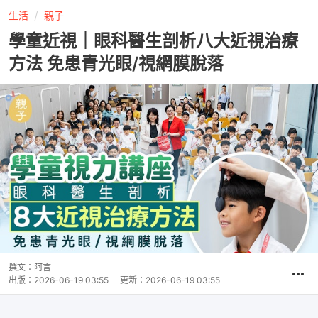
生活
親子
學童近視｜眼科醫生剖析八大近視治療
方法 免患青光眼/視網膜脫落
撰文：
阿言
出版：
2026-06-19 03:55
更新：
2026-06-19 03:55