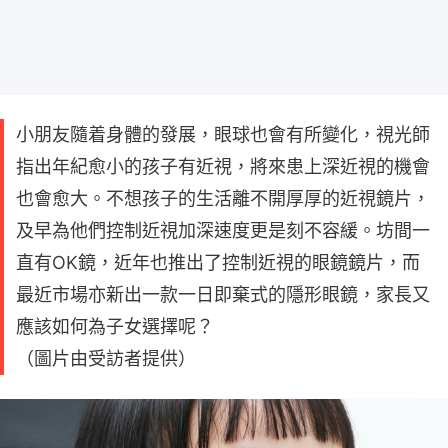
小朋友隨着身體的發展，眼球也會有所變化，視光師
指出年紀愈小的孩子有近視，將來患上深近視的機會
也會愈大。不想孩子的生活離不開厚厚的近視鏡片，
及早為他們控制近視加深速度更是刻不容緩。坊間一
直有OK鏡，近年也推出了控制近視的眼鏡鏡片，而
最近市場亦新出一款一日即棄式的隱形眼鏡，家長又
應該如何為子女選擇呢？
（圖片由受訪者提供）