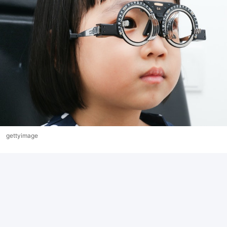
gettyimage