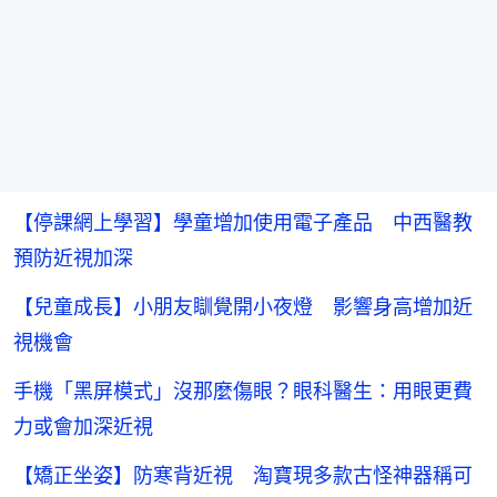
【停課網上學習】學童增加使用電子產品 中西醫教
預防近視加深
【兒童成長】小朋友瞓覺開小夜燈 影響身高增加近
視機會
手機「黑屏模式」沒那麼傷眼？眼科醫生：用眼更費
力或會加深近視
【矯正坐姿】防寒背近視 淘寶現多款古怪神器稱可