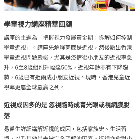
學童視力講座精華回顧
講座的主題為「把握視力發展黃金期：拆解如何控制
學童近視」。講座先解釋甚麼是近視，然後點出香港
學童近視問題嚴峻，尤其是疫情後小朋友的近視率急
升，6至8歲組別升幅達50%，近視年齡亦有下降趨
勢，6歲已有近兩成小朋友近視。現時，香港兒童近
視率更屬全球最高之列。
近視成因多的是 忽視隨時成青光眼或視網膜脫
落
易醫生詳細講解近視的成因，包括家族史、生活習
慣，以及其他尚未被完全了解的因素。近視亦會對小