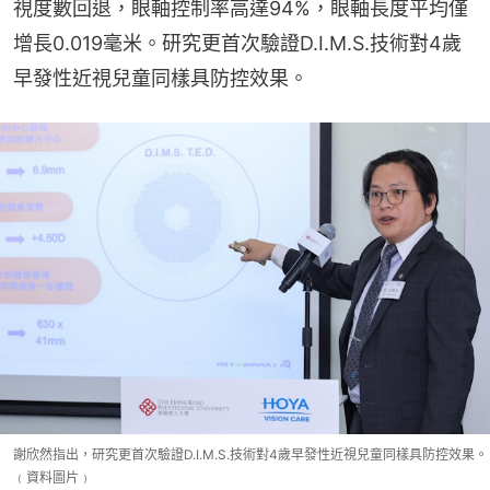
視度數回退，眼軸控制率高達94%，眼軸長度平均僅
增長0.019毫米。研究更首次驗證D.I.M.S.技術對4歲
早發性近視兒童同樣具防控效果。
謝欣然指出，研究更首次驗證D.I.M.S.技術對4歲早發性近視兒童同樣具防控效果。
﹙資料圖片﹚