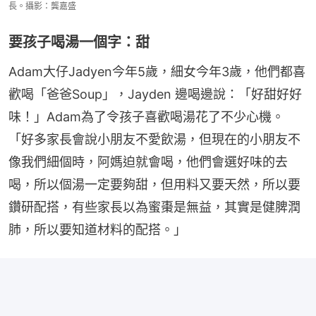
長。攝影：龔嘉盛
要孩子喝湯一個字：甜
Adam大仔Jadyen今年5歲，細女今年3歲，他們都喜
歡喝「爸爸Soup」，Jayden 邊喝邊說：「好甜好好
味！」Adam為了令孩子喜歡喝湯花了不少心機。
「好多家長會說小朋友不愛飲湯，但現在的小朋友不
像我們細個時，阿媽迫就會喝，他們會選好味的去
喝，所以個湯一定要夠甜，但用料又要天然，所以要
鑽研配搭，有些家長以為蜜棗是無益，其實是健脾潤
肺，所以要知道材料的配搭。」