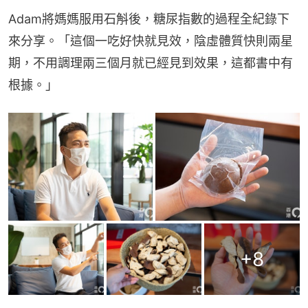
Adam將媽媽服用石斛後，糖尿指數的過程全紀錄下
來分享。「這個一吃好快就見效，陰虛體質快則兩星
期，不用調理兩三個月就已經見到效果，這都書中有
根據。」
+
8