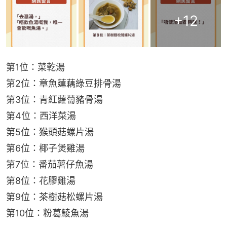
+
12
第1位：菜乾湯
第2位：章魚蓮藕綠豆排骨湯
第3位：青紅蘿蔔豬骨湯
第4位：西洋菜湯
第5位：猴頭菇螺片湯
第6位：椰子煲雞湯
第7位：番茄薯仔魚湯
第8位：花膠雞湯
第9位：茶樹菇松螺片湯
第10位：粉葛鯪魚湯