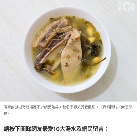
暖胃的胡椒豬肚湯獲不少網民熱捧，秋冬季節尤其受歡迎。（資料圖片／余曉彤
攝）
請按下圖睇網友最愛10大湯水及網民留言：