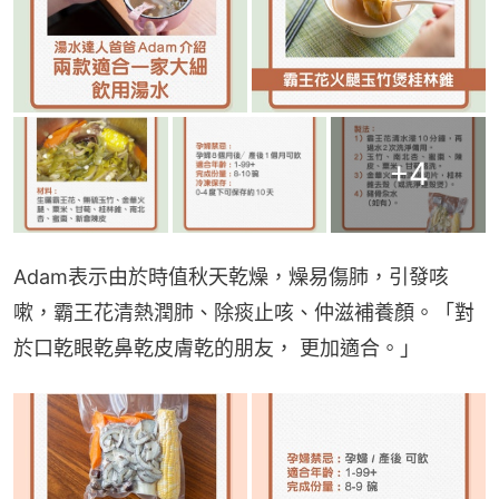
+
4
Adam表示由於時值秋天乾燥，燥易傷肺，引發咳
嗽，霸王花清熱潤肺、除痰止咳、仲滋補養顏。「對
於口乾眼乾鼻乾皮膚乾的朋友， 更加適合。」