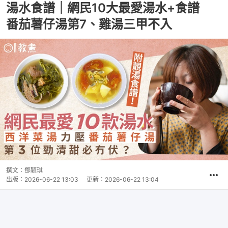
湯水食譜｜網民10大最愛湯水+食譜
番茄薯仔湯第7、雞湯三甲不入
撰文：
鄧穎琪
出版：
2026-06-22 13:03
更新：
2026-06-22 13:04