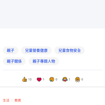
親子
兒童營養健康
兒童食物安全
親子關係
親子專題人物
13
1
0
1
0
生活
教煮