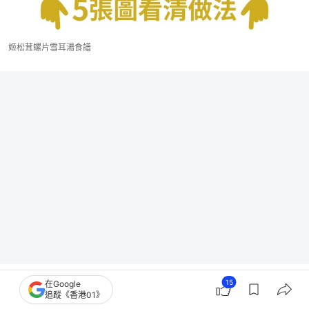
姬松茸螺片雪耳湯食譜
15
在Google
追蹤《香港01》