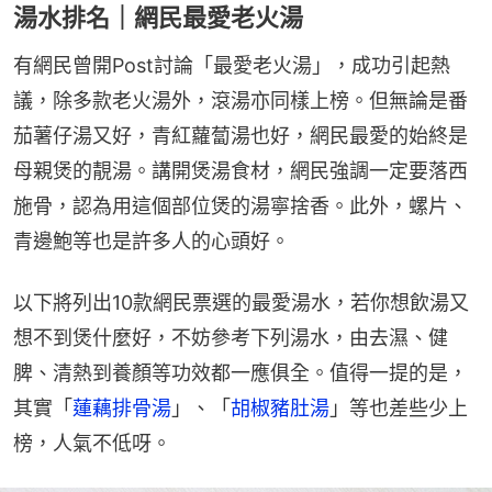
湯水排名｜網民最愛老火湯
有網民曾開Post討論「最愛老火湯」，成功引起熱
議，除多款老火湯外，滾湯亦同樣上榜。但無論是番
茄薯仔湯又好，青紅蘿蔔湯也好，網民最愛的始終是
母親煲的靚湯。講開煲湯食材，網民強調一定要落西
施骨，認為用這個部位煲的湯寧捨香。此外，螺片、
青邊鮑等也是許多人的心頭好。
以下將列出10款網民票選的最愛湯水，若你想飲湯又
想不到煲什麼好，不妨參考下列湯水，由去濕、健
脾、清熱到養顏等功效都一應俱全。值得一提的是，
其實「
蓮藕排骨湯
」、「
胡椒豬肚湯
」等也差些少上
榜，人氣不低呀。