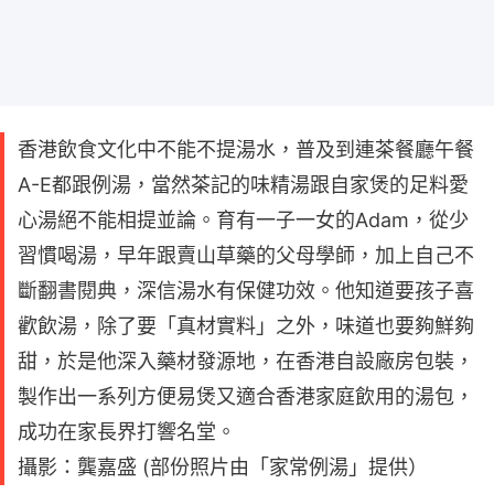
香港飲食文化中不能不提湯水，普及到連茶餐廳午餐
A-E都跟例湯，當然茶記的味精湯跟自家煲的足料愛
心湯絕不能相提並論。育有一子一女的Adam，從少
習慣喝湯，早年跟賣山草藥的父母學師，加上自己不
斷翻書閱典，深信湯水有保健功效。他知道要孩子喜
歡飲湯，除了要「真材實料」之外，味道也要夠鮮夠
甜，於是他深入藥材發源地，在香港自設廠房包裝，
製作出一系列方便易煲又適合香港家庭飲用的湯包，
成功在家長界打響名堂。
攝影：龔嘉盛 (部份照片由「家常例湯」提供）