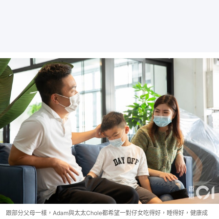
跟部分父母一樣，Adam與太太Chole都希望一對仔女吃得好，睡得好，健康成