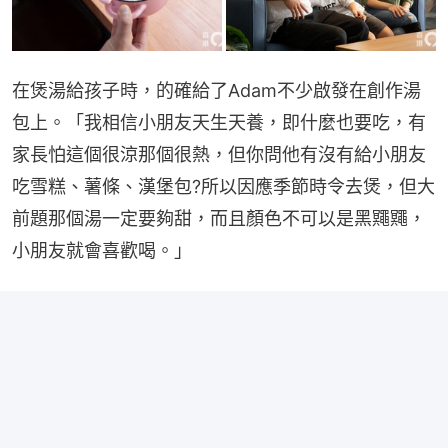
在煲湯給孩子時，的確給了Adam不少啟發在創作湯
包上。「我相信小朋友天生天養，即什麼也要吃，有
家長怕這個很涼那個很熱，但你問他有沒有給小朋友
吃雪糕、薯條、漢堡包?所以因應季節時令去煲，但大
前題那個湯一定要夠甜，而且顏色不可以是黑鼆鼆，
小朋友就會喜歡喝。」