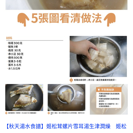
【秋天湯水食譜】姬松茸螺片雪耳湯生津潤燥　姬松