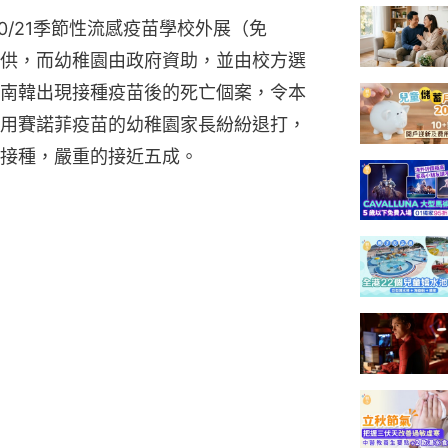
0/21季節性流感疫苗學校外展（免
供，而幼稚園由政府資助，並由校方選
南韓出現接種疫苗後的死亡個案，令本
用賽諾菲疫苗的幼稚園家長紛紛退打，
接種，嚴重的接近五成。