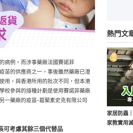
熱門文
的病例，而涉事藥廠法國賽諾菲
本港疫苗的供應商之一，事後雖然藥廠已澄
使用，與香港所用的批次不同，但本港
學校參與的接種計劃是使用賽諾菲藥廠
另一藥廠的疫苗-葛蘭素史克有限公司
家居防蟲
家教實用
長可考慮其餘三個代替品