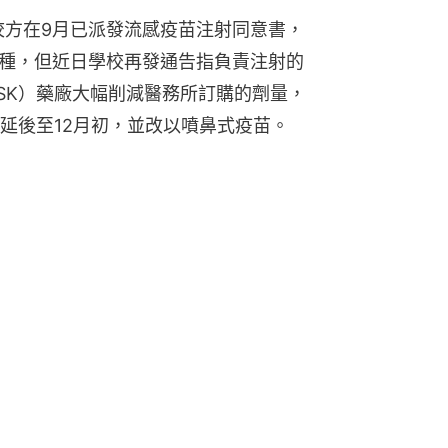
校方在9月已派發流感疫苗注射同意書，
接種，但近日學校再發通告指負責注射的
SK）藥廠大幅削減醫務所訂購的劑量，
延後至12月初，並改以噴鼻式疫苗。