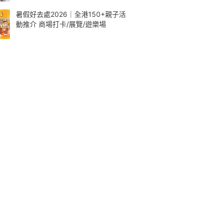
暑假好去處2026｜全港150+親子活
動推介 商場打卡/展覽/遊樂場