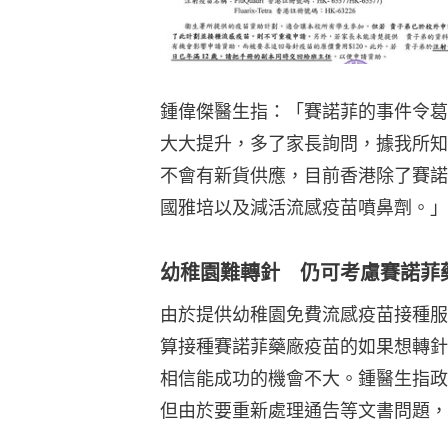
鍾偉傑醫生指：「賽諾菲的事件令葛
大大提升，多了家長詢問，據我所知
不會有新貨供應，目前香港除了賽諾
國雅培以及減活流感疫苗噴鼻劑。」
幼稚園難轉針 仍可考慮賽諾菲
由於提供幼稚園免費流感疫苗接種服
算接種賽諾菲藥廠疫苗的如果想轉針
相信能成功的機會不大。鍾醫生指政
但由於要重新處理通告等文書問題，