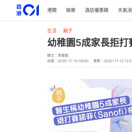
港聞
娛樂
酒店優惠碼
天氣消
生活
親子
幼稚園5成家長拒打
撰文：
李紫銘
出版：
2020-11-10 08:00
更新：
2020-11-12 12:2