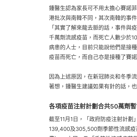
鍾醫生認為家長可不用太擔心賽諾菲
港批次與南韓不同，其次南韓的事件
「其實了解來龍去脈的話，事件與疫
千萬劑流感疫苗，而死亡人數少於1
病患的人士，目前只能說他們是接種
疫苗而死亡，而自己亦是接種了賽諾
因為上述原因，在新冠肺炎和冬季流
著想，鍾醫生建議如果有針的話，也
各項疫苗注射計劃合共50萬劑
截至11月1日，「政府防疫注射計
139,400及305,500劑季節