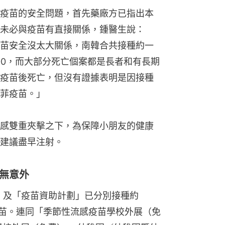
疫苗的安全問題，首先藥廠方已指出本
未必與疫苗有直接關係，鍾醫生說：
苗安全沒太大關係，南韓合共接種約一
00，而大部分死亡個案都是長者和有長期
疫苗後死亡，但沒有證據表明是因接種
菲疫苗。」
感雙重夾擊之下，為保障小朋友的健康
建議盡早注射。
暫無意外
劃」及「疫苗資助計劃」已分別接種約
性流感疫苗。連同「季節性流感疫苗學校外展（免