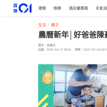
港聞
娛樂
酒店優惠碼
天氣消
生活
親子
農曆新年│好爸爸陳
撰文：
余嘉文
出版：
2021-02-11 16:03
更新：
2021-07-03 22: