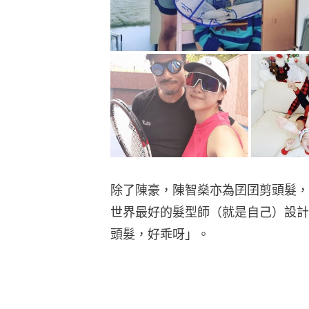
除了陳豪，陳智燊亦為囝囝剪頭髮，他笑
世界最好的髮型師（就是自己）設計
頭髮，好乖呀」。