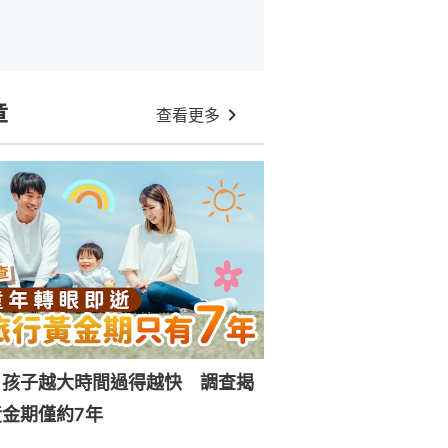
章
查看更多
｜孩子越大時間過得越快 調查揭
金期僅約7年