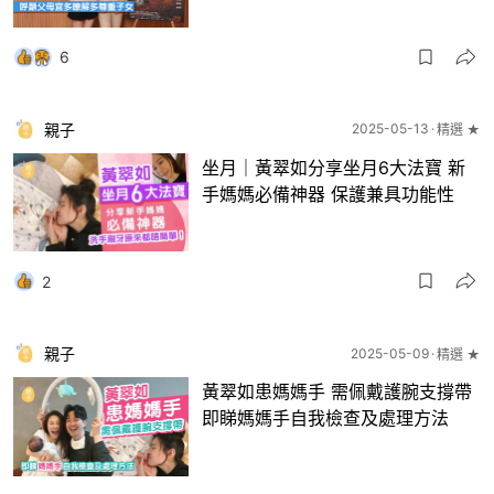
6
親子
2025-05-13
精選 ★
坐月｜黃翠如分享坐月6大法寶 新
手媽媽必備神器 保護兼具功能性
2
親子
2025-05-09
精選 ★
黃翠如患媽媽手 需佩戴護腕支撐帶
即睇媽媽手自我檢查及處理方法