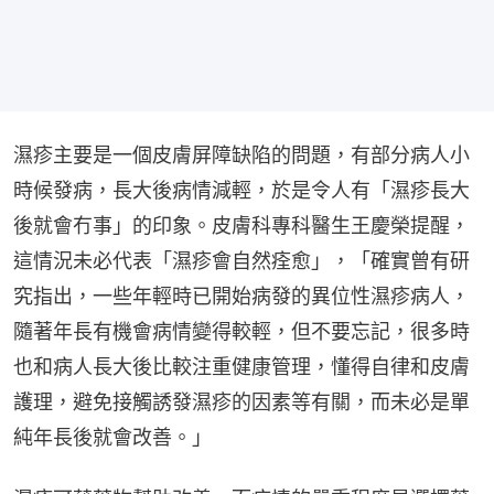
濕疹主要是一個皮膚屏障缺陷的問題，有部分病人小
時候發病，長大後病情減輕，於是令人有「濕疹長大
後就會冇事」的印象。皮膚科專科醫生王慶榮提醒，
這情況未必代表「濕疹會自然痊愈」，「確實曾有研
究指出，一些年輕時已開始病發的異位性濕疹病人，
隨著年長有機會病情變得較輕，但不要忘記，很多時
也和病人長大後比較注重健康管理，懂得自律和皮膚
護理，避免接觸誘發濕疹的因素等有關，而未必是單
純年長後就會改善。」