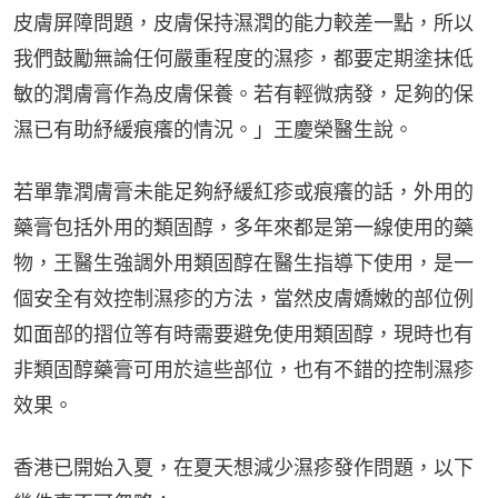
皮膚屏障問題，皮膚保持濕潤的能力較差一點，所以
我們鼓勵無論任何嚴重程度的濕疹，都要定期塗抹低
敏的潤膚膏作為皮膚保養。若有輕微病發，足夠的保
濕已有助紓緩痕癢的情況。」王慶榮醫生說。
若單靠潤膚膏未能足夠紓緩紅疹或痕癢的話，外用的
藥膏包括外用的類固醇，多年來都是第一線使用的藥
物，王醫生強調外用類固醇在醫生指導下使用，是一
個安全有效控制濕疹的方法，當然皮膚嬌嫩的部位例
如面部的摺位等有時需要避免使用類固醇，現時也有
非類固醇藥膏可用於這些部位，也有不錯的控制濕疹
效果。
香港已開始入夏，在夏天想減少濕疹發作問題，以下