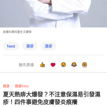
皮膚科專科醫生王慶榮
feed
濕疹
濕疹
搶先表達
健康
健康Easy
夏天熱痱大爆發？不注意保濕易引發濕
疹！四件事避免皮膚發炎痕癢