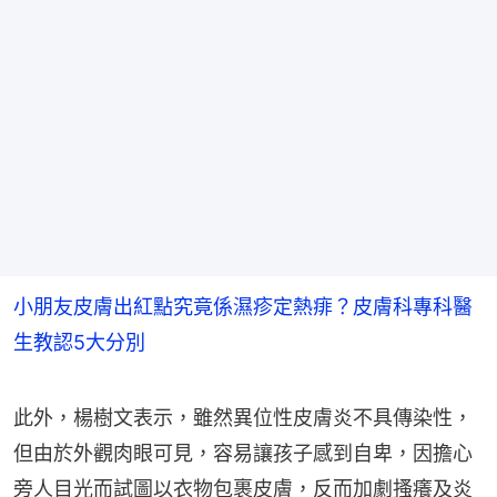
小朋友皮膚出紅點究竟係濕疹定熱痱？皮膚科專科醫
生教認5大分別
此外，楊樹文表示，雖然異位性皮膚炎不具傳染性，
但由於外觀肉眼可見，容易讓孩子感到自卑，因擔心
旁人目光而試圖以衣物包裹皮膚，反而加劇搔癢及炎