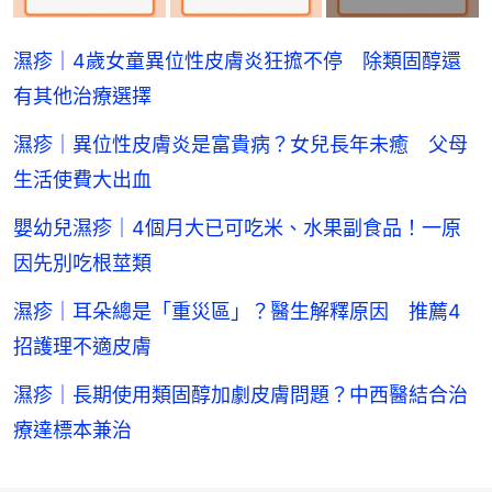
濕疹｜4歲女童異位性皮膚炎狂搲不停 除類固醇還
有其他治療選擇
濕疹｜異位性皮膚炎是富貴病？女兒長年未癒 父母
生活使費大出血
嬰幼兒濕疹｜4個月大已可吃米、水果副食品！一原
因先別吃根莖類
濕疹｜耳朵總是「重災區」？醫生解釋原因 推薦4
招護理不適皮膚
濕疹｜長期使用類固醇加劇皮膚問題？中西醫結合治
療達標本兼治