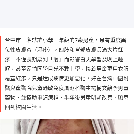
台中市一名就讀小學一年級的7歲男童，患有重度異
位性皮膚炎（濕疹），四肢和背部皮膚長滿大片紅
疹，不僅長期感到「癢」而影響白天學習及晚上睡
眠，甚至還怕同學目光不敢上學，接着男童更用衣服
覆蓋紅疹，只是造成病情更加惡化，好在台灣中國附
醫兒童醫院兒童過敏免疫風濕科醫生楊樹文給予男童
藥物，並協助申請療程，半年後男童明顯改善，願意
回到校園生活。