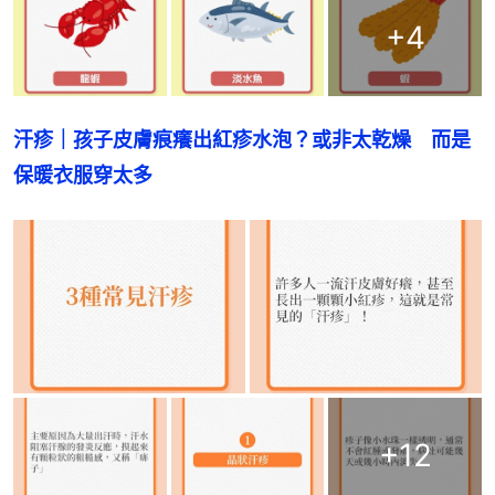
+
4
汗疹｜孩子皮膚痕癢出紅疹水泡？或非太乾燥　而是
保暖衣服穿太多
+
12