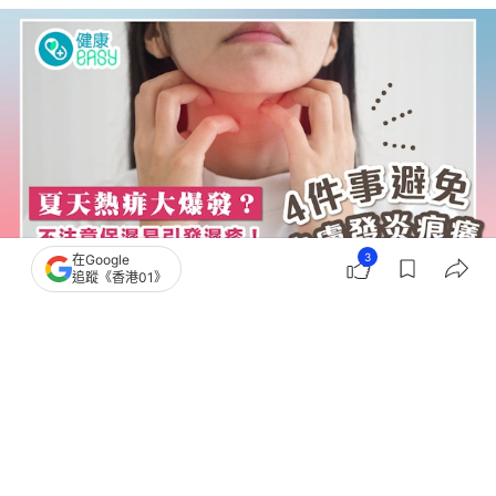
3
在Google
追蹤《香港01》
撰文：
健康Easy
出版：
2026-07-24 08:10
更新：
2026-07-24 08:10