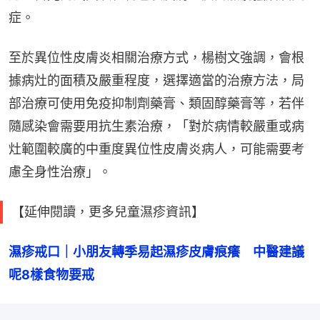
症。
至於異位性皮膚炎相關治療方式，楊樹文強調，會根
據病灶的面積及嚴重程度，選擇適當的治療方法，局
部治療可使用免疫抑制劑藥膏、類固醇藥膏等，若伴
隨感染會需要用抗生素治療，「對於病情較嚴重或病
灶範圍較廣的中重度異位性皮膚炎病人，可能需要考
慮全身性治療」。
【延伸閱讀，更多兒童濕疹資訊】
濕疹戒口｜小朋友轉季易起濕疹皮膚痕癢　中醫建議
呢8樣食物要戒