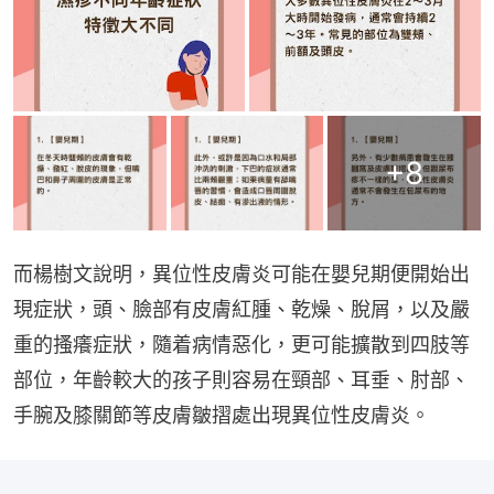
+
8
而楊樹文說明，異位性皮膚炎可能在嬰兒期便開始出
現症狀，頭、臉部有皮膚紅腫、乾燥、脫屑，以及嚴
重的搔癢症狀，隨着病情惡化，更可能擴散到四肢等
部位，年齡較大的孩子則容易在頸部、耳垂、肘部、
手腕及膝關節等皮膚皺摺處出現異位性皮膚炎。