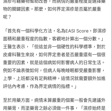
濕疹可藉藥物幫助改善，而病情的嚴重程度是選擇藥
物的關鍵因素，那麼，如何界定濕疹是否屬於嚴重
呢？
「首先有一個科學化方法，名為EASI Score，即濕疹
面積和嚴重程度的指數，客觀地計算出一個分數。」
王醫生表示，「但這並非一個硬性的科學標準，對於
皮膚科醫生來說，如何界定患者是否嚴重還有一個很
重要的因素，就是這個病如何影響病人的日常生活。
例如不論表徵如何，但病人每晚睡眠都受嚴重影響，
上學、上班都沒有足夠精神，這情況就需要額外加進
評估內考慮，作為界定病情的指標。」
至於用藥方面，病情未算嚴重的個案一般會先建議外
用藥膏，而塗藥膏之餘必須做一件事，「濕疹始終是