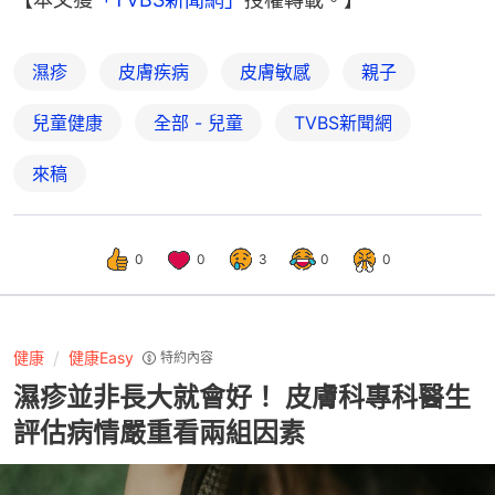
濕疹
皮膚疾病
皮膚敏感
親子
兒童健康
全部 - 兒童
TVBS新聞網
來稿
0
0
3
0
0
健康
健康Easy
特約內容
濕疹並非長大就會好！ 皮膚科專科醫生
評估病情嚴重看兩組因素