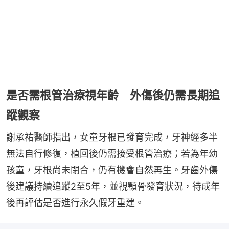
是否需根管治療視年齡 外傷後仍需長期追
蹤觀察
謝承祐醫師指出，女童牙根已發育完成，牙神經多半
無法自行修復，植回後仍需接受根管治療；若為年幼
孩童，牙根尚未閉合，仍有機會自然再生。牙齒外傷
後建議持續追蹤2至5年，並視顎骨發育狀況，待成年
後再評估是否進行永久假牙重建。