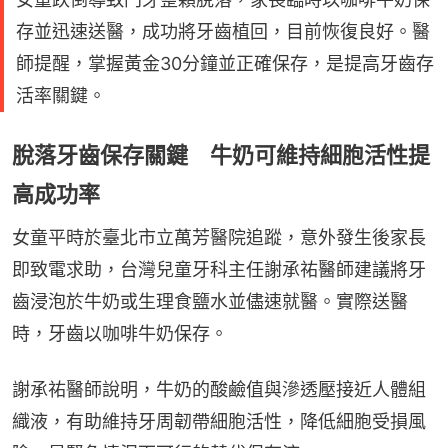
存並迅速送醫，成功將牙齒植回，目前恢復良好。醫
師提醒，掌握黃金30分鐘並正確保存，是提高牙齒存
活率關鍵。
脫落牙齒保存關鍵 牛奶可維持細胞活性提
高成功率
女童平時於臺北市立萬芳醫院追蹤，意外發生後家長
即致電求助，台灣兒童牙科主任謝承祐醫師建議將牙
齒浸泡於牛奶或生理食鹽水並儘速就醫。實際送醫
時，牙齒以咖啡牛奶保存。
謝承祐醫師說明，牛奶的酸鹼值與滲透壓接近人體組
織液，有助維持牙周韌帶細胞活性，降低細胞受損風