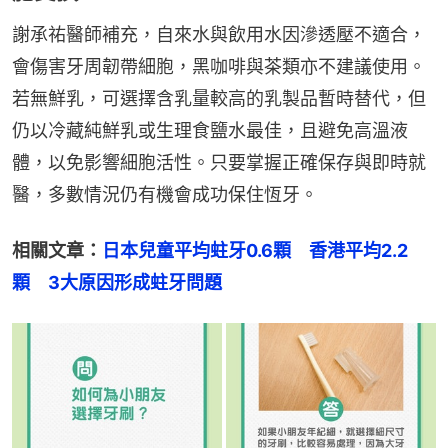
謝承祐醫師補充，自來水與飲用水因滲透壓不適合，
會傷害牙周韌帶細胞，黑咖啡與茶類亦不建議使用。
若無鮮乳，可選擇含乳量較高的乳製品暫時替代，但
仍以冷藏純鮮乳或生理食鹽水最佳，且避免高溫液
體，以免影響細胞活性。只要掌握正確保存與即時就
醫，多數情況仍有機會成功保住恆牙。
相關文章：
日本兒童平均蛀牙0.6顆　香港平均2.2
顆　3大原因形成蛀牙問題