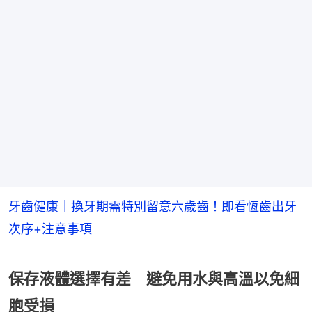
牙齒健康｜換牙期需特別留意六歲齒！即看恆齒出牙
次序+注意事項
保存液體選擇有差 避免用水與高溫以免細
胞受損