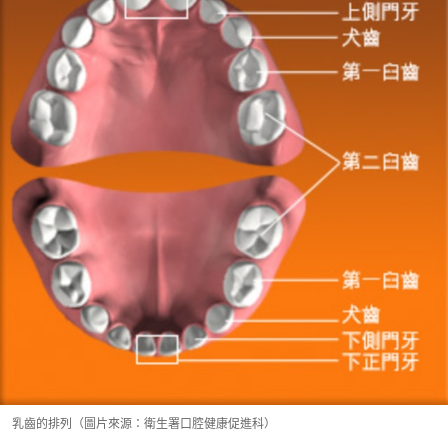
乳齒的排列（圖片來源：衛生署口腔健康促進科）