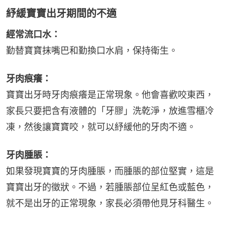
紓緩寶寶出牙期間的不適
經常流口水：
勤替寶寶抹嘴巴和勤換口水肩，保持衛生。
牙肉痕癢：
寶寶出牙時牙肉痕癢是正常現象。他會喜歡咬東西，
家長只要把含有液體的「牙膠」洗乾淨，放進雪櫃冷
凍，然後讓寶寶咬，就可以紓緩他的牙肉不適。
牙肉腫脹：
如果發現寶寶的牙肉腫脹，而腫脹的部位堅實，這是
寶寶出牙的徵狀。不過，若腫脹部位呈紅色或藍色，
就不是出牙的正常現象，家長必須帶他見牙科醫生。