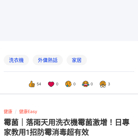
洗衣機
外傭熱話
家居
54
0
0
0
3
健康
健康Easy
霉菌｜落雨天用洗衣機霉菌激增！日專
家教用1招防霉消毒超有效