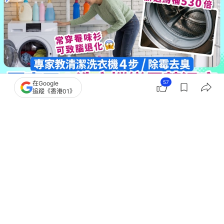
57
在Google
追蹤《香港01》
撰文：
蘇琬淇
出版：
2026-07-20 10:50
更新：
2026-07-20 10:51