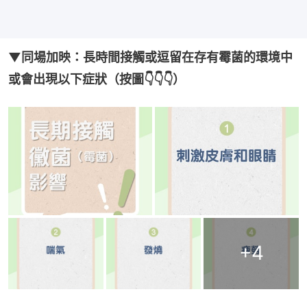
▼同場加映：長時間接觸或逗留在存有霉菌的環境中
或會出現以下症狀（按圖👇👇👇）
+
4