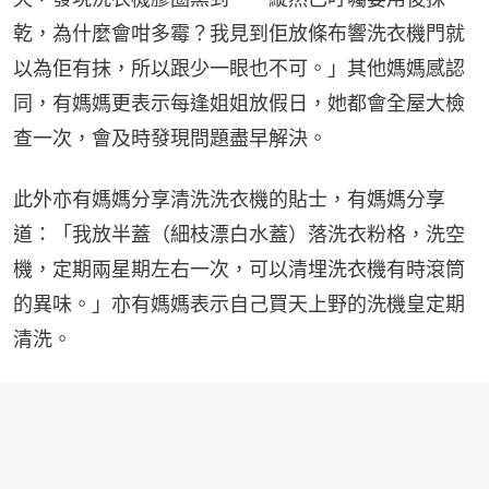
乾，為什麼會咁多霉？我見到佢放條布響洗衣機門就
以為佢有抹，所以跟少一眼也不可。」其他媽媽感認
同，有媽媽更表示每逢姐姐放假日，她都會全屋大檢
查一次，會及時發現問題盡早解決。
此外亦有媽媽分享清洗洗衣機的貼士，有媽媽分享
道：「我放半蓋（細枝漂白水蓋）落洗衣粉格，洗空
機，定期兩星期左右一次，可以清埋洗衣機有時滾筒
的異味。」亦有媽媽表示自己買天上野的洗機皇定期
清洗。