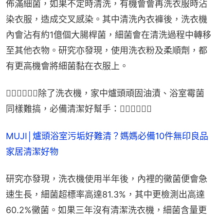
佈滿細菌，如果不定時清洗，有機會會再洗衣服時沾
染衣服，造成交叉感染。其中清洗內衣褲後，洗衣機
內會沾有約1億個大腸桿菌，細菌會在清洗過程中轉移
至其他衣物。研究亦發現，使用洗衣粉及柔順劑，都
有更高機會將細菌黏在衣服上。
👇🏻👇🏻👇🏻除了洗衣機，家中爐頭頑固油漬、浴室霉菌
同樣難搞，必備清潔好幫手：👇🏻👇🏻👇🏻
MUJI│爐頭浴室污垢好難清？媽媽必備10件無印良品
家居清潔好物
研究亦發現，洗衣機使用半年後，內裡的黴菌便會急
速生長，細菌超標率高達81.3%，其中更檢測出高達
60.2%黴菌。如果三年沒有清潔洗衣機，細菌含量更