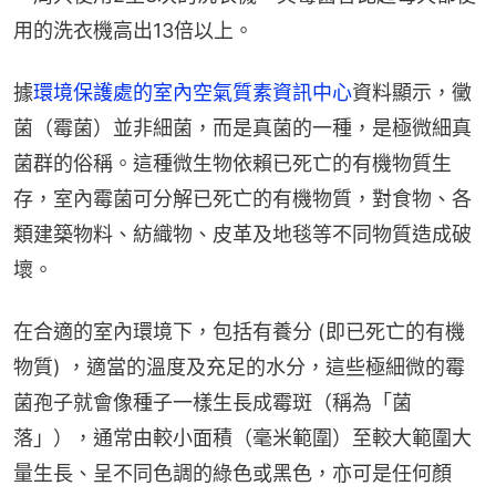
用的洗衣機高出13倍以上。
據
環境保護處的室內空氣質素資訊中心
資料顯示，黴
菌（霉菌）並非細菌，而是真菌的一種，是極微細真
菌群的俗稱。這種微生物依賴已死亡的有機物質生
存，室內霉菌可分解已死亡的有機物質，對食物、各
類建築物料、紡織物、皮革及地毯等不同物質造成破
壞。
在合適的室內環境下，包括有養分 (即已死亡的有機
物質) ，適當的溫度及充足的水分，這些極細微的霉
菌孢子就會像種子一樣生長成霉斑（稱為「菌
落」），通常由較小面積（毫米範圍）至較大範圍大
量生長、呈不同色調的綠色或黑色，亦可是任何顏