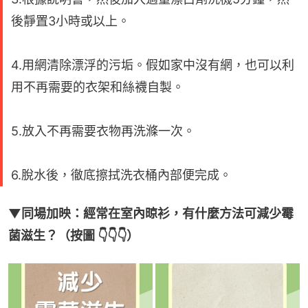
後靜置3小時或以上。
4.用網清除漂浮的污垢。假如家中沒有網，也可以利
用不再需要的衣架和絲襪自製。
5.放入不再需要衣物再洗滌一次。
6.脫水後，徹底擦拭洗衣桶內部便完成。
▼同場加映：經常在室內晾衫，有什麼方法可減少霉
菌滋生？（按圖 👇👇👇）