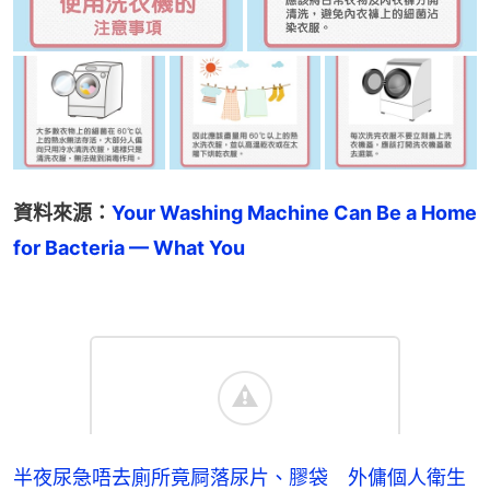
資料來源：
Your Washing Machine Can Be a Home 
for Bacteria — What You 
半夜尿急唔去廁所竟屙落尿片、膠袋 外傭個人衛生