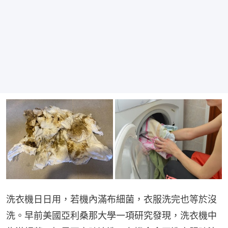
洗衣機日日用，若機內滿布細菌，衣服洗完也等於沒
洗。早前美國亞利桑那大學一項研究發現，洗衣機中