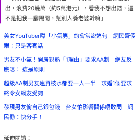
出，浪費20幾萬（約5萬港元），看我不想出錢，還
不是把我一腳踢開，幫別人養老婆幹嘛」
美女YouTuber曝「小氣男」約會常說這句 網民齊傻
眼：只是客套話
男友不小氣！開房親熱「1理由」要求AA制 網友反
應曝： 這是原則
超級AA制男友連買枝水都要一人一半 求婚1個要求
終令女網友受夠
發現男友偷自己銀包錢 台女怕影響關係唔敢問 網
民勸：快分手！
延伸閱讀：