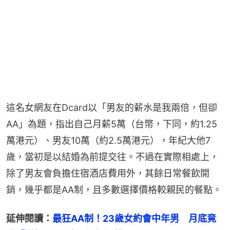
這名女網友在Dcard以「男友的薪水是我兩倍，但卻
AA」為題，指出自己月薪5萬（台幣，下同，約1.25
萬港元）、男友10萬（約2.5萬港元），年紀大他7
歲，當初是以結婚為前提交往。不過在實際相處上，
除了男友會負擔住宿酒店費用外，其餘日常餐飲開
銷，幾乎都是AA制，且多數選擇價格較親民的餐點。
延伸閱讀：
最狂AA制！23歲女約會中年男　月底竟