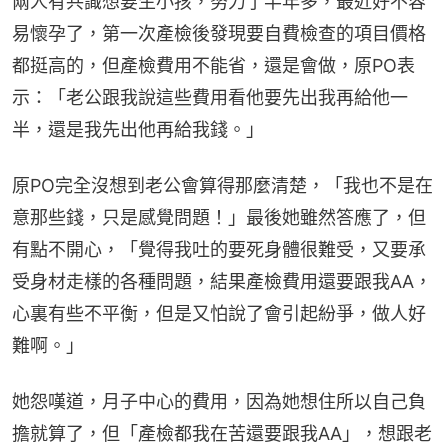
兩人有共識想要生小孩，努力了半年多，最近好不容
易懷孕了，第一次產檢後發現要自費檢查的項目價格
都挺高的，但產檢費用不能省，還是會做，原PO表
示：「老公跟我說這些費用看他要先出我再給他一
半，還是我先出他再給我錢。」
原PO完全沒想到老公會算得那麼清楚，「我也不是在
意那些錢，只是感覺問題！」最後她雖然答應了，但
有點不開心，「覺得我吐的要死身體很難受，又要承
受身材走樣的各種問題，結果產檢費用還要跟我AA，
心裏有些不平衡，但是又怕說了會引起紛爭，做人好
難啊。」
她怨嘆道，月子中心的費用，因為她想住所以自己負
擔就算了，但「產檢都我在苦還要跟我AA」，想跟老