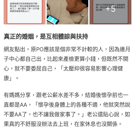
+
5
真正的婚姻，是互相體諒與扶持
網友點出，原PO應該是個非常不計較的人，因為連月
子中心都自己出，比起來產檢更算小錢，但既然不開
心，就不要委屈自己，「太壓抑很容易影響心理健
康」。
有媽媽分享，跟老公薪水差不多，結婚後懷孕前也一
直都是AA，「懷孕後身體上的各種不適，他就突然說
不要AA了，也不讓我做家事了。」老公還貼心說，如
果真的不舒服沒辦法去上班，在家休息也沒關係。