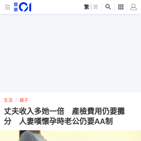
繁
|
简
生活
親子
丈夫收入多她一倍 產檢費用仍要攤
分 人妻嘆懷孕時老公仍要AA制