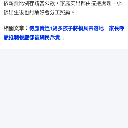
依薪資比例存錢當公款，家庭支出都由這邊處理，小
孩出生後也討論好會分工照顧。
相關文章：
侍應責怪1歲多孩子將餐具丟落地　家長呼
籲抵制餐廳卻被網民斥責…