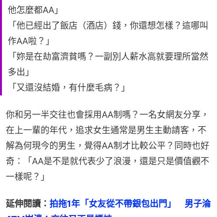
他怎麼都AA」
「他已經出了飯店（酒店）錢，你還想怎樣？這哪叫
作AA啦？」
「妳是在劫富濟貧嗎？一副別人薪水高就要理所當然
多出」
「又還沒結婚，有什麼毛病？」
你和另一半交往也會採用AA制嗎？一名女網友分享，
在上一輩的年代，追求女生通常是男生主動請客，不
解為何現今的男生，覺得AA制才比較公平？同時也好
奇：「AA是不是就代表少了浪漫，還是只是價值觀不
一樣呢？」
延伸閱讀：
拍拖1年「女友從不帶銀包出門」　男子淪