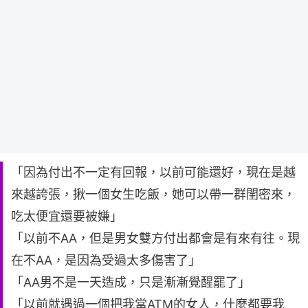
「因為付出不一定有回報，以前可能還好，現在是越
來越誇張，揪一個女生吃飯，她可以帶一群閨密來，
吃太便宜還要被嫌」
「以前不AA，但是男女雙方付出都會是有來有往。現
在不AA，是因為受過太多傷害了」
「AA男不是一天造成，只是漸漸覺醒罷了」
「以前就遇過一個把我當ATM的女人，什麼都要我