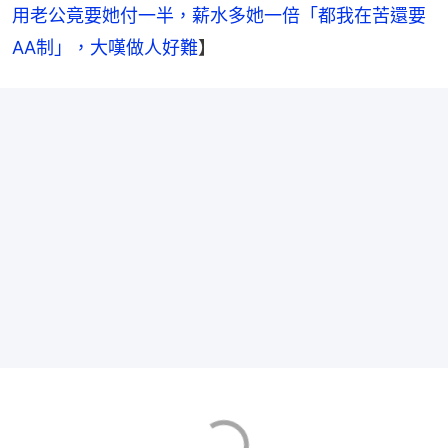
用老公竟要她付一半，薪水多她一倍「都我在苦還要
AA制」，大嘆做人好難
】