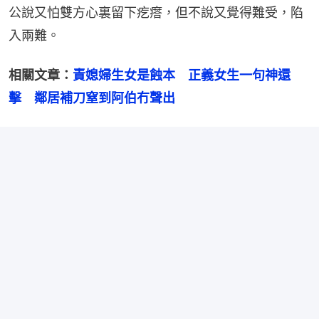
公說又怕雙方心裏留下疙瘩，但不說又覺得難受，陷
入兩難。
相關文章：
責媳婦生女是蝕本　正義女生一句神還
擊　鄰居補刀窒到阿伯冇聲出