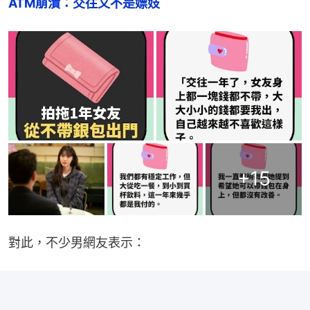
ATM崩潰：交往又不是嫖妓
+
15
對此，不少男網友表示：