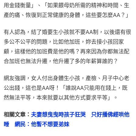
用金錢衡量」、「如果餵母奶所需的精神和時間、生
產的痛、恢復到正常健康的身體，這些要怎麼AA？」
有人認為，結了婚要生小孩就不要AA制，以後還有很
多公不公平的問題，比如他加班，妳去接小孩回家
顧，這樣他的加班費是他的嗎？再來因為你都無法配
合加班也無法升遷，他升遷了多的年薪算誰的？
網友強調，女人付出身體生小孩，產檢、月子中心老
公出錢，這也是AA呀！「誰說AA只能用在錢上，既
然無法平等，本來就要以其他方式要求平等」。
相關文章：
夫妻想曳曳時孩子狂哭　只好播佛經哄他
睡　網民：他暫不想要弟妹