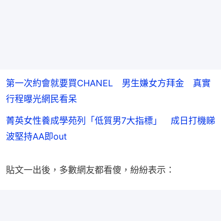
第一次約會就要買CHANEL 男生嫌女方拜金 真實
行程曝光網民看呆
菁英女性養成學苑列「低質男7大指標」 成日打機睇
波堅持AA即out
貼文一出後，多數網友都看傻，紛紛表示：